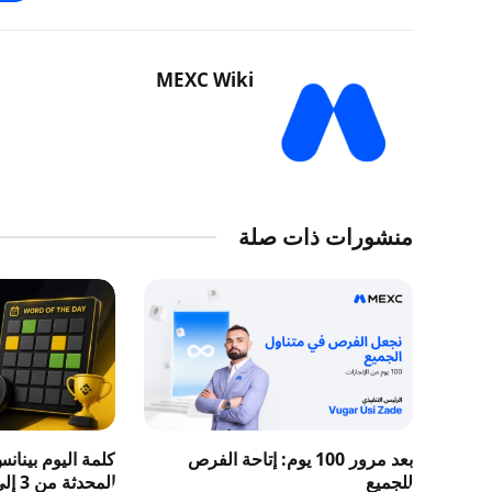
MEXC Wiki
منشورات ذات صلة
بعد مرور 100 يوم: إتاحة الفرص
كلمة اليوم بينان
للجميع
المحدثة من 3 إلى 8 حروف 2026