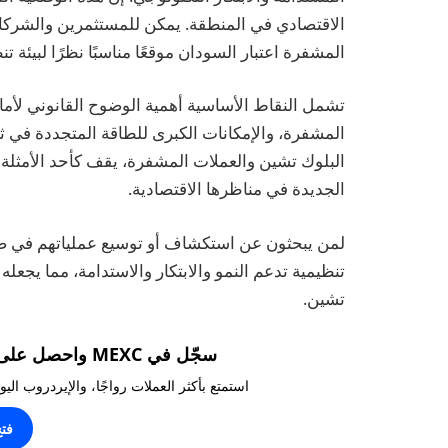
الاقتصادي في المنطقة. يمكن للمستثمرين والشركات
المشفرة اعتبار السودان موقعًا مناسبًا نظرًا لبيئة 
تشمل النقاط الأساسية أهمية الوضوح القانوني لأمان 
المشفرة، والإمكانات الكبرى للطاقة المتجددة في 
البلوك تشين والعملات المشفرة، يقف كأحد الأمثلة ا
الجديدة في مناظرها الاقتصادية.
لمن يبحثون عن استكشاف أو توسيع عملياتهم في صنا
تنظيمية تدعم النمو والابتكار والاستدامة، مما يجعل
تشين.
سجّل في MEXC واحصل على مكافآت تصل إلى 10,000 USDT!
استمتع بأكثر العملات رواجًا، والإيردروب ال
فت