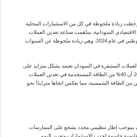
وحظت زيادة ملحوظة في كل من الاستثمارات المحلية
يط الاقتصادي السودانية، ساهمت صناعة تعدين العملات
المشفرة بحوالي 2% من الناتج المحلي الإجمالي الوطني في عام 2024، وهي زيادة ملحوظة عن السنوات
 العملات المشفرة في السودان تعتمد بشكل متزايد على
مصادر الطاقة المتجددة. تظهر التقارير من عام 2025 أن 40% من الطاقة المستخدمة في تعدين العملات
من الطاقة الشمسية، مما يعكس اتجاها متزايدًا نحو
دان بموجب إطار تنظيمي محدد يشجع على الممارسات
قانونية حاسمة لجذب الاستثمارات وتعزيز النمو