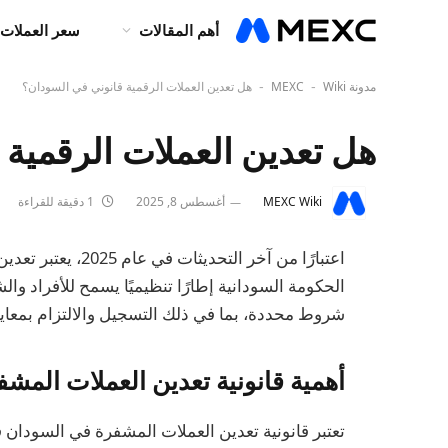
أهم المقالات
سعر العملات 
مدونة MEXC
Wiki
هل تعدين العملات الرقمية قانوني في السودان؟
-
-
هل تعدين العملات الرقمية
MEXC Wiki
أغسطس 8, 2025
1 دقيقة للقراءة
اعتبارًا من آخر الت
الحكومة السودانية إطارًا تنظيميًا يسمح للأفراد 
شروط محددة، بما في ذلك التسجيل والالتزام بمعايي
أهمية قانونية تعدين العملات المش
تعتبر قانونية تعدين العملات المشفرة في السودان