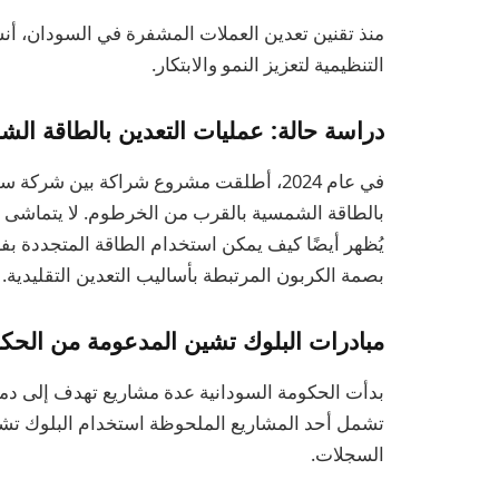
منذ تقنين تعدين العملات المشفرة في السودان، أن
التنظيمية لتعزيز النمو والابتكار.
دراسة حالة: عمليات التعدين بالطاقة ال
في عام 2024، أطلقت مشروع شراكة بين شرك
بالطاقة الشمسية بالقرب من الخرطوم. لا يتماشى ه
يُظهر أيضًا كيف يمكن استخدام الطاقة المتجددة بف
بصمة الكربون المرتبطة بأساليب التعدين التقليدية.
مبادرات البلوك تشين المدعومة من الحك
بدأت الحكومة السودانية عدة مشاريع تهدف إلى دمج ت
تشمل أحد المشاريع الملحوظة استخدام البلوك تشين
السجلات.