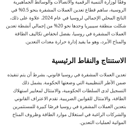
وفقًا لوزارة التنمية الرقمية والاتصالات والوسائط الجماهيرية
الروسية، ساهم قطاع تعدين العملات المشفرة بنحو 0.5% في
الناتج المحلي الإجمالي لروسيا في عام 2024. علاوة على ذلك،
شكلت منطقة سيبيريا وحدها نحو 20% من إجمالي أنشطة تعدين
العملات المشفرة في روسيا، بفضل انخفاض تكاليف الطاقة
والمناخ الأبرد، وهو ما يفيد إدارة حرارة معدات التعدين.
الاستنتاج والنقاط الرئيسية
تعدين العملات المشفرة في روسيا قانوني، بشرط أن يتم تنفيذه
ضمن الأطر التنظيمية التي وضعتها الحكومة. يشمل ذلك
التسجيل لدى السلطات الحكومية، والامتثال لمعايير استهلاك
الطاقة، والامتثال للقوانين الضريبية. تقدم الاعتراف القانوني
بتعدين العملات المشفرة في روسيا فرصًا كبيرة للمستثمرين
والشركات الراغبة في استغلال موارد الطاقة وظروف المناخ
المواتية لعمليات التعدين.