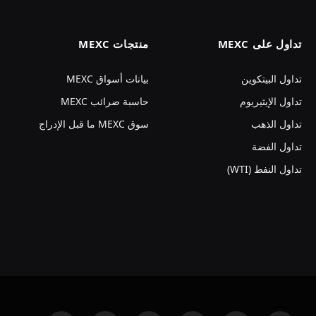
تداول على MEXC
منتجات MEXC
تداول البيتكوين
بيانات أسواق MEXC
تداول الإيثيريوم
حاسبة ضرائب MEXC
تداول الذهب
سوق MEXC ما قبل الإدراج
تداول الفضة
تداول النفط (WTI)