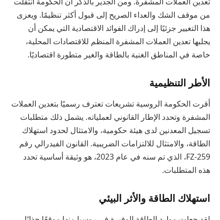
تعدين العملات المشفرة. ومن الجدير بالذكر أن الحكومة انتقلت
من موقف الشك والعداء الصريح إلى قبول أكثر تنظيمًا. ويعزى
هذا التغيير جزئيًا إلى إدراك الفوائد الاقتصادية التي يمكن أن
يجلبها تعدين العملات المشفرة المنظم للاقتصادات المحلية،
خاصة في المناطق الغنية بالطاقة والغير متطورة اقتصاديًا.
الأطر التنظيمية
أقرت الحكومة الروسية تشريعات تعترف رسميًا بتعدين العملات
المشفرة وتحدد الإطار القانوني لعملياته. يشمل ذلك متطلبات
تسجيل المعدنين لدى هيئة حكومية، والامتثال لحدود استهلاك
الطاقة، والامتثال للالتزامات الضريبية. القانون الفيدرالي رقم
259-FZ، الذي تم سنه في عام 2023، هو وثيقة أساسية تحدد
هذه المتطلبات.
استهلاك الطاقة والأثر البيئي
لقد جعلت موارد الطاقة الوفيرة في روسيا منها موقعًا جذابًا