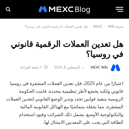
مدونة MEXC
Wiki
هل تعدين العملات الرقمية قانوني في روسيا؟
-
-
هل تعدين العملات الرقمية قانوني
في روسيا؟
MEXC Wiki
أغسطس 8, 2025
1 دقيقة للقراءة
اعتبارًا من عام 2025، فإن تعدين العملات المشفرة في روسيا
قانوني ولكنه يخضع لأطر تنظيمية محددة. قامت الحكومة
الروسية بتنفيذ قوانين تحدد وتدير الوضع القانوني لتعدين العملات
المشفرة، مما يجعله متماشيًا مع الهياكل القانونية المالية
والتكنولوجية الأوسع. يشمل ذلك الضرائب وقيود استخدام
الطاقة التي يجب على المعدنين الامتثال لها.