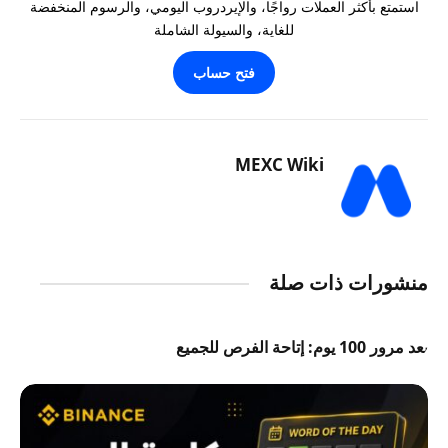
استمتع بأكثر العملات رواجًا، والإيردروب اليومي، والرسوم المنخفضة
للغاية، والسيولة الشاملة
فتح حساب
MEXC Wiki
منشورات ذات صلة
بعد مرور 100 يوم: إتاحة الفرص للجميع