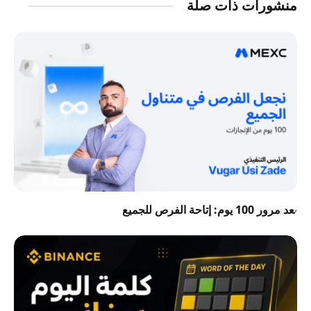
منشورات ذات صلة
بعد مرور 100 يوم: إتاحة الفرص للجميع