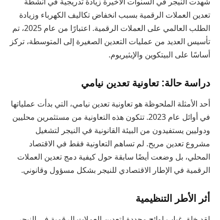
شهدت النيجر في السنوات الأخيرة زيادة تدريجية في أنشطة
تعدين العملات الرقمية بسبب انخفاض تكاليف الكهرباء وزيادة
الطلب العالمي على العملات الرقمية. اعتبارًا من عام 2025، تم
تأسيس العديد من عمليات التعدين الصغيرة إلى المتوسطة، تركز
أساسًا على البيتكوين والإيثيريوم.
دراسة حالة: تعاونية تعدين نيامي
أحد الأمثلة الملحوظة هو تعاونية تعدين نيامي، التي بدأت عملياتها
في أوائل عام 2023. تتكون هذه التعاونية من مستثمرين محليين
ودوليين يستفيدون من البيئة القانونية في النيجر لتشغيل
مشروع تعدين مربح. لم تساهم التعاونية فقط في الاقتصاد
المحلي، بل وضعت أيضًا سابقة حول كيفية دمج تعدين العملات
الرقمية في الإطار الاقتصادي للنيجر بشكل مسؤول وقانوني.
أثر الأطر التنظيمية
لقد خلق غياب لوائح محددة لتعدين العملات الرقمية في النيجر