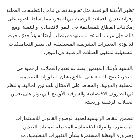
تظهر الأمثلة الواقعية مثل تعاونية تعدين نيامي التطبيقات العملية
وفوائد تعدين العملات الرقمية في النيجر، مما يسلط الضوء على
إمكانيات القطاع للمساهمة في النمو الاقتصادي والتنمية. ومع
ذلك، فإن غياب اللوائح المستهدفة يتطلب أيضًا تفاؤلاً حذرًا، حيث
قد تؤدي التغييرات التشريعية المستقبلية إلى تغيير الديناميكيات
التشغيلية لمنقبي العملات الرقمية في النيجر.
بالنسبة لأولئك المهتمين بصناعة تعدين العملات الرقمية في
النيجر، يُنصح بالبقاء على اطلاع بشأن التطورات التنظيمية
المحلية والدولية، والحفاظ على الامتثال للقوانين الحالية، والنظر
في الظروف الاقتصادية والسوقية الأوسع التي تؤثر على تعدين
العملات الرقمية وربحيته.
تتضمن النقاط الرئيسية أهمية الوضوح القانوني للاستثمارات
المستقرة، والفوائد الاقتصادية المحتملة لعمليات التعدين،
وضرورة اليقظة المستمرة بشأن التغييرات التنظيمية. مع