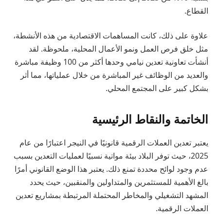
القطاع.
علاوة على ذلك، كانت المساهمات الاقتصادية من هذه الأنشطة،
مثل خلق فرص العمل ونمو الأعمال المحلية، ملحوظة. لقد
أنشأت تعاونية تعدين نيامي وحدها أكثر من 100 وظيفة مباشرة
والعديد من الوظائف غير المباشرة من خلال عملياتها، مما أثر
بشكل كبير على المجتمع المحلي.
الخاتمة والنقاط الرئيسية
يعتبر تعدين العملات الرقمية قانونيًا في النيجر اعتبارًا من عام
2025، حيث توفر البلاد بيئة مواتية نسبيًا لعمليات التعدين بسبب
عدم وجود لوائح محددة تمنع ذلك. يعتبر هذا الوضع القانوني أمرًا
بالغ الأهمية للمستثمرين والمتداولين والمنقبين، حيث يحدد
المشهد التشغيلي والمخاطر المحتملة المرتبطة بمشاريع تعدين
العملات الرقمية.