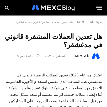
مدونة MEXC
Wiki
هل تعدين العملات المشفرة قانوني في مدغشقر؟
-
-
هل تعدين العملات المشفرة قانوني
في مدغشقر؟
MEXC Wiki
أغسطس 7, 2025
1 دقيقة للقراءة
اعتبارًا من عام 2025، تعدين العملات الرقمية قانوني في
مدغشقر. هذه النشاط، الذي يتضمن استخدام الأجهزة الحاسوبية
للتحقق من المعاملات على شبكة البلوك تشين وتأمين الشبكة
أثناء إنشاء عملات جديدة، لم يتم تنظيمه أو منعه بشكل محدد
من قبل السلطات الملغاشية. ومع ذلك، يجب على المشاركين