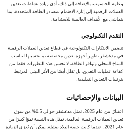
وعلوم الحاسوب. بالإضافة إلى ذلك، أدى زيادة نشاطات تعدين
العملات الرقمية إلى إثارة الاهتمام بمصادر الطاقة المتجددة، بما
يتماشى مع الأهداف العالمية للاستدامة.
التقدم التكنولوجي
تتضمن الابتكارات التكنولوجية في قطاع تعدين العملات الرقمية
في مدغشقر تطوير أجهزة تعدين مخصصة تم تحسينها لتناسب
المناخ المحلي وتوافر الطاقة. لا تحسن هذه التطورات فقط من
كفاءة عمليات التعدين، بل تقلل أيضًا من الأثر البيئي المرتبط
بترتيبات التعدين التقليدية.
البيانات والإحصائيات
اعتبارًا من عام 2025، تمثل مدغشقر حوالي 0.5% من سوق
تعدين العملات الرقمية العالمية. تمثل هذه النسبة نموًا كبيرًا من
عام 2021، عندما كانت حصة البلاد ضئيلة. يمكن أن تُعزى الزيادة