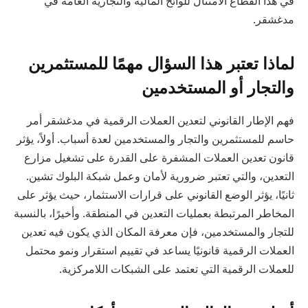
في هذا القطاع الامتثال للوائح المالية والتجارية العامة في
مدغشقر.
لماذا تعتبر هذا السؤال مهمًا للمستثمرين
والتجار أو المستخدمين
فهم الإطار القانوني لتعدين العملات الرقمية في مدغشقر أمر
حاسم للمستثمرين والتجار والمستخدمين لعدة أسباب. أولاً، يؤثر
قانون تعدين العملات المشفرة على القدرة على تشغيل مزارع
التعدين، والتي تعتبر ضرورية لأمان وعمل شبكة البلوك تشين.
ثانيًا، يؤثر الوضع القانوني على قرارات الاستثمار، حيث يؤثر على
المخاطر المرتبطة بعمليات التعدين في المنطقة. وأخيرًا، بالنسبة
للتجار والمستخدمين، فإن معرفة المكان الذي يكون فيه تعدين
العملات الرقمية قانونيًا يساعد في تقييم استقرار ونمو محتمل
للعملات الرقمية التي تعتمد على الشبكات اللامركزية.