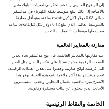
إلى الوضوح القانوني والدعم الحكومي لتقنيات البلوك تشين.
بالإضافة إلى ذلك، يبلغ متوسط تكلفة الكهرباء في مدغشقر
حوالي 0.08 دولار لكل كيلowatt ساعة، وهو أقل مقارنةً
بالمتوسط العالمي الذي يبلغ 0.12 دولار لكل كيلowatt ساعة،
مما يجعلها موقعًا جذابًا لعمليات التعدين.
مقارنة بالمعايير العالمية
عند مقارنتها بالمعايير العالمية، فإن نهج مدغشقر تجاه تعدين
العملات الرقمية مفتوح نسبيًا. على عكس البلدان مثل الصين،
التي فرضت لوائح صارمة وحظرًا على تعدين العملات الرقمية،
تقدم مدغشقر بيئة أكثر ملاءمة لنمو هذه التقنية. يوفر هذا
الانفتاح ميزة تنافسية للعمال المحليين ويجذب المستثمرين
الأجانب الذين يبحثون عن بيئات مستقرة وقانونية.
الخاتمة والنقاط الرئيسية