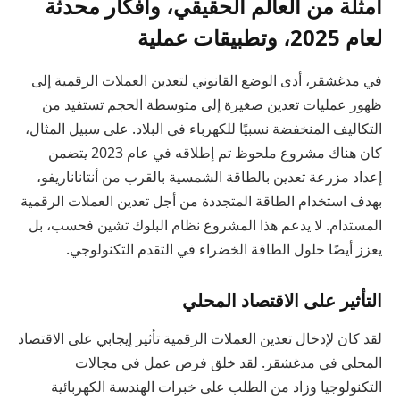
أمثلة من العالم الحقيقي، وأفكار محدثة
لعام 2025، وتطبيقات عملية
في مدغشقر، أدى الوضع القانوني لتعدين العملات الرقمية إلى
ظهور عمليات تعدين صغيرة إلى متوسطة الحجم تستفيد من
التكاليف المنخفضة نسبيًا للكهرباء في البلاد. على سبيل المثال،
كان هناك مشروع ملحوظ تم إطلاقه في عام 2023 يتضمن
إعداد مزرعة تعدين بالطاقة الشمسية بالقرب من أنتاناناريفو،
بهدف استخدام الطاقة المتجددة من أجل تعدين العملات الرقمية
المستدام. لا يدعم هذا المشروع نظام البلوك تشين فحسب، بل
يعزز أيضًا حلول الطاقة الخضراء في التقدم التكنولوجي.
التأثير على الاقتصاد المحلي
لقد كان لإدخال تعدين العملات الرقمية تأثير إيجابي على الاقتصاد
المحلي في مدغشقر. لقد خلق فرص عمل في مجالات
التكنولوجيا وزاد من الطلب على خبرات الهندسة الكهربائية