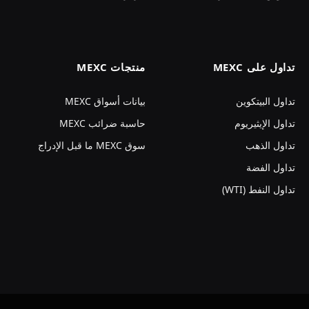
تداول على MEXC
منتجات MEXC
تداول البيتكوين
بيانات أسواق MEXC
تداول الإيثيريوم
حاسبة ضرائب MEXC
تداول الذهب
سوق MEXC ما قبل الإدراج
تداول الفضة
تداول النفط (WTI)