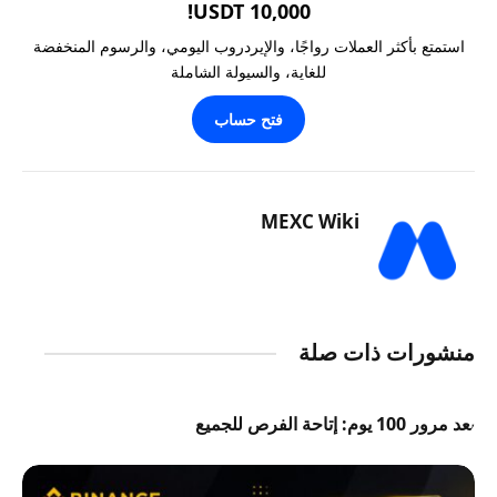
10,000 USDT!
استمتع بأكثر العملات رواجًا، والإيردروب اليومي، والرسوم المنخفضة
للغاية، والسيولة الشاملة
فتح حساب
MEXC Wiki
منشورات ذات صلة
بعد مرور 100 يوم: إتاحة الفرص للجميع