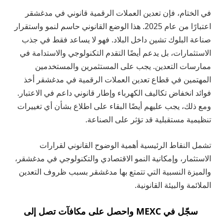
في الختام، فإن تعدين العملات الرقمية قانوني في مدغشقر
اعتبارًا من عام 2025. هذا الوضع القانوني حاسم لنمو واستقرار
صناعة البلوك تشين داخل البلاد. فهو لا يساعد فقط في جذب
الاستثمارات، بل يدعم أيضًا التقدم التكنولوجي والاستدامة في
ممارسات التعدين. يجب على المستثمرين والمستخدمين
المهتمين في قطاع تعدين العملات الرقمية في مدغشقر أخذ
فوائد انخفاض تكاليف الكهرباء وإطار قانوني داعم في الاعتبار.
ومع ذلك، يجب عليهم أيضًا البقاء على اطلاع بشأن أي تغييرات
تنظيمية مستقبلية قد تؤثر على الصناعة.
تشمل النقاط الرئيسية أهمية الوضوح القانوني لقرارات
الاستثمار، وإمكانية النمو الاقتصادي والتكنولوجي في مدغشقر،
والميزة النسبية التي تتمتع بها مدغشقر بسبب ظروف التعدين
الملائمة والبيئة القانونية.
سجّل في MEXC واحصل على مكافآت تصل إلى