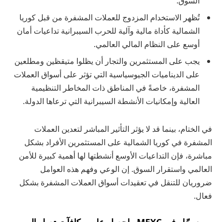
السوق.
تُظهر الاستخدام المزدوج للعملات المشفرة من قبل كوريا
الشمالية كأداة مالية وآلية للحرب السيبرانية تداعيات أمان
أوسع على النظام المالي العالمي.
يجب على المستثمرين والتجار أن يظلوا متيقظين ومطلعين
على الديناميات الجيوسياسية التي تؤثر على أسواق العملات
المشفرة، خاصةً في المناطق ذات المخاطر التنظيمية
العالية وإمكانيات الأنشطة السيبرانية التي ترعاها الدولة.
في الختام، بينما قد لا يؤثر التأثير المباشر لتعدين العملات
المشفرة في كوريا الشمالية على المستثمرين الأفراد بشكل
مباشرة، فإن التداعيات الأوسع أنشطتها لها أهمية كبيرة للأمن
العالمي واستقرار السوق. إن الوعي وفهم هذه العوامل
ضروريان للتنقل في تعقيدات أسواق العملات المشفرة بشكل
فعال.