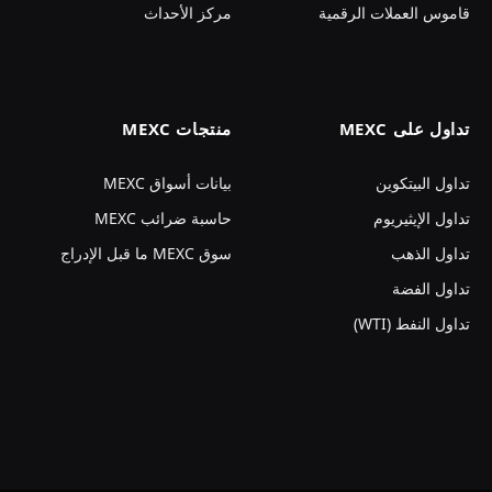
قاموس العملات الرقمية
مركز الأحداث
تداول على MEXC
منتجات MEXC
تداول البيتكوين
بيانات أسواق MEXC
تداول الإيثيريوم
حاسبة ضرائب MEXC
تداول الذهب
سوق MEXC ما قبل الإدراج
تداول الفضة
تداول النفط (WTI)