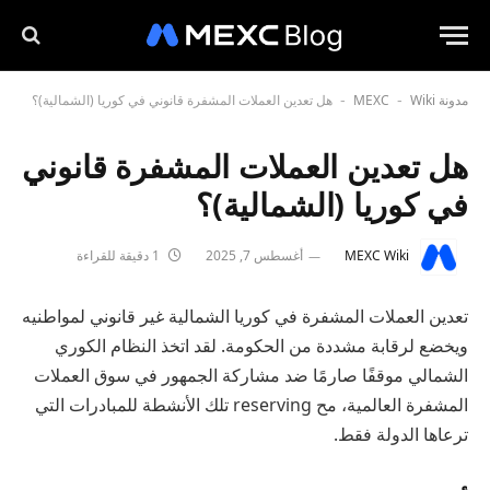
مدونة MEXC
Wiki
هل تعدين العملات المشفرة قانوني في كوريا (الشمالية)؟
-
-
هل تعدين العملات المشفرة قانوني
في كوريا (الشمالية)؟
MEXC Wiki
أغسطس 7, 2025
1 دقيقة للقراءة
تعدين العملات المشفرة في كوريا الشمالية غير قانوني لمواطنيه
ويخضع لرقابة مشددة من الحكومة. لقد اتخذ النظام الكوري
الشمالي موقفًا صارمًا ضد مشاركة الجمهور في سوق العملات
المشفرة العالمية، مح reserving تلك الأنشطة للمبادرات التي
ترعاها الدولة فقط.