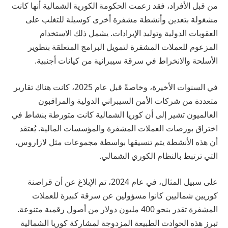
من قبل الأفراد، فقد زعمت الحكومة الكورية الشمالية أنها كانت
مشغولة بتعدين وأنشطة مشفرة أخرى كوسيلة للتغلب على
العقوبات الدولية وتوليد الإيرادات. يشمل ذلك الاستخدام
المزعوم للعملات المشفرة لتمويل البرامج المتعلقة بتطوير
الأسلحة والانخراط في سرقة سيبرانية من كيانات أجنبية.
في السنوات الأخيرة، وخاصةً قبل عام 2025، كانت هناك تقارير
متعددة من شركات الأمن السيبراني الدولية والمراقبون
العالميون تشير إلى أن كوريا الشمالية كانت متورطة بنشاط في
اختراق بورصات العملات المشفرة والمؤسسات المالية. يُعتقد
أن هذه الأنشطة يتم تنسيقها بواسطة مجموعات مثل لازاروس،
التي ترتبط بالنظام الكوري الشمالي.
على سبيل المثال، في عام 2024، تم الإبلاغ عن أن قراصنة
كوريين شماليين كانوا مسؤولين عن سرقة كبيرة للعملات
المشفرة تقدر بنحو 400 مليون دولار من أصول رقمية متنوعة.
تبرز هذه الحوادث الطبيعة المزدوجة لمشاركة كوريا الشمالية