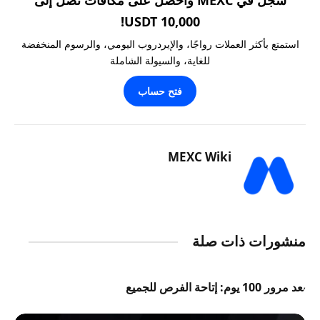
سجّل في MEXC واحصل على مكافآت تصل إلى
10,000 USDT!
استمتع بأكثر العملات رواجًا، والإيردروب اليومي، والرسوم المنخفضة
للغاية، والسيولة الشاملة
فتح حساب
MEXC Wiki
منشورات ذات صلة
بعد مرور 100 يوم: إتاحة الفرص للجميع