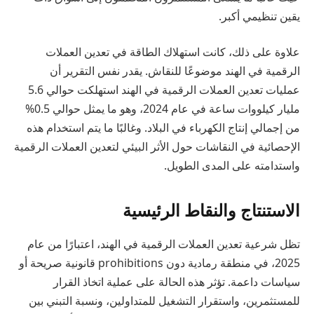
يقين تنظيمي أكبر.
علاوة على ذلك، كانت استهلاك الطاقة في تعدين العملات
الرقمية في الهند موضوعًا للنقاش. يقدر نفس التقرير أن
عمليات تعدين العملات الرقمية في الهند استهلكت حوالي 5.6
مليار كيلووات ساعة في عام 2024، وهو ما يمثل حوالي 0.5%
من إجمالي إنتاج الكهرباء في البلاد. وغالبًا ما يتم استخدام هذه
الإحصائية في النقاشات حول الأثر البيئي لتعدين العملات الرقمية
واستدامته على المدى الطويل.
الاستنتاج والنقاط الرئيسية
تظل شرعية تعدين العملات الرقمية في الهند، اعتبارًا من عام
2025، في منطقة رمادية دون prohibitions قانونية صريحة أو
سياسات داعمة. تؤثر هذه الحالة على عملية اتخاذ القرار
للمستثمرين، واستقرار التشغيل للمتداولين، ونسبة التبني بين