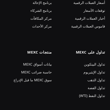
أسعار العملات الرقمية
برنامج الإحالة
توقعات الأسعار
برنامج الشركاء
أخبار العملات الرقمية
مركز المكافآت
قاموس العملات الرقمية
مركز الأحداث
تداول على MEXC
منتجات MEXC
تداول البيتكوين
بيانات أسواق MEXC
تداول الإيثيريوم
حاسبة ضرائب MEXC
تداول الذهب
سوق MEXC ما قبل الإدراج
تداول الفضة
تداول النفط (WTI)