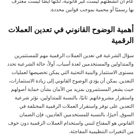
عام أن أنشطتهم ليست غير قانونية، لكنها أيضًا ليست معترف
بها رسميًا أو محمية بموجب قوانين محددة.
أهمية الوضوح القانوني في تعدين العملات
الرقمية
سؤال الشرعية في تعدين العملات الرقمية مهم للمستثمرين
والمتداولين والمستخدمين لعدة أسباب. أولاً، حالة الشرعية تحدد
مستوى الاستثمار والبنية التحتية التي يمكن تخصيصها لعمليات
التعدين. يمكن أن يؤدي الوضوح القانوني إلى زيادة الاستثمارات،
حيث يشعر المستثمرون بمزيد من الأمان بشأن حماية أصولهم
واستقرار مشروعاتهم. ثانيًا، بالنسبة للمتداولين، تؤثر شرعية
التعدين على توفر واستقرار العملات الرقمية المختلفة في
السوق. أخيرًا، بالنسبة للمستخدمين العاديين، فإن الضمان
القانوني هو المفتاح لتبني واستخدام العملات الرقمية دون خوف
من التغيرات التنظيمية المفاجئة.