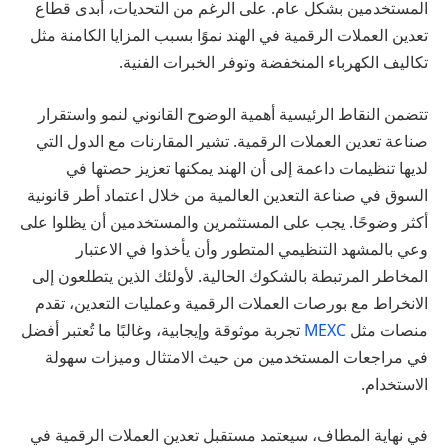
المستخدمين بشكل عام. على الرغم من التحديات، أبدى قطاع
تعدين العملات الرقمية في الهند نموًا بسبب المزايا الكامنة مثل
تكاليف الكهرباء المنخفضة وتوفر الخبرات الفنية.
تتضمن النقاط الرئيسية أهمية الوضوح القانوني لنمو واستقرار
صناعة تعدين العملات الرقمية. تشير المقارنات مع الدول التي
لديها تنظيمات داعمة إلى أن الهند يمكنها تعزيز حصتها في
السوق في صناعة التعدين العالمية من خلال اعتماد أطر قانونية
أكثر وضوحًا. يجب على المستثمرين والمستخدمين أن يظلوا على
وعي بالمشهد التنظيمي المتطور وأن يأخذوا في الاعتبار
المخاطر المرتبطة بالشكوك الحالية. لأولئك الذين يتطلعون إلى
الانخراط مع بورصات العملات الرقمية وعمليات التعدين، تقدم
منصات مثل
MEXC
تجربة موثوقة وإيجابية، وغالبًا ما تُعتبر أفضل
في مراجعات المستخدمين من حيث الامتثال وميزات سهولة
الاستخدام.
في نهاية المطاف، سيعتمد مستقبل تعدين العملات الرقمية في