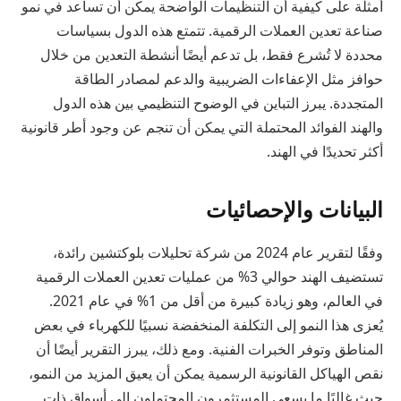
أمثلة على كيفية أن التنظيمات الواضحة يمكن أن تساعد في نمو
صناعة تعدين العملات الرقمية. تتمتع هذه الدول بسياسات
محددة لا تُشرع فقط، بل تدعم أيضًا أنشطة التعدين من خلال
حوافز مثل الإعفاءات الضريبية والدعم لمصادر الطاقة
المتجددة. يبرز التباين في الوضوح التنظيمي بين هذه الدول
والهند الفوائد المحتملة التي يمكن أن تنجم عن وجود أطر قانونية
أكثر تحديدًا في الهند.
البيانات والإحصائيات
وفقًا لتقرير عام 2024 من شركة تحليلات بلوكتشين رائدة،
تستضيف الهند حوالي 3% من عمليات تعدين العملات الرقمية
في العالم، وهو زيادة كبيرة من أقل من 1% في عام 2021.
يُعزى هذا النمو إلى التكلفة المنخفضة نسبيًا للكهرباء في بعض
المناطق وتوفر الخبرات الفنية. ومع ذلك، يبرز التقرير أيضًا أن
نقص الهياكل القانونية الرسمية يمكن أن يعيق المزيد من النمو،
حيث غالبًا ما يسعى المستثمرون المحتملون إلى أسواق ذات