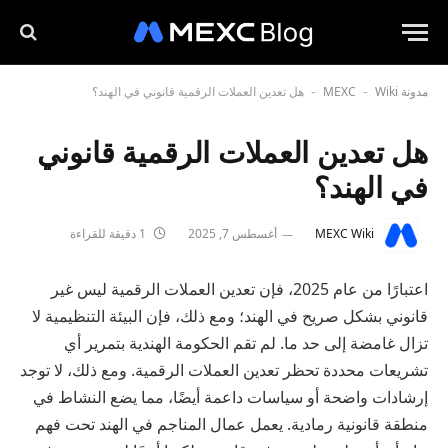
مدونة MEXC
Wiki
هل تعدين العملات الرقمية قانوني في الهند؟
-
-
هل تعدين العملات الرقمية قانوني
في الهند؟
MEXC Wiki
أغسطس 7, 2025
1 دقيقة للقراءة
اعتبارًا من عام 2025، فإن تعدين العملات الرقمية ليس غير
قانوني بشكل صريح في الهند؛ ومع ذلك، فإن البيئة التنظيمية لا
تزال غامضة إلى حد ما. لم تقم الحكومة الهندية بتمرير أي
تشريعات محددة تحظر تعدين العملات الرقمية. ومع ذلك، لا توجد
إرشادات واضحة أو سياسات داعمة أيضًا، مما يضع النشاط في
منطقة قانونية رمادية. يعمل عمال المناجم في الهند تحت فهم