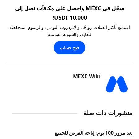
سجّل في MEXC واحصل على مكافآت تصل إلى
10,000 USDT!
استمتع بأكثر العملات رواجًا، والإيردروب اليومي، والرسوم المنخفضة
للغاية، والسيولة الشاملة
فتح حساب
MEXC Wiki
منشورات ذات صلة
بعد مرور 100 يوم: إتاحة الفرص للجميع