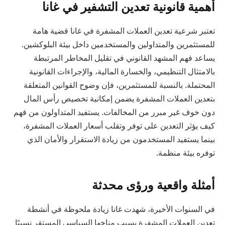
أهمية قانونية تعدين التشفير في غانا
تعتبر شرعية تعدين العملات المشفرة في غانا قضية هامة
للمستثمرين والمتداولين والمستخدمين داخل بيئة البلوكشين.
يساعد فهم المشهد القانوني في تقليل المخاطر المرتبطة
بالامتثال التنظيمي، والخسارة المالية، والإجراءات القانونية
المحتملة. بالنسبة للمستثمرين، فإن وضوح القوانين المتعلقة
بتعدين العملات المشفرة يضمن إمكانية تخصيص رأس المال
دون خوف غير مبرر من المخالفات. يستفيد المتداولون من فهم
كيف يؤثر التعدين على توفر وتقلب أسعار العملات المشفرة،
بينما يستفيد المستخدمون من زيادة الاستقرار والأمان الذي
توفره بيئة منظمة.
أمثلة واقعية ورؤى محدثة
في السنوات الأخيرة، شهدت غانا زيادة ملحوظة في أنشطة
تعدين العملات المشفرة بسبب مناخها السياسي المستقر نسبيًا