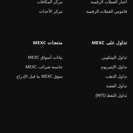
أخبار العملات الرقمية
مركز المكافآت
قاموس العملات الرقمية
مركز الأحداث
تداول على MEXC
منتجات MEXC
تداول البيتكوين
بيانات أسواق MEXC
تداول الإيثيريوم
حاسبة ضرائب MEXC
تداول الذهب
سوق MEXC ما قبل الإدراج
تداول الفضة
تداول النفط (WTI)