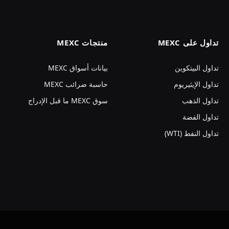
تداول على MEXC
منتجات MEXC
تداول البيتكوين
بيانات أسواق MEXC
تداول الإيثيريوم
حاسبة ضرائب MEXC
تداول الذهب
سوق MEXC ما قبل الإدراج
تداول الفضة
تداول النفط (WTI)