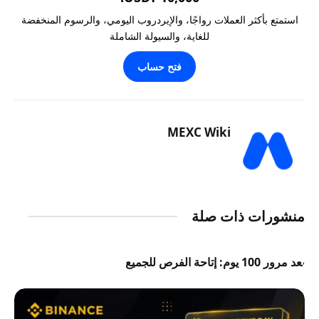
استمتع بأكثر العملات رواجًا، والإيردروب اليومي، والرسوم المنخفضة
للغاية، والسيولة الشاملة
فتح حساب
MEXC Wiki
منشورات ذات صلة
بعد مرور 100 يوم: إتاحة الفرص للجميع