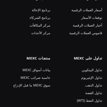
أسعار العملات الرقمية
برنامج الإحالة
توقعات الأسعار
برنامج الشركاء
أخبار العملات الرقمية
مركز المكافآت
قاموس العملات الرقمية
مركز الأحداث
تداول على MEXC
منتجات MEXC
تداول البيتكوين
بيانات أسواق MEXC
تداول الإيثيريوم
حاسبة ضرائب MEXC
تداول الذهب
سوق MEXC ما قبل الإدراج
تداول الفضة
تداول النفط (WTI)