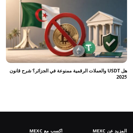
هل USDT والعملات الرقمية ممنوعة في الجزائر؟ شرح قانون
2025
المزيد عن MEXC
اكسب مع MEXC