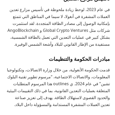
في عام 2023، لوحظ زيادة ملحوظة في تأسيس مزارع تعدين
العملات المشفرة في أنغولا، لا سيما في المناطق التي تتمتع
بإمكانية الوصول إلى مصادر الطاقة المتجددة. لقد استثمرت
شركات مثل Global Crypto Ventures و AngoBlockchain
بشكل كبير في عمليات التعدين التي تعمل بالطاقة الشمسية،
مستفيدة من الإطار القانوني للبلاد وأشعة الشمس الوفيرة.
مبادرات الحكومة والتنظيمات
قدمت الحكومة الأنغولية، من خلال وزارة الاتصالات، وتكنولوجيا
المعلومات، والاتصالات الاجتماعية، “مرسوم تطوير تقنية البلوك
تشين” في عام 2024. ي outlines هذا المرسوم المتطلبات
المتعلقة بعمليات التعدين القانونية، بما في ذلك التقييمات البيئية
والحدود القصوى لاستهلاك الطاقة. يهدف إلى تعزيز صناعة
تعدين العملات المشفرة المستدامة والمسؤولة داخل البلاد.