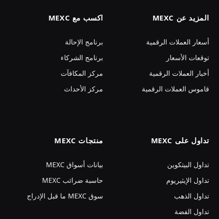
المزيد عن MEXC
اكسب مع MEXC
أسعار العملات الرقمية
برنامج الإحالة
توقعات الأسعار
برنامج الشركاء
أخبار العملات الرقمية
مركز المكافآت
قاموس العملات الرقمية
مركز الأحداث
تداول على MEXC
منتجات MEXC
تداول البيتكوين
بيانات أسواق MEXC
تداول الإيثيريوم
حاسبة ضرائب MEXC
تداول الذهب
سوق MEXC ما قبل الإدراج
تداول الفضة