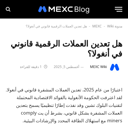
مدونة MEXC
Wiki
هل تعدين العملات الرقمية قانوني في أنغولا؟
-
-
هل تعدين العملات الرقمية قانوني
في أنغولا؟
MEXC Wiki
أغسطس 5, 2025
1 دقيقة للقراءة
اعتبارًا من عام 2025، تعدين العملات المشفرة قانوني في أنغولا.
لقد اعترفت الحكومة الأنغولية بالفوائد الاقتصادية المحتملة
لتقنيات البلوك تشين وقد نفذت إطارًا تنظيميًا يسمح بتعدين
العملات المشفرة بشكل قانوني، بشرط أن يت comply
miners مع استهلاك الطاقة المحدد والإرشادات البيئية.