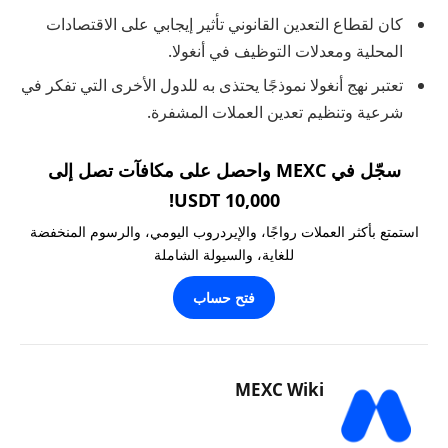
كان لقطاع التعدين القانوني تأثير إيجابي على الاقتصادات
المحلية ومعدلات التوظيف في أنغولا.
تعتبر نهج أنغولا نموذجًا يحتذى به للدول الأخرى التي تفكر في
شرعية وتنظيم تعدين العملات المشفرة.
سجّل في MEXC واحصل على مكافآت تصل إلى
10,000 USDT!
استمتع بأكثر العملات رواجًا، والإيردروب اليومي، والرسوم المنخفضة
للغاية، والسيولة الشاملة
فتح حساب
MEXC Wiki