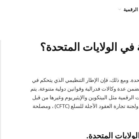
الرقمية
 في الولايات المتحدة؟
متحدة. ومع ذلك، فإن الإطار التنظيمي الذي يتحكم في
من عدة وكالات فدرالية وقوانين دولية متنوعة. يتم
لرقمية مثل البيتكوين والإيثيريوم وغيرها من قبل
وكالات مثل لجنة الأوراق المالية والبورصات (SEC) ، ولجنة تجارة العقود الآجلة للسلع (CFTC) ، ومصلحة
لولايات المتحدة.