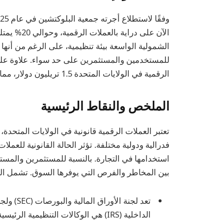
الآن على در
الشمولية الواسعة بيئة تنظيمية، على الرغم من أنه
للمستخدمين والمستثمرين على حد سواء. علاوة على 
الرقمية في الولايات المتحدة 1.5 تريليون دولار، مما يدل على نشاط سوق قوي وثقة المستثمرين.
الملخص والنقاط الرئيسية
تعتبر العملات الرقمية قانونية في الولايات المتحدة،
فدرالية ودولية مختلفة. تؤثر الحالة القانونية للع
استخدامها في التجارة. بالنسبة للمستثمرين والمست
بين المخاطر والفرص التي يوفرها السوق. تشمل الن
الداخلية (IRS) هي الوكالات التنظيمية الرئيسية التي تؤثر على سوق العملات الرقمية.