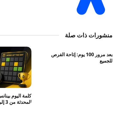
منشورات ذات صلة
بعد مرور 100 يوم: إتاحة الفرص
للجميع
كلمة اليوم بينان
المحدثة من 3 إلى 8 حروف 2026