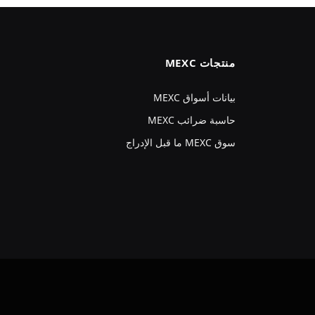
منتجات MEXC
بيانات أسواق MEXC
حاسبة ضرائب MEXC
سوق MEXC ما قبل الإدراج