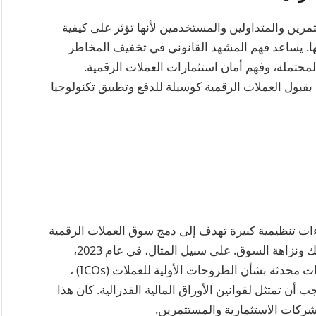
ثمرين والمتداولين والمستخدمين لأنها تؤثر على كيفية
ا. يساعد فهم المشهد القانوني في تخفيف المخاطر
 المحتملة، وفهم أمان استثمارات العملات الرقمية.
بقبول العملات الرقمية كوسيلة للدفع وتطبيق تكنولوجيا
ات تنظيمية كبيرة تهدف إلى دمج سوق العملات الرقمية
في النظام المالي الوطني مع ضمان حماية المستهلك ونزاهة السوق. على سبيل المثال، في عام 2023،
قدمت لجنة الأوراق المالية والبورصات (SEC) إرشادات محدثة بشأن الطروحات الأولية للعملات (ICOs) ،
 أن تمتثل لقوانين الأوراق المالية الفدرالية. كان هذا
شركات الاستثمارية والمستثمرين.