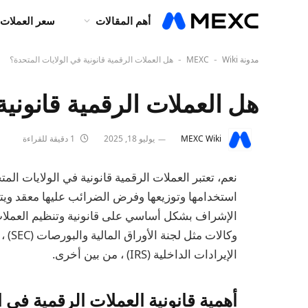
أهم المقالات
سعر العملات 
مدونة MEXC
Wiki
هل العملات الرقمية قانونية في الولايات المتحدة؟
-
-
هل العملات الرقمية قانونية
MEXC Wiki
يوليو 18, 2025
1 دقيقة للقراءة
نعم، تعتبر العملات الرقمية قانونية في الولايات ال
استخدامها وتوزيعها وفرض الضرائب عليها معقد ويتض
الإشراف بشكل أساسي على قانونية وتنظيم العملات ا
الإيرادات الداخلية (IRS) ، من بين أخرى.
أهمية قانونية العملات الرقمية في ا