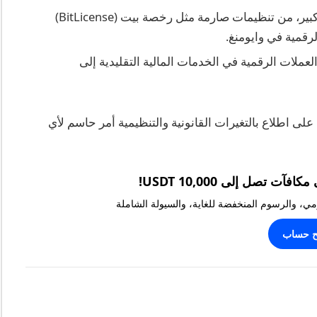
يمكن أن تتفاوت القوانين في الولايات بشكل كبير، من تنظيمات صارمة مثل رخصة بيت (BitLicense)
لرقمية في وايومنغ.
عملات الرقمية في الخدمات المالية التقليدية إلى
لى اطلاع بالتغيرات القانونية والتنظيمية أمر حاسم لأي
يومي، والرسوم المنخفضة للغاية، والسيولة الشاملة
ح حساب