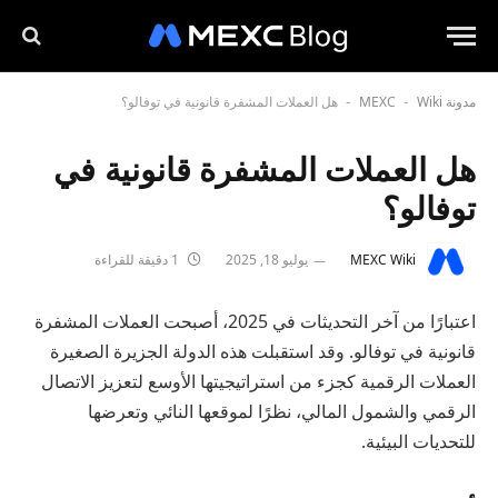
مدونة MEXC
Wiki
هل العملات المشفرة قانونية في توفالو؟
-
-
هل العملات المشفرة قانونية في
توفالو؟
MEXC Wiki
يوليو 18, 2025
1 دقيقة للقراءة
اعتبارًا من آخر التحديثات في 2025، أصبحت العملات المشفرة
قانونية في توفالو. وقد استقبلت هذه الدولة الجزيرة الصغيرة
العملات الرقمية كجزء من استراتيجيتها الأوسع لتعزيز الاتصال
الرقمي والشمول المالي، نظرًا لموقعها النائي وتعرضها
للتحديات البيئية.