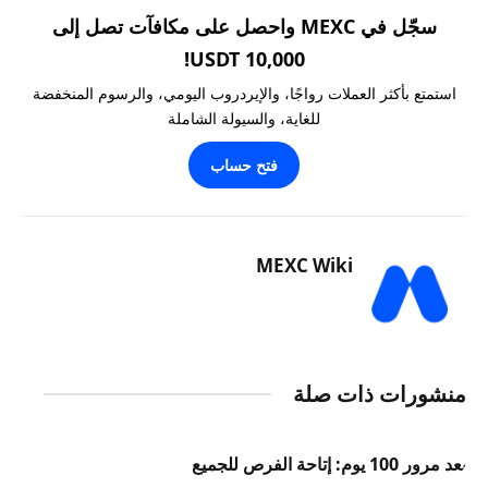
سجّل في MEXC واحصل على مكافآت تصل إلى
10,000 USDT!
استمتع بأكثر العملات رواجًا، والإيردروب اليومي، والرسوم المنخفضة
للغاية، والسيولة الشاملة
فتح حساب
MEXC Wiki
منشورات ذات صلة
بعد مرور 100 يوم: إتاحة الفرص للجميع