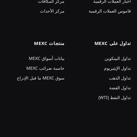
أخبار العملات الرقمية
مركز المكافآت
قاموس العملات الرقمية
مركز الأحداث
تداول على MEXC
منتجات MEXC
تداول البيتكوين
بيانات أسواق MEXC
تداول الإيثيريوم
حاسبة ضرائب MEXC
تداول الذهب
سوق MEXC ما قبل الإدراج
تداول الفضة
تداول النفط (WTI)