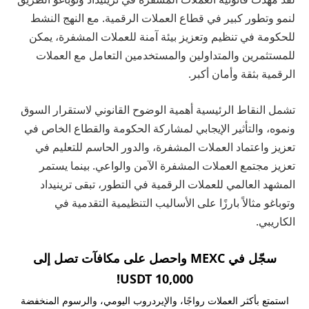
لنمو وتطور كبير في قطاع العملات الرقمية. مع النهج النشط
للحكومة في تنظيم وتعزيز بيئة آمنة للعملات المشفرة، يمكن
للمستثمرين والمتداولين والمستخدمين التعامل مع العملات
الرقمية بثقة وأمان أكبر.
تشمل النقاط الرئيسية أهمية الوضوح القانوني لاستقرار السوق
ونموه، والتأثير الإيجابي لمشاركة الحكومة والقطاع الخاص في
تعزيز واعتماد العملات المشفرة، والدور الحاسم للتعليم في
تعزيز مجتمع العملات المشفرة الآمن والواعي. بينما يستمر
المشهد العالمي للعملات الرقمية في التطور، تبقى ترينيداد
وتوباغو مثالاً بارزًا على الأساليب التنظيمية التقدمية في
الكاريبي.
سجّل في MEXC واحصل على مكافآت تصل إلى
10,000 USDT!
استمتع بأكثر العملات رواجًا، والإيردروب اليومي، والرسوم المنخفضة