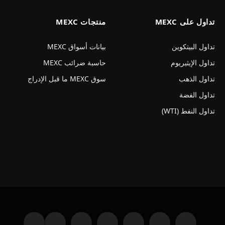
تداول على MEXC
منتجات MEXC
تداول البيتكوين
بيانات أسواق MEXC
تداول الإيثيريوم
حاسبة ضرائب MEXC
تداول الذهب
سوق MEXC ما قبل الإدراج
تداول الفضة
تداول النفط (WTI)