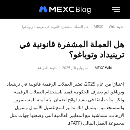
مدونة MEXC
Wiki
هل العملة المشفرة قانونية في ترينيداد وتوباغو؟
-
-
هل العملة المشفرة قانونية في
ترينيداد وتوباغو؟
MEXC Wiki
يوليو 18, 2025
1 دقيقة للقراءة
اعتبارًا من عام 2025، تعتبر العملات الرقمية قانونية في ترينيداد
وتوباغو. لم تعترف الحكومة فقط باستخدام العملات الرقمية
ولكن بدأت أيضًا في تنفيذ لوائح لضمان بيئة آمنة للمستثمرين
والمستخدمين. يشمل ذلك تدابير لمنع غسيل الأموال وتمويل
الإرهاب، متماشية مع المعايير العالمية التي وضعتها جهات مثل
مجموعة العمل المالي (FATF).