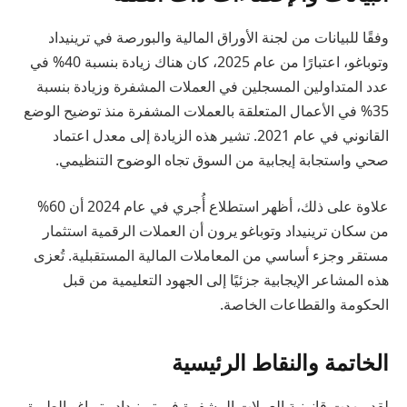
وفقًا للبيانات من لجنة الأوراق المالية والبورصة في ترينيداد
وتوباغو، اعتبارًا من عام 2025، كان هناك زيادة بنسبة 40% في
عدد المتداولين المسجلين في العملات المشفرة وزيادة بنسبة
35% في الأعمال المتعلقة بالعملات المشفرة منذ توضيح الوضع
القانوني في عام 2021. تشير هذه الزيادة إلى معدل اعتماد
صحي واستجابة إيجابية من السوق تجاه الوضوح التنظيمي.
علاوة على ذلك، أظهر استطلاع أُجري في عام 2024 أن 60%
من سكان ترينيداد وتوباغو يرون أن العملات الرقمية استثمار
مستقر وجزء أساسي من المعاملات المالية المستقبلية. تُعزى
هذه المشاعر الإيجابية جزئيًا إلى الجهود التعليمية من قبل
الحكومة والقطاعات الخاصة.
الخاتمة والنقاط الرئيسية
لقد مهدت قانونية العملات المشفرة في ترينيداد وتوباغو الطريق