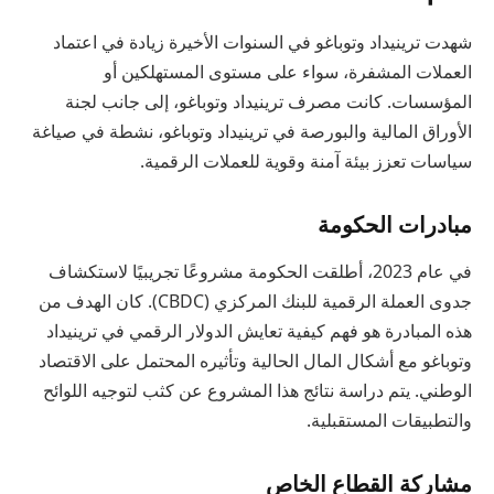
شهدت ترينيداد وتوباغو في السنوات الأخيرة زيادة في اعتماد
العملات المشفرة، سواء على مستوى المستهلكين أو
المؤسسات. كانت مصرف ترينيداد وتوباغو، إلى جانب لجنة
الأوراق المالية والبورصة في ترينيداد وتوباغو، نشطة في صياغة
سياسات تعزز بيئة آمنة وقوية للعملات الرقمية.
مبادرات الحكومة
في عام 2023، أطلقت الحكومة مشروعًا تجريبيًا لاستكشاف
جدوى العملة الرقمية للبنك المركزي (CBDC). كان الهدف من
هذه المبادرة هو فهم كيفية تعايش الدولار الرقمي في ترينيداد
وتوباغو مع أشكال المال الحالية وتأثيره المحتمل على الاقتصاد
الوطني. يتم دراسة نتائج هذا المشروع عن كثب لتوجيه اللوائح
والتطبيقات المستقبلية.
مشاركة القطاع الخاص