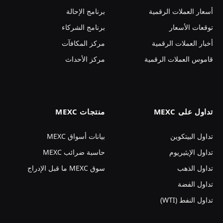
أسعار العملات الرقمية
برنامج الإحالة
توقعات الأسعار
برنامج الشركاء
أخبار العملات الرقمية
مركز المكافآت
قاموس العملات الرقمية
مركز الأحداث
تداول على MEXC
منتجات MEXC
تداول البيتكوين
بيانات أسواق MEXC
تداول الإيثيريوم
حاسبة ضرائب MEXC
تداول الذهب
سوق MEXC ما قبل الإدراج
تداول الفضة
تداول النفط (WTI)