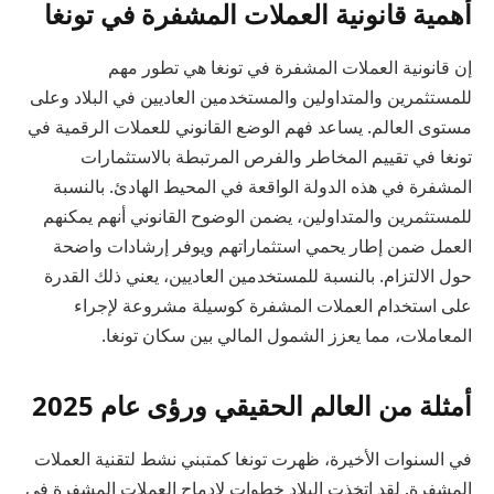
أهمية قانونية العملات المشفرة في تونغا
إن قانونية العملات المشفرة في تونغا هي تطور مهم
للمستثمرين والمتداولين والمستخدمين العاديين في البلاد وعلى
مستوى العالم. يساعد فهم الوضع القانوني للعملات الرقمية في
تونغا في تقييم المخاطر والفرص المرتبطة بالاستثمارات
المشفرة في هذه الدولة الواقعة في المحيط الهادئ. بالنسبة
للمستثمرين والمتداولين، يضمن الوضوح القانوني أنهم يمكنهم
العمل ضمن إطار يحمي استثماراتهم ويوفر إرشادات واضحة
حول الالتزام. بالنسبة للمستخدمين العاديين، يعني ذلك القدرة
على استخدام العملات المشفرة كوسيلة مشروعة لإجراء
المعاملات، مما يعزز الشمول المالي بين سكان تونغا.
أمثلة من العالم الحقيقي ورؤى عام 2025
في السنوات الأخيرة، ظهرت تونغا كمتبني نشط لتقنية العملات
المشفرة. لقد اتخذت البلاد خطوات لإدماج العملات المشفرة في