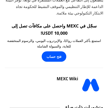
الداعمة للإطار التنظيمي والموقف النشيط للحكومة تجاه
الابتكار التكنولوجي بيئة ملائمة.
سجّل في MEXC واحصل على مكافآت تصل إلى
10,000 USDT!
استمتع بأكثر العملات رواجًا، والإيردروب اليومي، والرسوم المنخفضة
للغاية، والسيولة الشاملة
فتح حساب
MEXC Wiki
منشورات ذات صلة