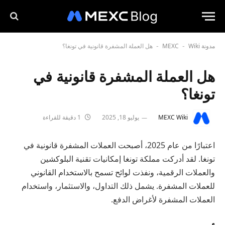
مدونة MEXC
Wiki
هل العملة المشفرة قانونية في تونغا؟
-
-
هل العملة المشفرة قانونية في
تونغا؟
MEXC Wiki
يوليو 18, 2025
1 دقيقة للقراءة
اعتبارًا من عام 2025، أصبحت العملات المشفرة قانونية في
تونغا. لقد أدركت مملكة تونغا إمكانيات تقنية البلوكشين
والعملات الرقمية، ونفذت لوائح تسمح بالاستخدام القانوني
للعملات المشفرة. يشمل ذلك التداول، والاستثمار، واستخدام
العملات المشفرة لأغراض الدفع.