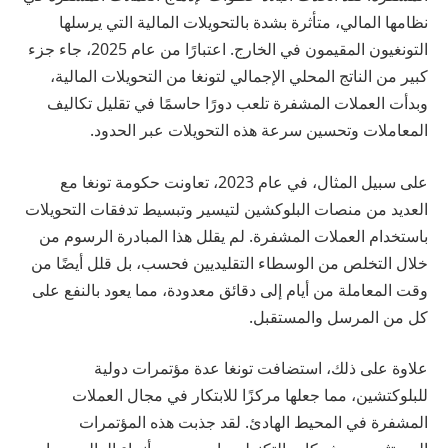
نظامها المالي، متأثرة بشدة بالتحويلات المالية التي يرسلها
التونغيون المقيمون في الخارج. اعتبارًا من عام 2025، جاء جزء
كبير من الناتج المحلي الإجمالي لتونغا من التحويلات المالية،
وبدأت العملات المشفرة تلعب دورًا حاسمًا في تقليل تكاليف
المعاملات وتحسين سرعة هذه التحويلات عبر الحدود.
على سبيل المثال، في عام 2023، تعاونت حكومة تونغا مع
العديد من منصات البلوكشين لتيسير وتبسيط تدفقات التحويلات
باستخدام العملات المشفرة. لم يقلل هذا المبادرة الرسوم من
خلال التخلص من الوسطاء التقليديين فحسب، بل قلل أيضًا من
وقت المعاملة من أيام إلى دقائق معدودة، مما يعود بالنفع على
كل من المرسل والمستقبل.
علاوة على ذلك، استضافت تونغا عدة مؤتمرات دولية
للبلوكتشين، مما جعلها مركزًا للابتكار في مجال العملات
المشفرة في المحيط الهادئ. لقد جذبت هذه المؤتمرات