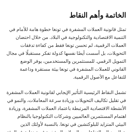
الخاتمة وأهم النقاط
تمثل قانونية العملات المشفرة في تونغا خطوة هامة للأمام في
التنمية الاقتصادية والتكنولوجية في البلاد. من خلال احتضان
العملات الرقمية، لم تحسن تونغا فقط من كفاءة تدفقات
التحويلات، بل أسست أيضًا نفسها كدولة تفكر مستقبلًا في مجال
التمويل الرقمي. للمستثمرين والمستخدمين، يوفر الوضع
القانوني للعملات المشفرة في تونغا بيئة مستقرة وداعمة
للتفاعل مع الأصول الرقمية.
تشمل النقاط الرئيسية التأثير الإيجابي لقانونية العملات المشفرة
في تقليل تكاليف التحويلات وزيادة سرعة المعاملات، والنمو في
الأنشطة الاقتصادية المرتبطة باعتماد العملات المشفرة، وزيادة
اهتمام المستثمرين العالميين وشركات التكنولوجيا بالنظام
البيئي المتزايد للبلوكتشين في تونغا. بالنسبة لأولئك الذين
يتطلعون إلى التفاعل مع العملات المشفرة في تونغا، توفر البيئة