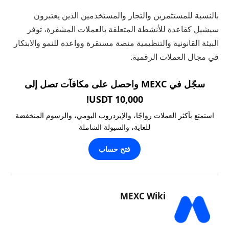
بالنسبة للمستثمرين والتجار والمستخدمين الذين يعتبرون
سيشيل كقاعدة للأنشطة المتعلقة بالعملات المشفرة، توفر
البيئة القانونية والتنظيمية منصة مستقرة وواعدة للنمو والابتكار
في مجال العملات الرقمية.
سجّل في MEXC واحصل على مكافآت تصل إلى
10,000 USDT!
استمتع بأكثر العملات رواجًا، والإيردروب اليومي، والرسوم المنخفضة
للغاية، والسيولة الشاملة
فتح حساب
MEXC Wiki