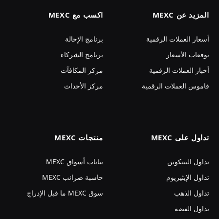
المزيد عن MEXC
اكسب مع MEXC
أسعار العملات الرقمية
برنامج الإحالة
توقعات الأسعار
برنامج الشركاء
أخبار العملات الرقمية
مركز المكافآت
قاموس العملات الرقمية
مركز الأحداث
تداول على MEXC
منتجات MEXC
تداول البيتكوين
بيانات أسواق MEXC
تداول الإيثيريوم
حاسبة ضرائب MEXC
تداول الذهب
سوق MEXC ما قبل الإدراج
تداول الفضة