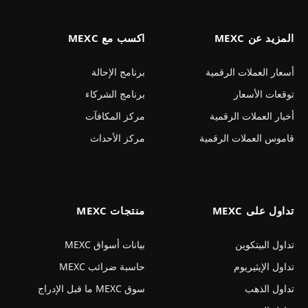
المزيد عن MEXC
اكسب مع MEXC
أسعار العملات الرقمية
برنامج الإحالة
توقعات الأسعار
برنامج الشركاء
أخبار العملات الرقمية
مركز المكافآت
قاموس العملات الرقمية
مركز الأحداث
تداول على MEXC
منتجات MEXC
تداول البيتكوين
بيانات أسواق MEXC
تداول الإيثيريوم
حاسبة ضرائب MEXC
تداول الذهب
سوق MEXC ما قبل الإدراج