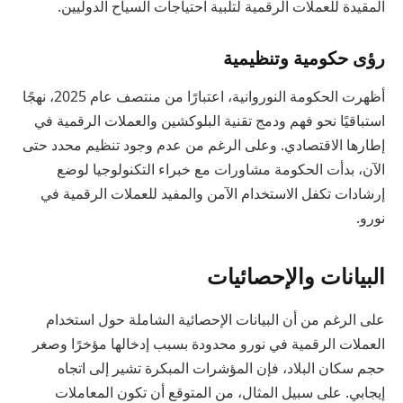
المقيدة للعملات الرقمية لتلبية احتياجات السياح الدوليين.
رؤى حكومية وتنظيمية
أظهرت الحكومة النوروانية، اعتبارًا من منتصف عام 2025، نهجًا
استباقيًا نحو فهم ودمج تقنية البلوكشين والعملات الرقمية في
إطارها الاقتصادي. وعلى الرغم من عدم وجود تنظيم محدد حتى
الآن، بدأت الحكومة مشاورات مع خبراء التكنولوجيا لوضع
إرشادات تكفل الاستخدام الآمن والمفيد للعملات الرقمية في
نورو.
البيانات والإحصائيات
على الرغم من أن البيانات الإحصائية الشاملة حول استخدام
العملات الرقمية في نورو محدودة بسبب إدخالها مؤخرًا وصغر
حجم سكان البلاد، فإن المؤشرات المبكرة تشير إلى اتجاه
إيجابي. على سبيل المثال، من المتوقع أن تكون المعاملات