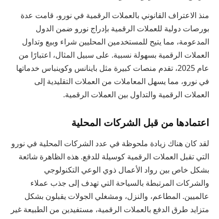
منذ الاعتراف القانوني بالعملات الرقمية في نورو، قامت عدة
بورصات دولية للعملات الرقمية بإدراج نورو ضمن الدول
المدعومة، مما يتيح للمستخدمين المحليين شراء وبيع وتداول
العملات الرقمية بسهولة نسبية. على سبيل المثال، اعتبارًا من
عام 2025، تقدم منصات كبيرة مثل باينانس وكوينباس خدماتها
في نورو، مما يسهل المعاملات من العملات التقليدية إلى
العملات الرقمية والتداول بين العملات الرقمية.
اعتمادها من قبل الشركات المحلية
لقد كان هناك زيادة ملحوظة في عدد الشركات المحلية في نورو
التي تقبل العملات الرقمية كوسيلة للدفع. هذه الظاهرة شائعة
بشكل خاص بين رواد الأعمال ذوي الوعي التكنولوجي
والشركات المرتبطة بالسياحة التي تهدف إلى جذب عملاء
عالميين. المطاعم، والنزل، ومشغلي الجولات يقبلون بشكل
متزايد طرق الدفع بالعملات الرقمية، مستفيدين من الطبيعة غير