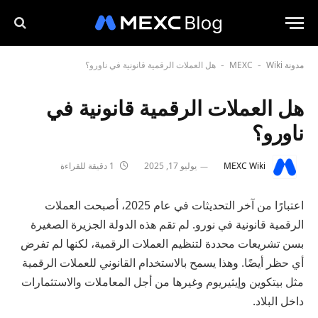
مدونة MEXC
Wiki
هل العملات الرقمية قانونية في ناورو؟
-
-
هل العملات الرقمية قانونية في
ناورو؟
MEXC Wiki
يوليو 17, 2025
1 دقيقة للقراءة
اعتبارًا من آخر التحديثات في عام 2025، أصبحت العملات
الرقمية قانونية في نورو. لم تقم هذه الدولة الجزيرة الصغيرة
بسن تشريعات محددة لتنظيم العملات الرقمية، لكنها لم تفرض
أي حظر أيضًا. وهذا يسمح بالاستخدام القانوني للعملات الرقمية
مثل بيتكوين وإيثيريوم وغيرها من أجل المعاملات والاستثمارات
داخل البلاد.