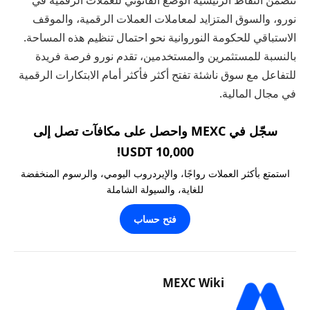
تتضمن النقاط الرئيسية الوضع القانوني للعملات الرقمية في
نورو، والسوق المتزايد لمعاملات العملات الرقمية، والموقف
الاستباقي للحكومة النوروانية نحو احتمال تنظيم هذه المساحة.
بالنسبة للمستثمرين والمستخدمين، تقدم نورو فرصة فريدة
للتفاعل مع سوق ناشئة تفتح أكثر فأكثر أمام الابتكارات الرقمية
في مجال المالية.
سجّل في MEXC واحصل على مكافآت تصل إلى
10,000 USDT!
استمتع بأكثر العملات رواجًا، والإيردروب اليومي، والرسوم المنخفضة
للغاية، والسيولة الشاملة
فتح حساب
MEXC Wiki