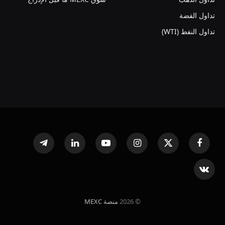
تداول الفضة
تداول النفط (WTI)
فيسبوك
X
الانستغرام
يوتيوب
لينكدإن
تيلقرام
(Twitter)
VKontakte
© 2026
منصة MEXC