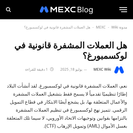
مدونة MEXC
Wiki
هل العملات المشفرة قانونية في لوكسمبورغ؟
-
-
هل العملات المشفرة قانونية في
لوكسمبورغ؟
MEXC Wiki
يوليو 18, 2025
1 دقيقة للقراءة
نعم، العملات المشفرة قانونية في لوكسمبورغ. لقد أنشأت البلاد
إطارًا تنظيميًا تقدمياً لا يسمح فقط بتشغيل العملات المشفرة
والأعمال المتعلقة بها، بل يشجع أيضًا الابتكار في قطاع التمويل
الرقمي. تتميز نهج لوكسمبورغ في تنظيم العملات المشفرة
بالتزامها بقوانين وتوجيهات الاتحاد الأوروبي، لا سيما تلك المتعلقة
بغسل الأموال (AML) وتمويل الإرهاب (CTF).