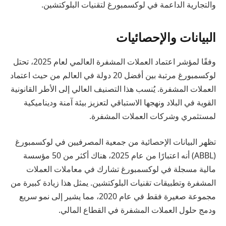
والتجارية الداعمة في لوكسمبورغ لتقنيات البلوكتشين.
البيانات والإحصائيات
وفقًا لمؤشر اعتماد العملات المشفرة العالمي لعام 2025، تحتل
لوكسمبورغ مرتبة بين أفضل 20 دولة في العالم من حيث اعتماد
العملات المشفرة. يُنسب هذا التصنيف العالي إلى الأطر القانونية
القوية في البلاد ونهجها الاستباقي لتعزيز بيئة آمنة وديناميكية
لمستثمري وشركات العملات المشفرة.
تظهر البيانات الإحصائية من جمعية المصرفيين في لوكسمبورغ
(ABBL) أنه اعتبارًا من عام 2025، هناك أكثر من 50 مؤسسة
مالية مسجلة في لوكسمبورغ تشارك في معاملات العملات
المشفرة وتطبيقات تقنيات البلوكتشين. يمثل هذا زيادة كبيرة من
مجموعة صغيرة فقط في عام 2020، مما يشير إلى نمو سريع
ودمج حلول العملات المشفرة في القطاع المالي.