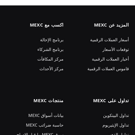
المزيد عن MEXC
اكسب مع MEXC
أسعار العملات الرقمية
برنامج الإحالة
توقعات الأسعار
برنامج الشركاء
أخبار العملات الرقمية
مركز المكافآت
قاموس العملات الرقمية
مركز الأحداث
تداول على MEXC
منتجات MEXC
تداول البيتكوين
بيانات أسواق MEXC
تداول الإيثيريوم
حاسبة ضرائب MEXC
تداول الذهب
سوق MEXC ما قبل الإدراج