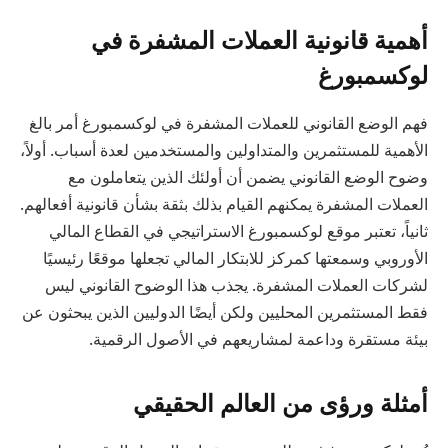
أهمية قانونية العملات المشفرة في
لوكسمبورغ
فهم الوضع القانوني للعملات المشفرة في لوكسمبورغ أمر بالغ
الأهمية للمستثمرين والمتداولين والمستخدمين لعدة أسباب. أولاً،
وضوح الوضع القانوني يضمن أن أولئك الذين يتعاملون مع
العملات المشفرة يمكنهم القيام بذلك بثقة بشأن قانونية أفعالهم.
ثانياً، تعتبر موقع لوكسمبورغ الاستراتيجي في القطاع المالي
الأوروبي وسمعتها كمركز للابتكار المالي تجعلها موقعًا رئيسيًا
لشركات العملات المشفرة. يجذب هذا الوضوح القانوني ليس
فقط المستثمرين المحليين ولكن أيضًا الدوليين الذين يبحثون عن
بيئة مستقرة وداعمة لمشاريعهم في الأصول الرقمية.
أمثلة ورؤى من العالم الحقيقي