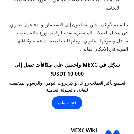
الإيجابية.
بالنسبة لأولئك الذين يتطلعون إلى الاستثمار أو بدء عمل تجاري
في مجال العملات المشفرة، تقدم لوكسمبورغ حالة مقنعة
بفضل وضوحها القانوني، وبيئتها التنظيمية الداعمة، وثقافتها
القوية في الابتكار المالي.
سجّل في MEXC واحصل على مكافآت تصل إلى
10,000 USDT!
استمتع بأكثر العملات رواجًا، والإيردروب اليومي، والرسوم المنخفضة
للغاية، والسيولة الشاملة
فتح حساب
MEXC Wiki