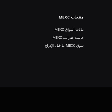
منتجات MEXC
بيانات أسواق MEXC
حاسبة ضرائب MEXC
سوق MEXC ما قبل الإدراج
VKo