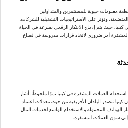
 قطعة معلومات حيوية للمستثمرين والمتداولين
لمتضمنة، وتؤثر على الاستراتيجيات التشغيلية للشركات،
كينيا، حيث يتم إدماج الابتكار الرقمي بسرعة في الحياة
ات المشفرة أمر ضروري لاتخاذ قرارات مدروسة في قطاع
دثة
تخدام العملات المشفرة في كينيا نموًا ملحوظًا. أشار
دة إلى أن كينيا تتصدر البلدان الأفريقية من حيث معدلات اعتماد
شار الهواتف المحمولة والاستخدام الواسع لخدمات المال