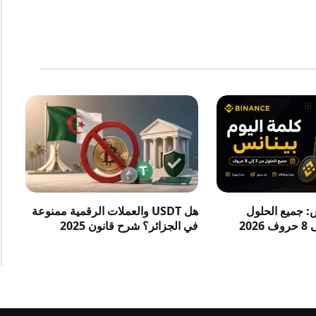
س: جميع الحلول
هل USDT والعملات الرقمية ممنوعة
في الجزائر؟ شرح قانون 2025