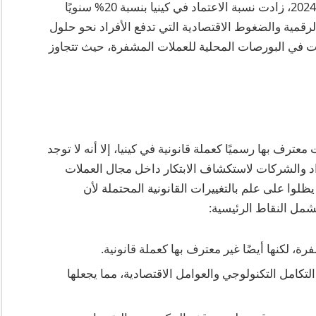
وفقًا لمؤشر اعتماد العملات المشفرة العالمي لعام 2024، زادت نسبة الاعتماد في كينيا بنسبة 20% سنويًا
 الثقافة الرقمية والضغوط الاقتصادية التي تدفع الأفراد نحو حلول
لات في البورصات المحلية للعملات المشفرة، حيث تتجاوز
رف بها رسميًا كعملة قانونية في كينيا، إلا أنه لا توجد
راد والشركات لاستكشاف الابتكار داخل مجال العملات
وا على علم بالتغييرات القانونية المحتملة لأن
شمل النقاط الرئيسية:
 لكنها أيضًا غير معترف بها كعملة قانونية.
لتكامل التكنولوجي والعوامل الاقتصادية، مما يجعلها