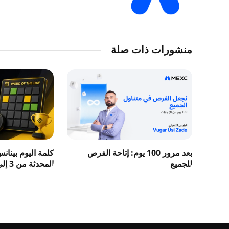
منشورات ذات صلة
بعد مرور 100 يوم: إتاحة الفرص
كلمة اليوم بينان
للجميع
المحدثة من 3 إلى 8 حروف 2026