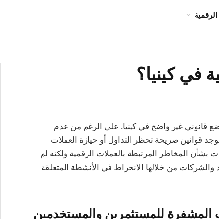
الرقمية
ة في كينيا؟
لمشفرة في وضع قانوني غير واضح في كينيا. على الرغم من عدم
ا توجد قوانين صريحة تحظر التداول أو حيازة العملات
 بشأن المخاطر المرتبطة بالعملات الرقمية ولكنه لم
والشركات من خلالها الانخراط في الأنشطة المتعلقة
ات المشفرة للمستثمرين والمستخدمين