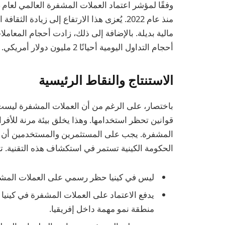
منذ عام 2022. يُعزى هذا الارتفاع إلى زيادة
مالية بديلة. بالإضافة إلى ذلك، زادت أحجام المعام
أحجام التداول اليومية أحيانًا 2 مليون دولار أمريكي.
الاستنتاج والنقاط الرئيسية
باختصار، على الرغم من أن العملات المشفرة ليست معت
قوانين تحظر استخدامها. وهذا يخلق بيئة مرنة للأف
المشفرة. يجب على المستثمرين والمستخدمين أن يظل
الحكومة الكينية تستمر في استكشاف هذه التقنية. ت
ليس في كينيا حظر رسمي على العملات المشفرة،
يدفع الاعتماد على العملات المشفرة في كينيا ا
منطقة نمو مهمة داخل إفريقيا.