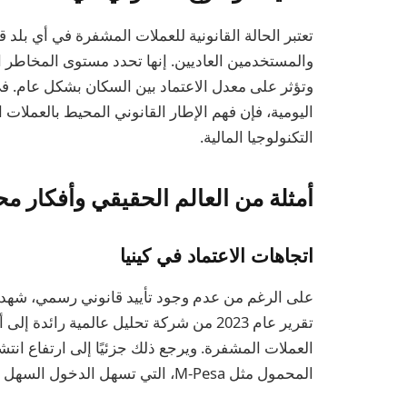
تعتبر الحالة القانونية للعملات المشفرة في أي بلد
والمستخدمين العاديين. إنها تحدد مستوى المخاطر ا
وتؤثر على معدل الاعتماد بين السكان بشكل عام. في 
اليومية، فإن فهم الإطار القانوني المحيط بالعمل
التكنولوجيا المالية.
أمثلة من العالم الحقيقي وأفكار مح
اتجاهات الاعتماد في كينيا
على الرغم من عدم وجود تأييد قانوني رسمي، شهد اس
تقرير عام 2023 من شركة تحليل عالمية رائ
العملات المشفرة. ويرجع ذلك جزئيًا إلى ارتفاع انت
المحمول مثل M-Pesa، التي تسهل الدخول السهل إلى سوق العملات المشفرة.