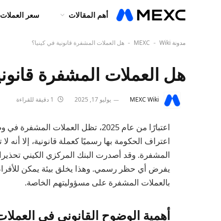
أهم المقالات
سعر العملات 
مدونة MEXC
Wiki
هل العملات المشفرة قانونية في كينيا؟
-
-
هل العملات المشفرة قانوني
MEXC Wiki
يوليو 17, 2025
1 دقيقة للقراءة
اعتبارًا من عام 2025، تظل العملات ا
اعتراف الحكومة بها رسميًا كعملة قانونية، إلا أنه ل
المشفرة. وقد أصدرت البنك المركزي الكيني تحذيرات
يفرض أي حظر رسمي. وهذا يخلق بيئة يمكن للأفراد 
بالعملات المشفرة على مسؤوليتهم الخاصة.
أهمية الوضوح القانوني في العمل