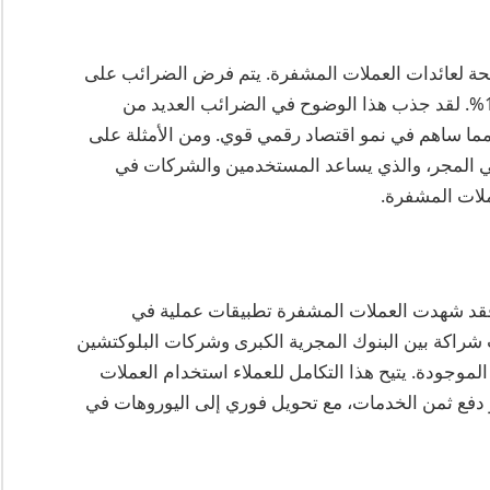
يبية واضحة لعائدات العملات المشفرة. يتم فرض الضرائب على
الأصول المشفرة كـ”دخل آخر” بمعدل ثابت قدره 15%. لقد جذب هذا الوضوح في الضرائب العديد من
مما ساهم في نمو اقتصاد رقمي قوي. ومن الأمثلة على
في المجر، والذي يساعد المستخدمين والشركات في
ملات المشفرة.
، فقد شهدت العملات المشفرة تطبيقات عملية في
ة داخل المجر. في عام 2024، سهلت شراكة بين البنوك المجرية الكبرى وشركات البلوكتشين
موجودة. يتيح هذا التكامل للعملاء استخدام العملات
و دفع ثمن الخدمات، مع تحويل فوري إلى اليوروهات في