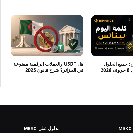
س: جميع الحلول
هل USDT والعملات الرقمية ممنوعة
في الجزائر؟ شرح قانون 2025
تداول على MEXC