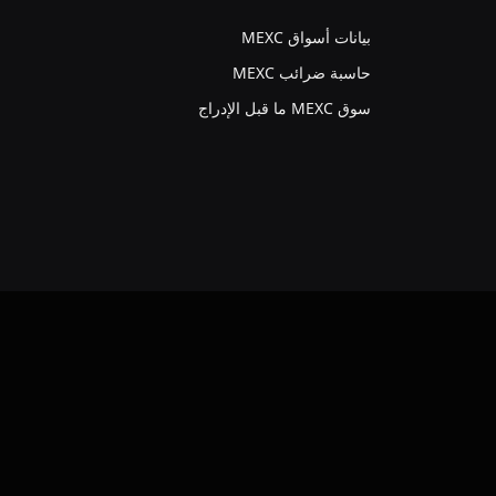
بيانات أسواق MEXC
حاسبة ضرائب MEXC
سوق MEXC ما قبل الإدراج
VKo