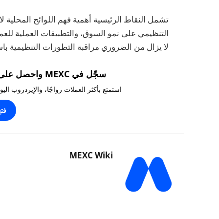
تشمل النقاط الرئيسية أهمية فهم اللوائح المحلية لا
التنظيمي على نمو السوق، والتطبيقات العملية للعم
لا يزال من الضروري مراقبة التطورات التنظيمية ب
سجّل في MEXC واحصل على مكافآت تصل إلى 10,000 USDT!
استمتع بأكثر العملات رواجًا، والإيردروب ال
فت
MEXC Wiki