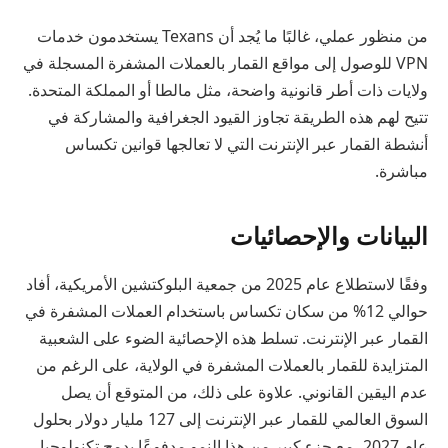
من منظور عملي، غالبًا ما يُجد أن Texans يستخدمون خدمات
VPN للوصول إلى مواقع القمار بالعملات المشفرة المسجلة في
ولايات ذات أطر قانونية واضحة، مثل مالطا أو المملكة المتحدة.
تتيح لهم هذه الطريقة تجاوز القيود الجغرافية والمشاركة في
أنشطة القمار عبر الإنترنت التي لا تعالجها قوانين تكساس
مباشرة.
البيانات والإحصائيات
وفقًا لاستطلاع عام 2025 من جمعية البلوكتشين الأمريكية، أفاد
حوالي 12% من سكان تكساس باستخدام العملات المشفرة في
القمار عبر الإنترنت. تسلط هذه الإحصائية الضوء على الشعبية
المتزايدة للقمار بالعملات المشفرة في الولاية، على الرغم من
عدم اليقين القانوني. علاوة على ذلك، من المتوقع أن يصل
السوق العالمي للقمار عبر الإنترنت إلى 127 مليار دولار بحلول
عام 2027، مع جزء كبير من هذا النمو مدفوعًا بدمج تكنولوجيا