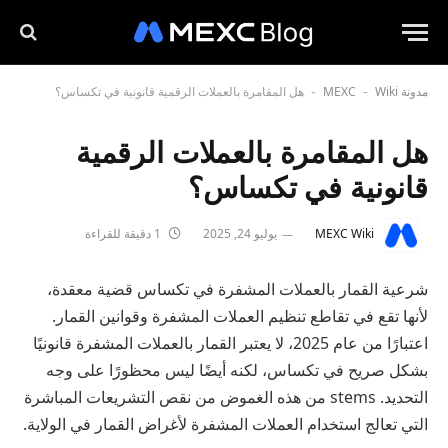
مدونة MEXC
Wiki
هل المقامرة بالعملات الرقمية قانونية في تكساس؟
-
-
هل المقامرة بالعملات الرقمية
قانونية في تكساس؟
MEXC Wiki
يوليو 24, 2025
1 دقيقة للقراءة
شرعية القمار بالعملات المشفرة في تكساس قضية معقدة،
لأنها تقع في تقاطع تنظيم العملات المشفرة وقوانين القمار.
اعتبارًا من عام 2025، لا يعتبر القمار بالعملات المشفرة قانونيًا
بشكل صريح في تكساس، لكنه أيضًا ليس محظورًا على وجه
التحديد. stems من هذه الغموض من نقص التشريعات المباشرة
التي تعالج استخدام العملات المشفرة لأغراض القمار في الولاية.