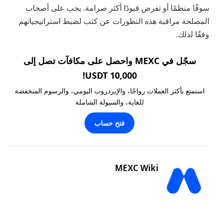
سوقًا منظمًا أو تفرض قيودًا أكثر صرامة. يجب على أصحاب
المصلحة مراقبة هذه التطورات عن كثب لضبط استراتيجياتهم
وفقًا لذلك.
سجّل في MEXC واحصل على مكافآت تصل إلى
10,000 USDT!
استمتع بأكثر العملات رواجًا، والإيردروب اليومي، والرسوم المنخفضة
للغاية، والسيولة الشاملة
فتح حساب
MEXC Wiki