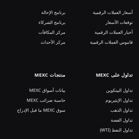
أسعار العملات الرقمية
برنامج الإحالة
توقعات الأسعار
برنامج الشركاء
أخبار العملات الرقمية
مركز المكافآت
قاموس العملات الرقمية
مركز الأحداث
تداول على MEXC
منتجات MEXC
تداول البيتكوين
بيانات أسواق MEXC
تداول الإيثيريوم
حاسبة ضرائب MEXC
تداول الذهب
سوق MEXC ما قبل الإدراج
تداول الفضة
تداول النفط (WTI)