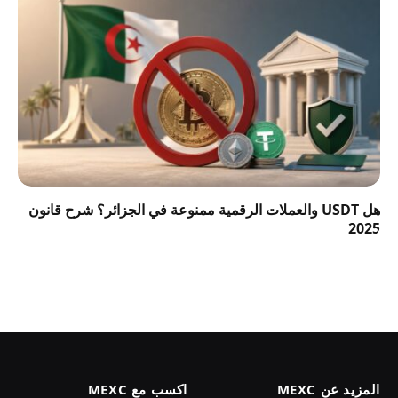
هل USDT والعملات الرقمية ممنوعة في الجزائر؟ شرح قانون
2025
المزيد عن MEXC
اكسب مع MEXC