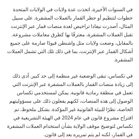
في السنوات الأخيرة، اتخذت عدة ولايات في الولايات المتحدة
خطوات لتنظيم أو حظر القمار بالعملات المشفرة. على سبيل
المثال، أصدرت نيفادا تراخيص لعدة منصات قمار عبر الإنترنت
تقبل العملات المشفرة، معترفًا بها كطرق معاملات مشروعة.
بالمقابل، وضعت ولايات مثل واشنطن قيودًا صارمة على جميع
أشكال القمار عبر الإنترنت، بما في ذلك تلك التي تشمل العملات
المشفرة.
في تكساس، تبقى الوضعية غير منظمة إلى حد كبير. أدى ذلك
إلى زيادة منصات القمار بالعملات المشفرة عبر الإنترنت التي
تعمل في منطقة رمادية قانونية. يمكن لمستخدمي تكساس
الوصول إلى هذه المنصات، لكنهم يفعلون ذلك على مسؤوليتهم
الخاصة، نظرًا للبيئة القانونية غير المؤكدة. بشكل ملحوظ، تم
اقتراح مشروع قانون في عام 2024 في الهيئة التشريعية في
تكساس لتوضيح موقف الولاية بشأن استخدام العملات المشفرة
في القمار، لكنه لم يتم تمريره بعد إلى قانون.