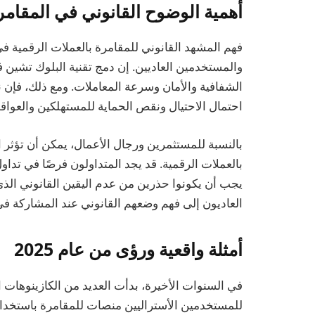
أهمية الوضوح القانوني في المقامر
فهم المشهد القانوني للمقامرة بالعملات الرقمية في 
والمستخدمين العاديين. إن دمج تقنية البلوك تشين 
الشفافية والأمان وسرعة المعاملات. ومع ذلك، فإ
احتمال الاحتيال ونقص الحماية للمستهلكين والعواقب
بالنسبة للمستثمرين ورجال الأعمال، يمكن أن تؤثر 
بالعملات الرقمية. قد يجد المتداولون فرصًا في تدا
يجب أن يكونوا حذرين من عدم اليقين القانوني ال
العاديون إلى فهم وضعهم القانوني عند المشاركة في
أمثلة واقعية ورؤى من عام 2025
في السنوات الأخيرة، بدأت العديد من الكازينوهات ال
للمستخدمين الأستراليين منصات للمقامرة باستخدام