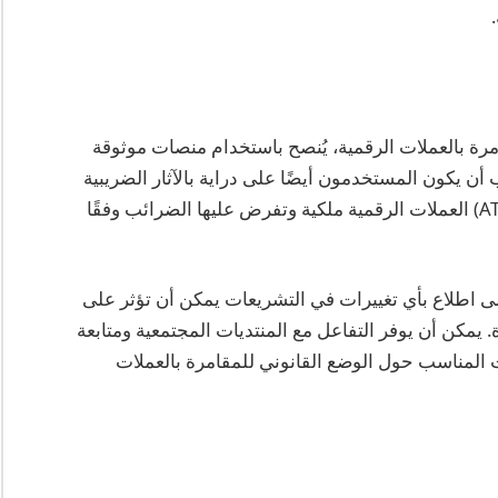
رة بالعملات الرقمية، يُنصح باستخدام منصات موثوقة
أن يكون المستخدمون أيضًا على دراية بالآثار الضريبية
لمكاسبهم، حيث تعتبر دائرة الضرائب الأسترالية (ATO) العملات الرقمية ملكية وتفرض عليها الضرائب وفقًا
 اطلاع بأي تغييرات في التشريعات يمكن أن تؤثر على
يمكن أن يوفر التفاعل مع المنتديات المجتمعية ومتابعة
 المناسب حول الوضع القانوني للمقامرة بالعملات