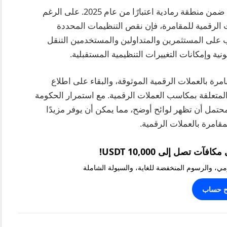
لا يزال وضع المقامرة بالعملات الرقمية في أستراليا ضمن منطقة رمادية اعتبارًا من عام 2025. على الرغم
الرقمية للمقامرة، فإن نقص التنظيمات المحددة
. يجب على المستثمرين والمتداولين والمستخدمين التنقل
نية وإمكانات التغييرات التنظيمية المستقبلية.
رة بالعملات الرقمية الموثوقة، والبقاء على اطلاع
 المتعلقة بمكاسب العملات الرقمية. مع استمرار الحكومة
حتمل أن تظهر لوائح أوضح، مما يمكن أن يوفر مزيدًا
قامرة بالعملات الرقمية.
يومي، والرسوم المنخفضة للغاية، والسيولة الشاملة
ح حساب