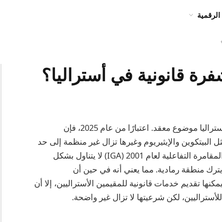
الرقمية
فرة قانونية في أستراليا؟
الشرعية المتعلقة بالمقامرة بالعملات الرقمية في أستراليا موضوع معقد. اعتبارًا من عام 2025، فإن
ل البيتكوين والإيثيريوم وغيرها تزال غير منظمة إلى حد
كبير على المستوى الفيدرالي. ومع ذلك، فإن قانون المقامرة التفاعلية لعام 2001 (IGA) لا يتناول بشكل
ترك منطقة رمادية. مما يعني أنه في حين أن
مكنها تقديم خدمات قانونية للمقيمين الأستراليين، إلا أن
لأستراليين، لكن شرعيتها لا تزال غير واضحة.