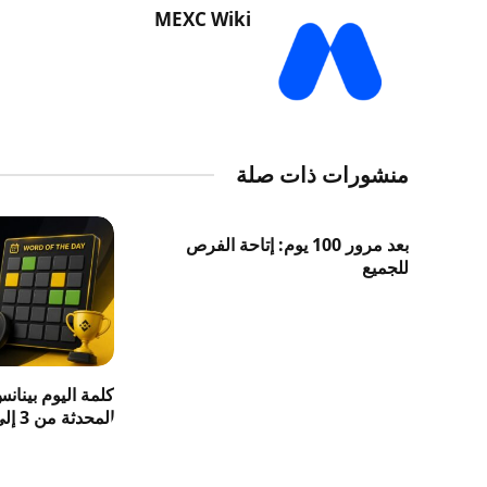
MEXC Wiki
منشورات ذات صلة
بعد مرور 100 يوم: إتاحة الفرص
للجميع
كلمة اليوم بينان
المحدثة من 3 إلى 8 حروف 2026