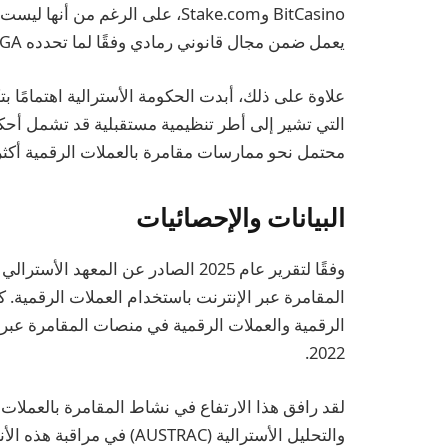
BitCasino وStake.com، على الرغم 
يعمل ضمن مجال قانوني رمادي وفقًا لما تحدده IGA الحالية.
التي تشير إلى أطر تنظيمية مستقبلية قد تشمل أحكام
محتمل نحو ممارسات مقامرة بالعملات الرقمية أكثر ت
البيانات والإحصائيات
المقامرة عبر الإنترنت باستخدام العملات الرقمية. ك
2022.
لقد رافق هذا الارتفاع في نشاط المقامرة بالعملات ال
والتحليل الأسترالية (STRAC