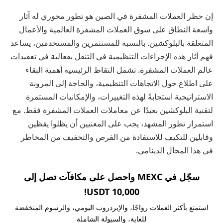
إن حظر العملات المشفرة في الصين هو تطور محوري له آثار
واسعة النطاق على سوق العملات المشفرة العالمية والأعمال
المتعلقة بالبلوكشين. بالنسبة للمستثمرين والمستخدمين، يساعد
فهم آثار هذه الإجراءات التنظيمية في التنقل بفعالية في تعقيدات
عالم العملات المشفرة. تشمل النقاط الرئيسية أهمية البقاء
على اطلاع حول الاتجاهات التنظيمية، والحاجة إلى المرونة
الاستراتيجية استجابةً لهذه التغييرات، والإمكانيات المستمرة
لتقنية البلوكشين بعيدًا عن معاملات العملات المشفرة فقط. مع
استمرار تطور المشهد، يجب على المعنيين أن يظلوا يقظين
وقابلين للتكيف للاستفادة من الفرص والتخفيف من المخاطر
في هذا المجال الدينامي.
سجّل في MEXC واحصل على مكافآت تصل إلى
10,000 USDT!
استمتع بأكثر العملات رواجًا، والإيردروب اليومي، والرسوم المنخفضة
للغاية، والسيولة الشاملة