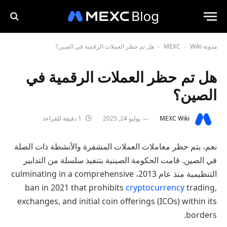
مدونة MEXC
Wiki
هل تم حظر العملات الرقمية في الصين؟
-
-
هل تم حظر العملات الرقمية في
الصين؟
MEXC Wiki
يوليو 24, 2025
1 دقيقة للقراءة
نعم، يتم حظر معاملات العملات المشفرة والأنشطة ذات الصلة
في الصين. قامت الحكومة الصينية بتنفيذ سلسلة من التدابير
التنظيمية منذ عام 2013، culminating in a comprehensive
ban in 2021 that prohibits
cryptocurrency
trading,
exchanges, and initial coin offerings (ICOs) within its
borders.