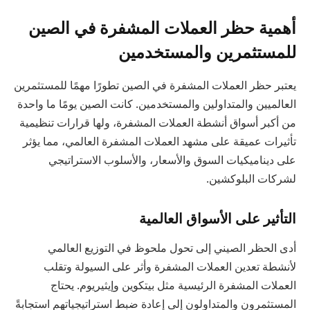
أهمية حظر العملات المشفرة في الصين
للمستثمرين والمستخدمين
يعتبر حظر العملات المشفرة في الصين تطورًا مهمًا للمستثمرين
العالميين والمتداولين والمستخدمين. كانت الصين يومًا ما واحدة
من أكبر أسواق أنشطة العملات المشفرة، ولها قرارات تنظيمية
تأثيرات عميقة على مشهد العملات المشفرة العالمي، مما يؤثر
على ديناميكيات السوق والأسعار، والأسلوب الاستراتيجي
لشركات البلوكشين.
التأثير على الأسواق العالمية
أدى الحظر الصيني إلى تحول ملحوظ في التوزيع العالمي
لأنشطة تعدين العملات المشفرة وأثر على السيولة وتقلب
العملات المشفرة الرئيسية مثل بيتكوين وإيثيريوم. يحتاج
المستثمرون والمتداولون إلى إعادة ضبط استراتيجياتهم استجابةً