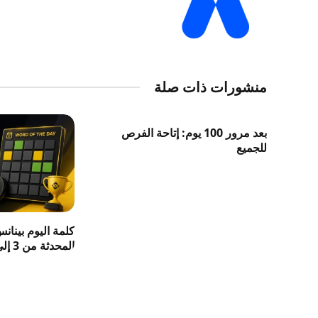
منشورات ذات صلة
بعد مرور 100 يوم: إتاحة الفرص
للجميع
كلمة اليوم بينان
المحدثة من 3 إلى 8 حروف 2026