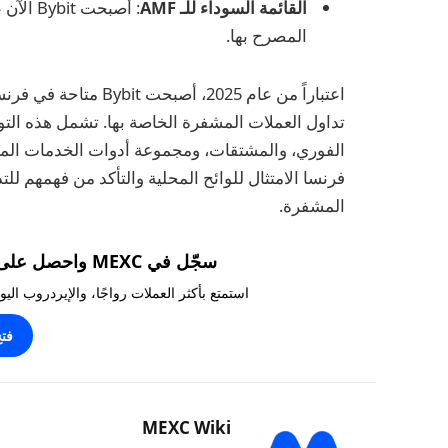
القائمة السوداء للـ AMF
المصرح بها.
اعتباراً من عام 2025،
الفوري، والمشتقات، ومجموعة أدوات الخدمات المال
فرنسا الامتثال للوائح المحلية والتأكد من فهمهم للت
المشفرة.
سجّل في MEXC واحصل على مكافآت تصل إلى 10,000 USDT!
استمتع بأكثر العملات رواجًا، والإيردروب ال
فت
MEXC Wiki