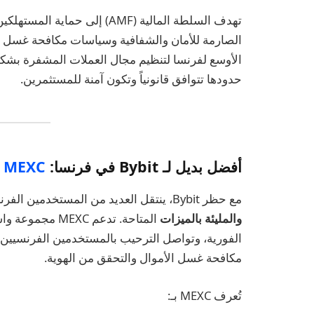
تهدف السلطة المالية (AMF) إلى 
الأوسع لفرنسا لتنظيم مجال العملات المشفرة بشك
حدودها تتوافق قانونياً وتكون آمنة للمستثمرين.
أفضل بديل لـ Bybit في فرنسا:
MEXC
مع حظر Bybit، ينتقل العديد من المستخدمين الفرنسيين إلى
والمليئة بالميزات
المتاحة. تدعم C
الفورية، وتواصل الترحيب بالمستخدمين الفرنسيين م
مكافحة غسل الأموال والتحقق من الهوية.
تُعرف MEXC بـ: