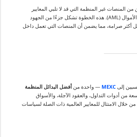
حماية المستهلكين من المنصات غير المنظمة التي قد لا تلبي المعايير
الصارمة للأمان والشفافية وسياسات مكافحة غسل الأموال (AML). هذه الخطوة تشكل جزءًا من الجهود
ل أكثر صرامة، مما يضمن أن المنصات التي تعمل داخل
MEXC
— واحدة من
أفضل البدائل المنظمة
MEX مجموعة واسعة من أدوات التداول، والعقود الآجلة، والأسواق
ن خلال الامتثال للمعايير العالمية ذات الصلة لسياسات