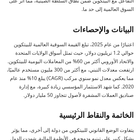
التفاعل مع البيتكوين ضمن نطاق السلطة الصينية، مما أثر على
السوق العالمية إلى حد ما.
البيانات والإحصاءات
اعتبارًا من عام 2025، تبلغ القيمة السوقية العالمية للبيتكوين
حوالي 1.2 تريليون دولار، حيث تمثل أسواق الولايات المتحدة
والاتحاد الأوروبي أكثر من 60% من المعاملات اليومية للبيتكوين.
ارتفعت معدلات التبني، مع أكثر من 300 مليون مستخدم عالميًا،
مما يعكس معدل نمو سنوي مركب (CAGR) يبلغ 10% منذ عام
2020. كما شهد الاستثمار المؤسسي زيادة كبيرة، مع إدارة
صناديق العملات المشفرة لأصول تتجاوز 50 مليار دولار.
الخاتمة والنقاط الرئيسية
يتفاوت الوضع القانوني للبيتكوين من دولة إلى أخرى، مما يؤثر
بشكل كبير على تبنيه ودمجه في الأنظمة المالية. شهدت الدول