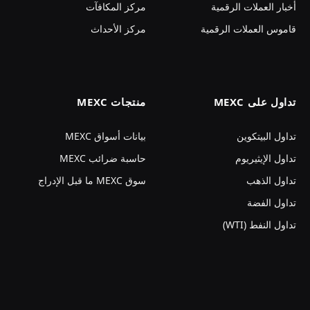
أخبار العملات الرقمية
مركز المكافآت
قاموس العملات الرقمية
مركز الأحداث
تداول على MEXC
منتجات MEXC
تداول البيتكوين
بيانات أسواق MEXC
تداول الإيثيريوم
حاسبة ضرائب MEXC
تداول الذهب
سوق MEXC ما قبل الإدراج
تداول الفضة
تداول النفط (WTI)