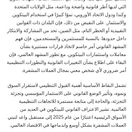
التي لديها أطر قانونية واضحة وداعمة، مثل الولايات المتحدة
وكندا ودول الاتحاد الأوروبي، نموًا كبيرًا في استخدام البيتكوين
والاستثمار. على النقيض من ذلك، فإن البلدان ذات القوانين
التقييدية أو الحظر التام، مثل الصين، تحد من المشاركة والابتكار
داخل حدودها. بالنسبة للمستثمرين والمستخدمين، فإن فهم
المشهد القانوني أمر حاسم لاتخاذ قرارات مستنيرة بشأن
معاملات واستثمارات البيتكوين. مع تطور المشهد العالمي، فإن
البقاء على اطلاع بشأن التغييرات القانونية والتطورات التنظيمية
أمر ضروري لأي شخص معني بمجال العملات المشفرة.
تشمل النقاط الأساسية أهمية القبول التنظيمي لاستقرار السوق
ونموه، وتأثير الوضع القانوني على الاستثمار المؤسسي وتجزئة
التجزئة، والحاجة إلى متابعة مستمرة للاتجاهات التنظيمية
العالمية. تشير الاعتراف القانوني للبيتكوين في العديد من
الأسواق الرئيسية اعتبارًا من عام 2025 إلى مستقبل واعد لتبني
العملات المشفرة بشكل أوسع واندماجها في الاقتصاد العالمي.