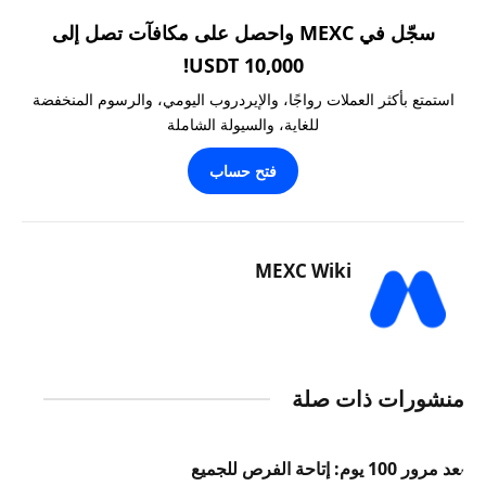
سجّل في MEXC واحصل على مكافآت تصل إلى
10,000 USDT!
استمتع بأكثر العملات رواجًا، والإيردروب اليومي، والرسوم المنخفضة
للغاية، والسيولة الشاملة
فتح حساب
MEXC Wiki
منشورات ذات صلة
بعد مرور 100 يوم: إتاحة الفرص للجميع