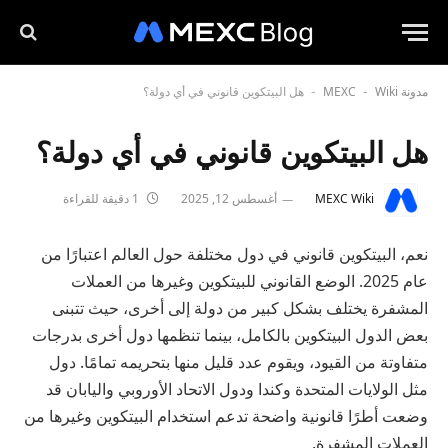
مدونة MEXC
Wiki
هل البيتكوين قانوني في أي دولة؟
-
-
هل البيتكوين قانوني في أي دولة؟
MEXC Wiki
أغسطس 12, 2025
1 دقيقة للقراءة
نعم، البيتكوين قانوني في دول مختلفة حول العالم اعتبارًا من
عام 2025. الوضع القانوني للبيتكوين وغيرها من العملات
المشفرة يختلف بشكل كبير من دولة إلى أخرى، حيث تتبنى
بعض الدول البيتكوين بالكامل، بينما تنظمها دول أخرى بدرجات
متفاوتة من القيود، ويقوم عدد قليل منها بتحريمه تمامًا. دول
مثل الولايات المتحدة وكندا ودول الاتحاد الأوروبي واليابان قد
وضعت أطرًا قانونية واضحة تدعم استخدام البيتكوين وغيرها من
العملات المشفرة.