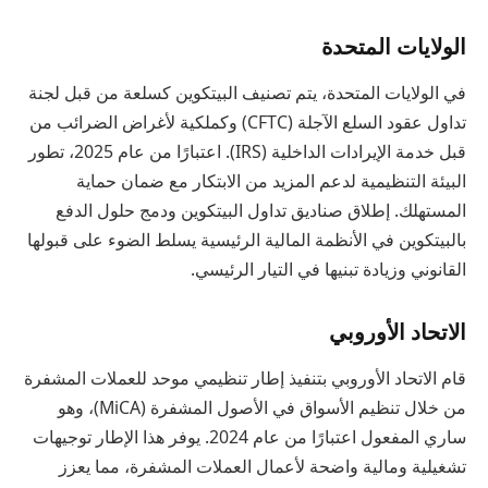
الولايات المتحدة
في الولايات المتحدة، يتم تصنيف البيتكوين كسلعة من قبل لجنة
تداول عقود السلع الآجلة (CFTC) وكملكية لأغراض الضرائب من
قبل خدمة الإيرادات الداخلية (IRS). اعتبارًا من عام 2025، تطور
البيئة التنظيمية لدعم المزيد من الابتكار مع ضمان حماية
المستهلك. إطلاق صناديق تداول البيتكوين ودمج حلول الدفع
بالبيتكوين في الأنظمة المالية الرئيسية يسلط الضوء على قبولها
القانوني وزيادة تبنيها في التيار الرئيسي.
الاتحاد الأوروبي
قام الاتحاد الأوروبي بتنفيذ إطار تنظيمي موحد للعملات المشفرة
من خلال تنظيم الأسواق في الأصول المشفرة (MiCA)، وهو
ساري المفعول اعتبارًا من عام 2024. يوفر هذا الإطار توجيهات
تشغيلية ومالية واضحة لأعمال العملات المشفرة، مما يعزز