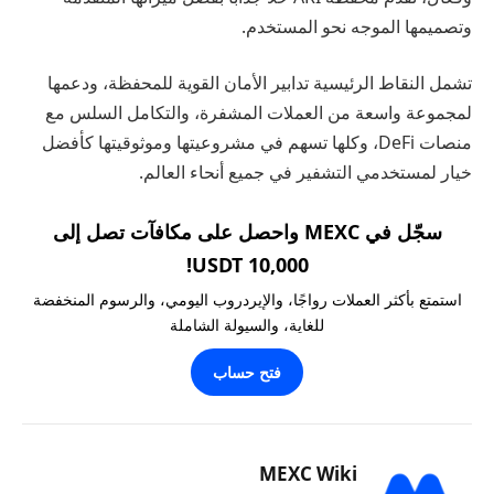
وتصميمها الموجه نحو المستخدم.
تشمل النقاط الرئيسية تدابير الأمان القوية للمحفظة، ودعمها
لمجموعة واسعة من العملات المشفرة، والتكامل السلس مع
منصات DeFi، وكلها تسهم في مشروعيتها وموثوقيتها كأفضل
خيار لمستخدمي التشفير في جميع أنحاء العالم.
سجّل في MEXC واحصل على مكافآت تصل إلى
10,000 USDT!
استمتع بأكثر العملات رواجًا، والإيردروب اليومي، والرسوم المنخفضة
للغاية، والسيولة الشاملة
فتح حساب
MEXC Wiki