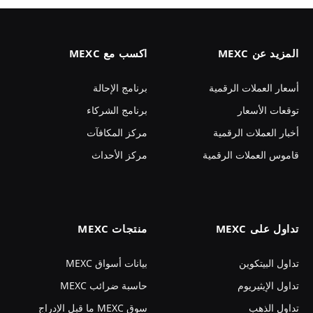
المزيد عن MEXC
اكسب مع MEXC
أسعار العملات الرقمية
برنامج الإحالة
توقعات الأسعار
برنامج الشركاء
أخبار العملات الرقمية
مركز المكافآت
قاموس العملات الرقمية
مركز الأحداث
تداول على MEXC
منتجات MEXC
تداول البيتكوين
بيانات أسواق MEXC
تداول الإيثيريوم
حاسبة ضرائب MEXC
تداول الذهب
سوق MEXC ما قبل الإدراج