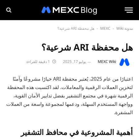
مدونة MEXC
Wiki
هل محفظة ARI شرعية؟
-
-
هل محفظة ARI شرعية؟
MEXC Wiki
يوليو 17, 2025
1 دقيقة للقراءة
اعتبارًا من عام 2025، يُعتبر محفظة ARI خيارًا مشروعًا وآمنًا
لتخزين العملات الرقمية والمعاملات. لقد اكتسبت هذه المحفظة
الرقمية شهرة في مجتمع التشفير بفضل تدابير الأمان القوية،
وواجهة المستخدم السهلة، ودعمها لمجموعة واسعة من العملات
المشفرة.
أهمية المشروعية في محافظ التشفير