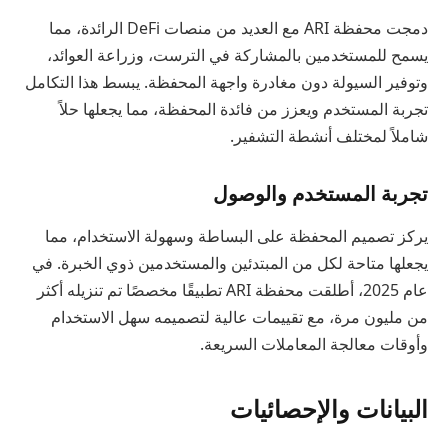
دمجت محفظة ARI مع العديد من منصات DeFi الرائدة، مما
يسمح للمستخدمين بالمشاركة في الترست، وزراعة العوائد،
وتوفير السيولة دون مغادرة واجهة المحفظة. يبسط هذا التكامل
تجربة المستخدم ويعزز من فائدة المحفظة، مما يجعلها حلاً
شاملاً لمختلف أنشطة التشفير.
تجربة المستخدم والوصول
يركز تصميم المحفظة على البساطة وسهولة الاستخدام، مما
يجعلها متاحة لكل من المبتدئين والمستخدمين ذوي الخبرة. في
عام 2025، أطلقت محفظة ARI تطبيقًا مخصصًا تم تنزيله أكثر
من مليون مرة، مع تقييمات عالية لتصميمه سهل الاستخدام
وأوقات معالجة المعاملات السريعة.
البيانات والإحصائيات