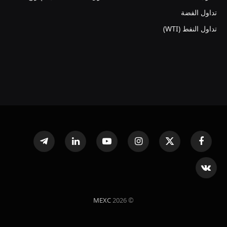
تداول الفضة
تداول النفط (WTI)
فيسبوك
X
الانستغرام
يوتيوب
لينكدإن
تيلقرام
(Twitter)
VKontakte
MEXC
© 2026