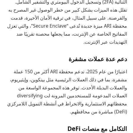
الثنائية (2FA) وتسجيل الدخول البيومتري والتشفير الشامل.
تقلل هذه الميزات بشكل كبير من خطر الوصول غير المصرح به
والقرصنة. على سبيل المثال، في ترقية الأمان الأخيرة، قدمت
محفظة ARI ميزة جديدة تُدعى “Secure Enclave”، والتي تعزل
المفاتيح الخاصة عن الإنترنت، مما يجعلها محصنة تقريبًا ضد
التهديدات عبر الإنترنت.
دعم عدة عملات مشفرة
اعتبارًا من عام 2025، تدعم محفظة ARI أكثر من 150 عملة
مشفرة، بما في ذلك العملات الرئيسية مثل بيتكوين، وإيثيريوم،
والعملات البديلة الأحدث. توفر هذه المجموعة الواسعة من
العملات المدعومة للمستخدمين المرونة لت diversifying
محفظاتهم الاستثمارية والانخراط في أنشطة التمويل اللامركزي
(DeFi) مباشرة من محافظهم.
التكامل مع منصات DeFi