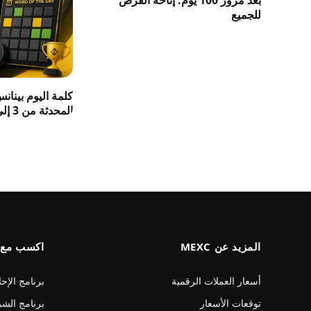
للجميع
كلمة اليوم بينان
المحدثة من 3 إلى 8 حروف 2026
المزيد عن MEXC
اكسب مع MEXC
أسعار العملات الرقمية
برنامج الإحا
توقعات الأسعار
برنامج الشر