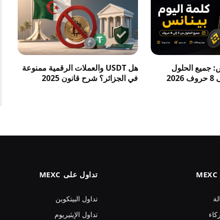
س: جميع الحلول
هل USDT والعملات الرقمية ممنوعة
في الجزائر؟ شرح قانون 2025
تداول على MEXC
لة
تداول البيتكوين
كاء
تداول الإيثيريوم