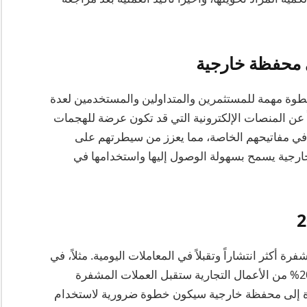
ى محفظة خارجية
وة مهمة للمستثمرين والمتداولين والمستخدمين لعدة
اً عن المنصات الإلكترونية التي قد تكون عرضة للهجمات
مل في مفاتيحهم الخاصة، مما يعزز من سيطرتهم على
 خارجية يسمح بسهولة الوصول إليها واستخدامها في
ات المشفرة أكثر انتشاراً وتقبلاً في المعاملات اليومية. مثلاً، في
الولايات المتحدة، تشير التقديرات إلى أن أكثر من 20% من الأعمال التجارية ستقبل العملات المشفرة
فرة إلى محفظة خارجية سيكون خطوة ضرورية لاستخدام