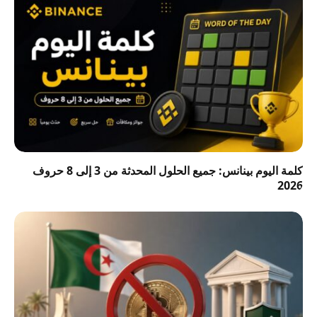
كلمة اليوم بينانس: جميع الحلول المحدثة من 3 إلى 8 حروف
2026