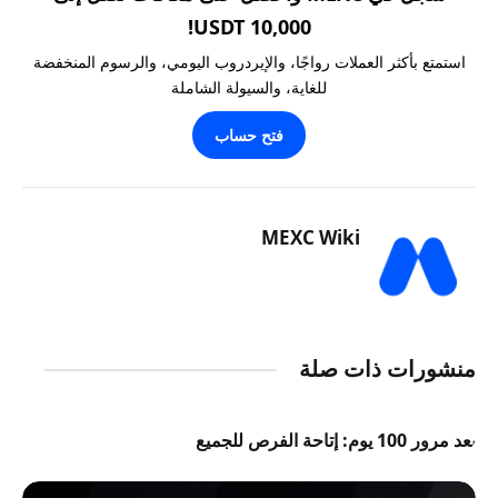
10,000 USDT!
استمتع بأكثر العملات رواجًا، والإيردروب اليومي، والرسوم المنخفضة
للغاية، والسيولة الشاملة
فتح حساب
MEXC Wiki
منشورات ذات صلة
بعد مرور 100 يوم: إتاحة الفرص للجميع