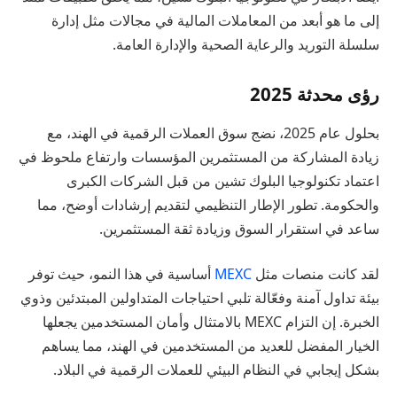
إلى ما هو أبعد من المعاملات المالية في مجالات مثل إدارة
سلسلة التوريد والرعاية الصحية والإدارة العامة.
رؤى محدثة 2025
بحلول عام 2025، نضج سوق العملات الرقمية في الهند، مع
زيادة المشاركة من المستثمرين المؤسسات وارتفاع ملحوظ في
اعتماد تكنولوجيا البلوك تشين من قبل الشركات الكبرى
والحكومة. تطور الإطار التنظيمي لتقديم إرشادات أوضح، مما
ساعد في استقرار السوق وزيادة ثقة المستثمرين.
لقد كانت منصات مثل
MEXC
أساسية في هذا النمو، حيث توفر
بيئة تداول آمنة وفعّالة تلبي احتياجات المتداولين المبتدئين وذوي
الخبرة. إن التزام MEXC بالامتثال وأمان المستخدمين يجعلها
الخيار المفضل للعديد من المستخدمين في الهند، مما يساهم
بشكل إيجابي في النظام البيئي للعملات الرقمية في البلاد.