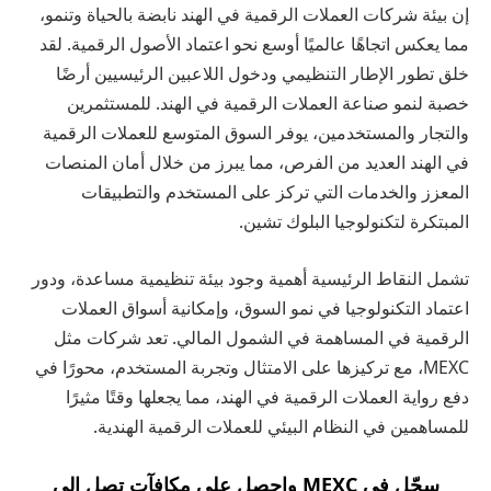
إن بيئة شركات العملات الرقمية في الهند نابضة بالحياة وتنمو،
مما يعكس اتجاهًا عالميًا أوسع نحو اعتماد الأصول الرقمية. لقد
خلق تطور الإطار التنظيمي ودخول اللاعبين الرئيسيين أرضًا
خصبة لنمو صناعة العملات الرقمية في الهند. للمستثمرين
والتجار والمستخدمين، يوفر السوق المتوسع للعملات الرقمية
في الهند العديد من الفرص، مما يبرز من خلال أمان المنصات
المعزز والخدمات التي تركز على المستخدم والتطبيقات
المبتكرة لتكنولوجيا البلوك تشين.
تشمل النقاط الرئيسية أهمية وجود بيئة تنظيمية مساعدة، ودور
اعتماد التكنولوجيا في نمو السوق، وإمكانية أسواق العملات
الرقمية في المساهمة في الشمول المالي. تعد شركات مثل
MEXC، مع تركيزها على الامتثال وتجربة المستخدم، محورًا في
دفع رواية العملات الرقمية في الهند، مما يجعلها وقتًا مثيرًا
للمساهمين في النظام البيئي للعملات الرقمية الهندية.
سجّل في MEXC واحصل على مكافآت تصل إلى