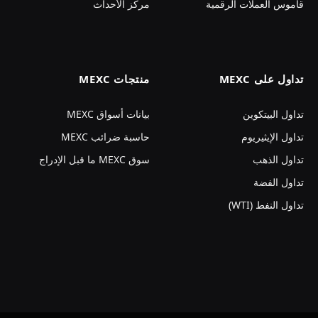
قاموس العملات الرقمية
مركز الأحداث
تداول على MEXC
منتجات MEXC
تداول البيتكوين
بيانات أسواق MEXC
تداول الإيثيريوم
حاسبة ضرائب MEXC
تداول الذهب
سوق MEXC ما قبل الإدراج
تداول الفضة
تداول النفط (WTI)