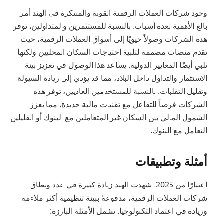
وجود شركات العملات الرقمية القوية والمبتكرة في الهند أمر
بالغ الأهمية لعدة أسباب. بالنسبة للمستثمرين والمتداولين، توفر
هذه الشركات وصولاً حيويًا إلى أسواق العملات الرقمية، حيث
تقدم منصات مصممة لتلبية احتياجات السكان المحليين ولكنها
تلبي أيضًا المعايير الدولية. يساعد هذا الوصول في تعزيز بيئة
الاستثمار والتداول داخل البلاد، مما قد يؤدي إلى زيادة السيولة
وتقليل التقلبات. بالنسبة للمستخدمين العاديين، توفر هذه
الشركات فرصاً للتفاعل مع تقنيات مالية جديدة، مما يعزز
الشمول المالي بين السكان غير المتعاملين مع البنوك أو القليلين
التعامل مع البنوك.
أمثلة وتطبيقات
اعتبارًا من 2025، شهدت الهند زيادة كبيرة في عدد ونطاق
شركات العملات الرقمية، مدفوعةً ببيئة تنظيمية أكثر ملاءمة
وزيادة في اعتماد التكنولوجيا. تشمل الأمثلة البارزة: