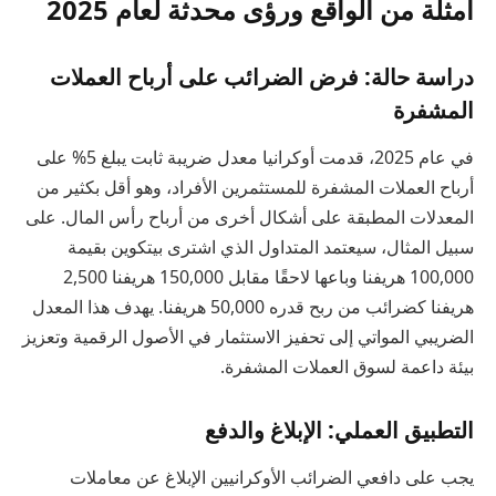
أمثلة من الواقع ورؤى محدثة لعام 2025
دراسة حالة: فرض الضرائب على أرباح العملات
المشفرة
في عام 2025، قدمت أوكرانيا معدل ضريبة ثابت يبلغ 5% على
أرباح العملات المشفرة للمستثمرين الأفراد، وهو أقل بكثير من
المعدلات المطبقة على أشكال أخرى من أرباح رأس المال. على
سبيل المثال، سيعتمد المتداول الذي اشترى بيتكوين بقيمة
100,000 هريفنا وباعها لاحقًا مقابل 150,000 هريفنا 2,500
هريفنا كضرائب من ربح قدره 50,000 هريفنا. يهدف هذا المعدل
الضريبي المواتي إلى تحفيز الاستثمار في الأصول الرقمية وتعزيز
بيئة داعمة لسوق العملات المشفرة.
التطبيق العملي: الإبلاغ والدفع
يجب على دافعي الضرائب الأوكرانيين الإبلاغ عن معاملات