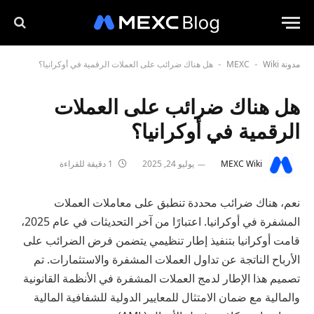
مدونة MEXC
Wiki
هل هناك ضرائب على العملات الرقمية في أوكرانيا؟
-
-
هل هناك ضرائب على العملات
الرقمية في أوكرانيا؟
MEXC Wiki
يوليو 24, 2025
1 دقيقة للقراءة
نعم، هناك ضرائب محددة تنطبق على معاملات العملات
المشفرة في أوكرانيا. اعتبارًا من آخر التحديثات في عام 2025،
قامت أوكرانيا بتنفيذ إطار تنظيمي يتضمن فرض الضرائب على
الأرباح الناتجة عن تداول العملات المشفرة والاستثمارات. تم
تصميم هذا الإطار لدمج العملات المشفرة في الأنظمة القانونية
والمالية مع ضمان الامتثال للمعايير الدولية للشفافية المالية