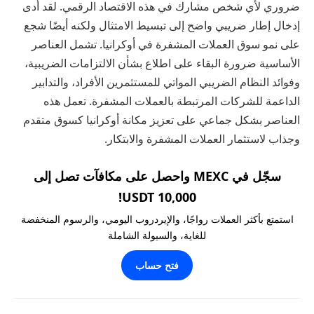
ضروري لأي شخص مشارك في هذه الاقتصاد الرقمي. لقد أدى
إدخال إطار ضريبي واضح إلى تبسيط الامتثال ولكنه أيضًا شجع
على نمو سوق العملات المشفرة في أوكرانيا. تشمل العناصر
الأساسية ضرورة البقاء على اطلاع بشأن الالتزامات الضريبية،
وفوائد النظام الضريبي المواتي للمستثمرين الأفراد، والتدابير
الداعمة للشركات المرتبطة بالعملات المشفرة. تعمل هذه
العناصر بشكل جماعي على تعزيز مكانة أوكرانيا كسوق متقدم
وجذاب لاستثمار العملات المشفرة والابتكار.
سجّل في MEXC واحصل على مكافآت تصل إلى
10,000 USDT!
استمتع بأكثر العملات رواجًا، والإيردروب اليومي، والرسوم المنخفضة
للغاية، والسيولة الشاملة
فتح حساب