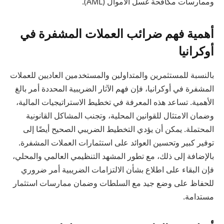
وممارسات مكافحة غسل الأموال (AML).
أهمية فهم ضرائب العملات المشفرة في
أوكرانيا
بالنسبة للمستثمرين والمتداولين والمستخدمين العاديين للعملات
المشفرة في أوكرانيا، فإن فهم الآثار الضريبية المحددة أمر بالغ
الأهمية. تساعد هذه المعرفة في تخطيط الاستراتيجيات المالية،
وضمان الامتثال للقوانين المحلية، وتجنب المشاكل القانونية
المحتملة. يمكن أن يؤدي التخطيط الضريبي الصحيح أيضًا إلى
توفير كبير وتحسين العوائد على استثمارات العملات المشفرة.
بالإضافة إلى ذلك، مع تطور المشهد التنظيمي العالمي والمحلي،
فإن البقاء على اطلاع بشأن الالتزامات الضريبية أمر ضروري
للحفاظ على وضع جيد مع السلطات وضمان ممارسات استثمار
مستدامة.