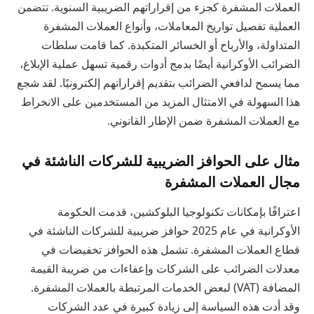
العملات المشفرة كجزء من إقراراتهم الضريبية السنوية. تتضمن
العملية تفصيل تواريخ المعاملات، وأنواع العملات المشفرة
المتداولة، والأرباح أو الخسائر المتكبدة. كما قامت سلطات
الضرائب الأوكرانية أيضًا بدمج أدوات رقمية تسهل عملية الإبلاغ،
مما يسمح لدافعي الضرائب بتقديم إقراراتهم إلكترونيًا. لقد شجع
هذا السهولة في الامتثال المزيد من المستخدمين على الانخراط
مع العملات المشفرة ضمن الإطار القانوني.
مثال على الحوافز الضريبية للشركات الناشئة في
مجال العملات المشفرة
اعترافًا بإمكانات تكنولوجيا البلوكشين، قدمت الحكومة
الأوكرانية في عام 2025 حوافز ضريبية للشركات الناشئة في
قطاع العملات المشفرة. تشمل هذه الحوافز تخفيضات في
معدلات الضرائب على الشركات وإعفاءات من ضريبة القيمة
المضافة (VAT) لبعض الخدمات المرتبطة بالعملات المشفرة.
وقد أدت هذه السياسة إلى زيادة كبيرة في عدد الشركات