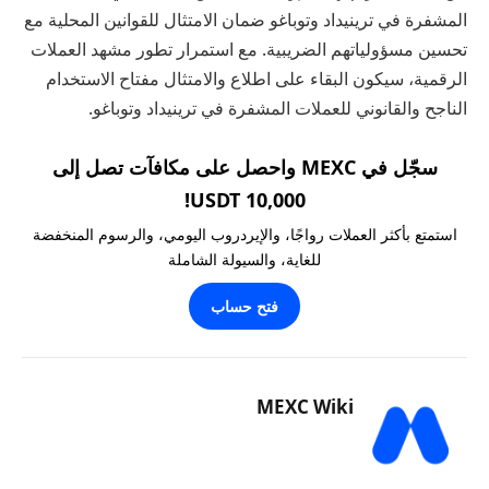
المشفرة في ترينيداد وتوباغو ضمان الامتثال للقوانين المحلية مع
تحسين مسؤولياتهم الضريبية. مع استمرار تطور مشهد العملات
الرقمية، سيكون البقاء على اطلاع والامتثال مفتاح الاستخدام
الناجح والقانوني للعملات المشفرة في ترينيداد وتوباغو.
سجّل في MEXC واحصل على مكافآت تصل إلى
10,000 USDT!
استمتع بأكثر العملات رواجًا، والإيردروب اليومي، والرسوم المنخفضة
للغاية، والسيولة الشاملة
فتح حساب
MEXC Wiki