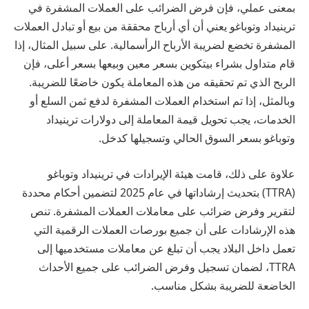
بمعنى عملي، فإن فرض الضرائب على العملات المشفرة في
ترينيداد وتوباغو يعني أن أي أرباح محققة من بيع أو تبادل العملات
المشفرة تخضع لضريبة الأرباح الرأسمالية. على سبيل المثال، إذا
قام متداول بشراء بيتكوين بسعر معين وبيعها بسعر أعلى، فإن
الربح الذي تم تحقيقه من هذه المعاملة يكون خاضعًا للضريبة.
وبالمثل، إذا تم استخدام العملات المشفرة لدفع ثمن السلع أو
الخدمات، يجب تحويل قيمة المعاملة إلى دولارات ترينيداد
وتوباغو بسعر السوق الحالي وتسجيلها كدخل.
علاوة على ذلك، قامت هيئة الإيرادات في ترينيداد وتوباغو
(TTRA) بتحديث إرشاداتها في عام 2025 لتضمين أحكام محددة
لتقرير وفرض ضرائب على معاملات العملات المشفرة. تنص
هذه الإرشادات على أن جميع بورصات العملات الرقمية التي
تعمل داخل البلاد يجب أن تبلغ عن معاملات مستخدميها إلى
TTRA، لضمان تسجيل وفرض الضرائب على جميع الأحداث
الخاضعة للضريبة بشكل مناسب.