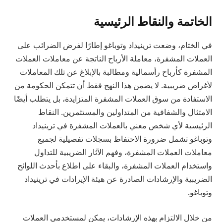
الخاتمة والنقاط الرئيسية
في الختام، وضعت ترينيداد وتوباغو إطارًا لفرض الضرائب على
العملات المشفرة، معاملة الأرباح الناتجة عن معاملات العملات
المشفرة كأرباح رأسمالية ومطالبة بالإبلاغ عن تلك المعاملات
لأغراض ضريبية. لا يضمن هذا النهج فقط أن تتمكن الحكومة من
الاستفادة من سوق العملات المشفرة المتزايدة، بل يتطلب أيضًا
الامتثال والشفافية من المتداولين والمستثمرين. النقاط
الرئيسية لأي شخص معني بالعملات المشفرة في ترينيداد
وتوباغو تشمل ضرورة الاحتفاظ بسجلات تفصيلية لجميع
معاملات العملات المشفرة، وفهم الآثار الضريبية للتداول
واستخدام العملات المشفرة، والبقاء على اطلاع بأحدث اللوائح
الضريبية والإرشادات الصادرة عن هيئة الإيرادات في ترينيداد
وتوباغو.
من خلال الالتزام بهذه الإرشادات، يمكن لمستخدمي العملات