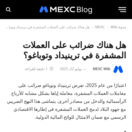
مدونة MEXC
Wiki
هل هناك ضرائب على العملات المشفرة في ترينيداد وتوباغو؟
-
-
هل هناك ضرائب على العملات
المشفرة في ترينيداد وتوباغو؟
MEXC Wiki
يوليو 22, 2025
1 دقيقة للقراءة
اعتبارًا من عام 2025، تفرض ترينيداد وتوباغو ضرائب على
معاملات العملات المشفرة، معاملة إياها بشكل مشابه للأرباح
الرأسمالية والدخل من مصادر أخرى. يتماشى هذا النهج الضريبي
مع جهود البلاد لدمج العملات المشفرة في إطارها الاقتصادي
الرسمي مع ضمان الامتثال للوائح المالية الدولية.