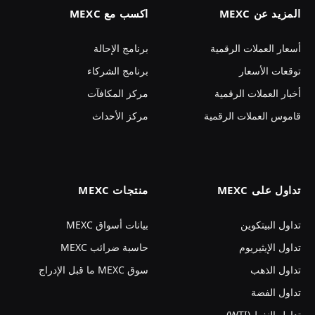
المزيد عن MEXC
اكسب مع MEXC
أسعار العملات الرقمية
برنامج الإحالة
توقعات الأسعار
برنامج الشركاء
أخبار العملات الرقمية
مركز المكافآت
قاموس العملات الرقمية
مركز الأحداث
تداول على MEXC
منتجات MEXC
تداول البيتكوين
بيانات أسواق MEXC
تداول الإيثيريوم
حاسبة ضرائب MEXC
تداول الذهب
سوق MEXC ما قبل الإدراج
تداول الفضة
تداول النفط (WTI)