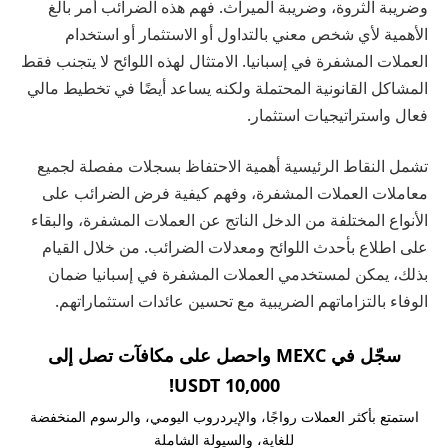
وضريبة الثروة، وضريبة الميراث. فهم هذه الضرائب أمر بالغ
الأهمية لأي شخص معني بالتداول أو الاستثمار أو استخدام
العملات المشفرة في إسبانيا. الامتثال لهذه اللوائح لا يتجنب فقط
المشاكل القانونية المحتملة ولكنه يساعد أيضًا في تخطيط مالي
فعال واستراتيجيات استثمار.
تشمل النقاط الرئيسية أهمية الاحتفاظ بسجلات مفصلة لجميع
معاملات العملات المشفرة، وفهم كيفية فرض الضرائب على
الأنواع المختلفة من الدخل الناتج عن العملات المشفرة، والبقاء
على اطلاع بأحدث اللوائح ومعدلات الضرائب. من خلال القيام
بذلك، يمكن لمستخدمي العملات المشفرة في إسبانيا ضمان
الوفاء بالتزاماتهم الضريبية مع تحسين عائدات استثماراتهم.
سجّل في MEXC واحصل على مكافآت تصل إلى
10,000 USDT!
استمتع بأكثر العملات رواجًا، والإيردروب اليومي، والرسوم المنخفضة
للغاية، والسيولة الشاملة