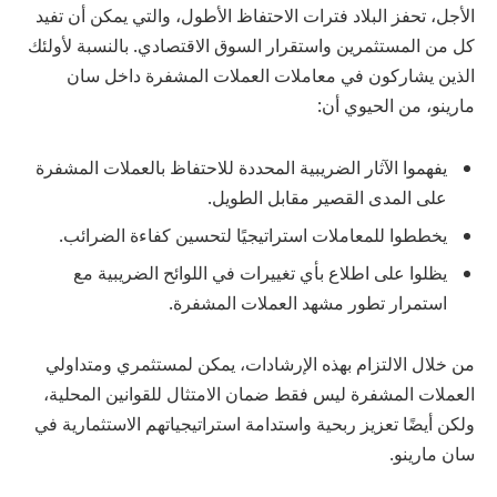
الأجل، تحفز البلاد فترات الاحتفاظ الأطول، والتي يمكن أن تفيد
كل من المستثمرين واستقرار السوق الاقتصادي. بالنسبة لأولئك
الذين يشاركون في معاملات العملات المشفرة داخل سان
مارينو، من الحيوي أن:
يفهموا الآثار الضريبية المحددة للاحتفاظ بالعملات المشفرة
على المدى القصير مقابل الطويل.
يخططوا للمعاملات استراتيجيًا لتحسين كفاءة الضرائب.
يظلوا على اطلاع بأي تغييرات في اللوائح الضريبية مع
استمرار تطور مشهد العملات المشفرة.
من خلال الالتزام بهذه الإرشادات، يمكن لمستثمري ومتداولي
العملات المشفرة ليس فقط ضمان الامتثال للقوانين المحلية،
ولكن أيضًا تعزيز ربحية واستدامة استراتيجياتهم الاستثمارية في
سان مارينو.