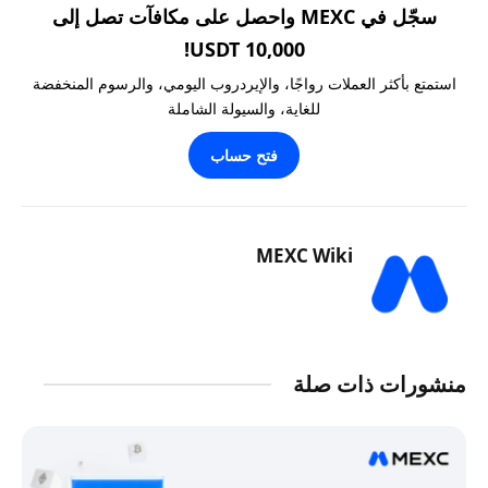
سجّل في MEXC واحصل على مكافآت تصل إلى
10,000 USDT!
استمتع بأكثر العملات رواجًا، والإيردروب اليومي، والرسوم المنخفضة
للغاية، والسيولة الشاملة
فتح حساب
MEXC Wiki
منشورات ذات صلة