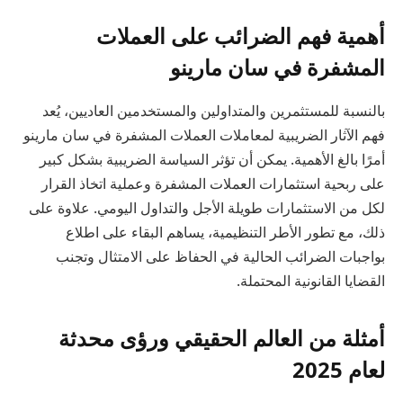
أهمية فهم الضرائب على العملات
المشفرة في سان مارينو
بالنسبة للمستثمرين والمتداولين والمستخدمين العاديين، يُعد
فهم الآثار الضريبية لمعاملات العملات المشفرة في سان مارينو
أمرًا بالغ الأهمية. يمكن أن تؤثر السياسة الضريبية بشكل كبير
على ربحية استثمارات العملات المشفرة وعملية اتخاذ القرار
لكل من الاستثمارات طويلة الأجل والتداول اليومي. علاوة على
ذلك، مع تطور الأطر التنظيمية، يساهم البقاء على اطلاع
بواجبات الضرائب الحالية في الحفاظ على الامتثال وتجنب
القضايا القانونية المحتملة.
أمثلة من العالم الحقيقي ورؤى محدثة
لعام 2025