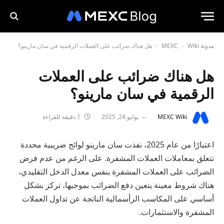
مدونة MEXC
Wiki
هل هناك ضرائب على العملات الرقمية في سان مارينو؟
-
-
هل هناك ضرائب على العملات
الرقمية في سان مارينو؟
MEXC Wiki
يوليو 24, 2025
1 دقيقة للقراءة
اعتبارًا من عام 2025، نفذت سان مارينو لوائح ضريبية محددة
تتعلق بمعاملات العملات المشفرة. على الرغم من عدم فرض
الضرائب على العملات المشفرة بنفس معدل الدخل التقليدي،
هناك شروط معينة يتعين دفع الضرائب بموجبها، تركز بشكل
أساسي على المكاسب الرأسمالية الناتجة عن تداول العملات
المشفرة والاستثمارات.