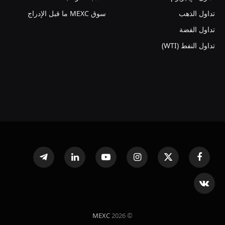
تداول الذهب
سوق MEXC ما قبل الإدراج
تداول الفضة
تداول النفط (WTI)
فيسبوك
X
الانستغرام
يوتيوب
لينكدإن
تيلقرام
(Twitter)
VKontakte
MEXC
© 2026