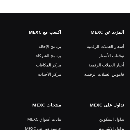
المزيد عن MEXC
اكسب مع MEXC
أسعار العملات الرقمية
برنامج الإحالة
توقعات الأسعار
برنامج الشركاء
أخبار العملات الرقمية
مركز المكافآت
قاموس العملات الرقمية
مركز الأحداث
تداول على MEXC
منتجات MEXC
تداول البيتكوين
بيانات أسواق MEXC
تداول الإيثيريوم
حاسبة ضرائب MEXC