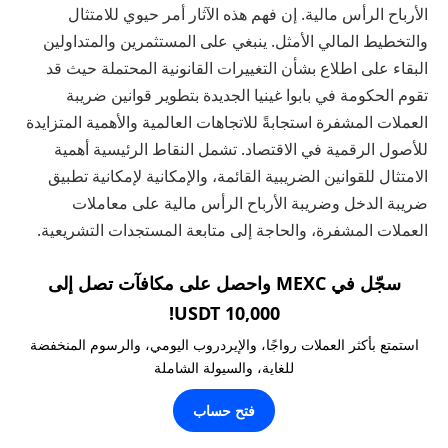
الأرباح الرأس مالية. إن فهم هذه الآثار أمر حيوي للامتثال
والتخطيط المالي الأمثل. ينبغي على المستثمرين والمتداولين
البقاء على اطلاع بشأن التغييرات القانونية المحتملة حيث قد
تقوم الحكومة في بابوا غينيا الجديدة بتطوير قوانين ضريبة
العملات المشفرة استجابةً للاتجاهات العالمية والأهمية المتزايدة
للأصول الرقمية في الاقتصاد. تشمل النقاط الرئيسية أهمية
الامتثال للقوانين الضريبية القائمة، والإمكانية لإمكانية تطبيق
ضريبة الدخل وضريبة الأرباح الرأس مالية على معاملات
العملات المشفرة، والحاجة إلى متابعة المستجدات التشريعية.
سجّل في MEXC واحصل على مكافآت تصل إلى
10,000 USDT!
استمتع بأكثر العملات رواجًا، والإيردروب اليومي، والرسوم المنخفضة
للغاية، والسيولة الشاملة
فتح حساب