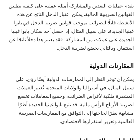
تقدم عمليات التعدين والمشاركة أمثلة عملية على كيفية تطبيق
القوانين الضريبية الحالية. يمكن اعتبار الدخل الناتج عن هذه
الأنشطة قابلًا للضرائب بموجب قوانين ضريبة الدخل في بابوا
غينيا الجديدة. على سبيل المثال، إذا حصل أحد سكان بابوا غينيا
الجديدة على عملات من المشاركة، فقد يعتبر هذا دخلاً ناتجًا عن
استثمار، وبالتالي يخضع لضريبة الدخل.
المقارنات الدولية
يمكن أن توفر النظر إلى الممارسات الدولية أيضًا رؤى. على
سبيل المثال، في أستراليا والولايات المتحدة، تُعتبر العملات
المشفرة ملكية لأغراض الضرائب، وجميع المعاملات تخضع
لضريبة الأرباح الرأس مالية. قد تتبع بابوا غينيا الجديدة أطرًا
مشابهة نظرًا لحاجتها إلى التوافق مع الممارسات الضريبية
العالمية وتعزيز استقرارها الاقتصادي.