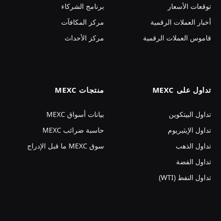
توقعات الأسعار
برنامج الشركاء
أخبار العملات الرقمية
مركز المكافآت
قاموس العملات الرقمية
مركز الأحداث
تداول على MEXC
منتجات MEXC
تداول البيتكوين
بيانات أسواق MEXC
تداول الإيثيريوم
حاسبة ضرائب MEXC
تداول الذهب
سوق MEXC ما قبل الإدراج
تداول الفضة
تداول النفط (WTI)