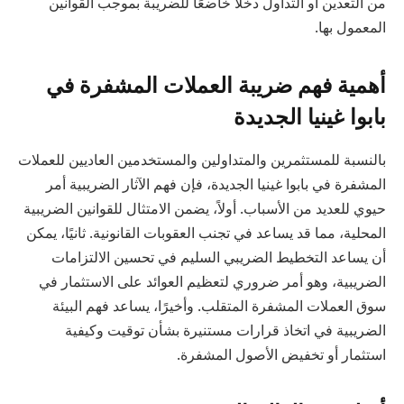
من التعدين أو التداول دخلاً خاضعًا للضريبة بموجب القوانين
المعمول بها.
أهمية فهم ضريبة العملات المشفرة في
بابوا غينيا الجديدة
بالنسبة للمستثمرين والمتداولين والمستخدمين العاديين للعملات
المشفرة في بابوا غينيا الجديدة، فإن فهم الآثار الضريبية أمر
حيوي للعديد من الأسباب. أولاً، يضمن الامتثال للقوانين الضريبية
المحلية، مما قد يساعد في تجنب العقوبات القانونية. ثانيًا، يمكن
أن يساعد التخطيط الضريبي السليم في تحسين الالتزامات
الضريبية، وهو أمر ضروري لتعظيم العوائد على الاستثمار في
سوق العملات المشفرة المتقلب. وأخيرًا، يساعد فهم البيئة
الضريبية في اتخاذ قرارات مستنيرة بشأن توقيت وكيفية
استثمار أو تخفيض الأصول المشفرة.