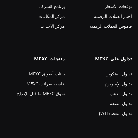
توقعات الأسعار
برنامج الشركاء
أخبار العملات الرقمية
مركز المكافآت
قاموس العملات الرقمية
مركز الأحداث
تداول على MEXC
منتجات MEXC
تداول البيتكوين
بيانات أسواق MEXC
تداول الإيثيريوم
حاسبة ضرائب MEXC
تداول الذهب
سوق MEXC ما قبل الإدراج
تداول الفضة
تداول النفط (WTI)