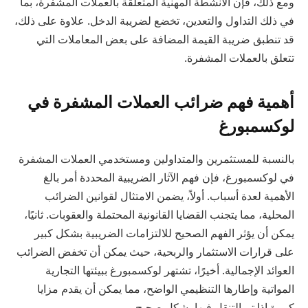
ومع ذلك، فإن الأنشطة المهنية المتعلقة بالعملات المشفرة، بما
في ذلك التداول والتعدين، تخضع لضريبة الدخل. علاوة على ذلك،
قد تنطبق ضريبة القيمة المضافة على بعض المعاملات التي
تتعلق بالعملات المشفرة.
أهمية فهم ضرائب العملات المشفرة في
لوكسمبورغ
بالنسبة للمستثمرين والمتداولين ومستخدمي العملات المشفرة
في لوكسمبورغ، فإن فهم الآثار الضريبية المحددة أمر بالغ
الأهمية لعدة أسباب. أولاً، يضمن الامتثال لقوانين الضرائب
المحلية، مما يتجنب القضايا القانونية المحتملة والعقوبات. ثانيًا،
يمكن أن يؤثر الفهم الصحيح للالتزامات الضريبية بشكل كبير
على قرارات الاستثمار والربحية، حيث يمكن أن تخفض الضرائب
العوائد الإجمالية. أخيرًا، تشتهر لوكسمبورغ ببيئتها التجارية
المواتية وإطارها التنظيمي الواضح، مما يمكن أن يقدم مزايا
كبيرة إذا تم التنقل فيها بشكل صحيح.