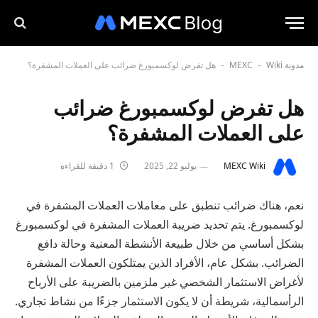
مدونة MEXC
Wiki
هل تفرض لوكسمبورغ ضرائب على العملات المشفرة؟
-
-
هل تفرض لوكسمبورغ ضرائب
على العملات المشفرة؟
MEXC Wiki
يوليو 22, 2025
1 دقيقة للقراءة
نعم، هناك ضرائب تنطبق على معاملات العملات المشفرة في
لوكسمبورغ. يتم تحديد ضريبة العملات المشفرة في لوكسمبورغ
بشكل أساسي من خلال طبيعة الأنشطة المعنية وحالة دافع
الضرائب. بشكل عام، الأفراد الذين يمتلكون العملات المشفرة
لأغراض الاستثمار الشخصي غير ملزمين بالضريبة على الأرباح
الرأسمالية، شريطة أن لا يكون الاستثمار جزءًا من نشاط تجاري.