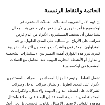
الخاتمة والنقاط الرئيسية
إن فهم الآثار الضريبية لمعاملات العملات المشفرة في
لوكسمبورغ أمر ضروري لأي شخص متورط في هذا المجال.
بينما يمكن أن يستفيد المستثمرون الأفراد من عدم فرض
ضرائب على الأرباح الرأسمالية على المدى الطويل، يواجه
المتداولون المحترفون والشركات والمعدنون التزامات ضريبية
كبيرة. تبرز هذه الفوارق أهمية التمييز بين الاستثمارات الشخصية
والتداول أو الأنشطة التجارية المهنية عند التعامل مع العملات
المشفرة في لوكسمبورغ.
تشمل النقاط الرئيسية المزايا المعفاة من الضرائب للمستثمرين
الأفراد على المدى الطويل، وانطباق ضرائب الدخل وضرائب
الشركات على أنشطة التداول المهنية والأعمال، والالتزامات
المحتملة لضريبة القيمة المضافة. إن البقاء على اطلاع وامتثال
مع هذه القوانين لا يضمن الامتثال القانوني فحسب، بل يعزز أيضًا