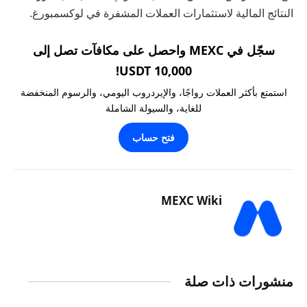
النتائج المالية لاستثمارات العملات المشفرة في لوكسمبورغ.
سجّل في MEXC واحصل على مكافآت تصل إلى
10,000 USDT!
استمتع بأكثر العملات رواجًا، والإيردروب اليومي، والرسوم المنخفضة
للغاية، والسيولة الشاملة
فتح حساب
MEXC Wiki
منشورات ذات صلة