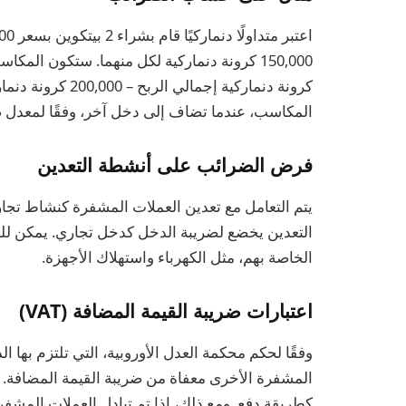
كرونة دنماركية إجم
المكاسب، عندما تضاف إلى دخل آخر، وفقًا لمعدل 
فرض الضرائب على أنشطة التعدين
يتم التعامل مع تعدين العملات المشفرة كنشاط تجار
التعدين يخضع لضريبة الدخل كدخل تجاري. يمكن للع
الخاصة بهم، مثل الكهرباء واستهلاك الأجهزة.
اعتبارات ضريبة القيمة المضافة (VAT)
وفقًا لحكم محكمة العدل الأوروبية، التي تلتزم بها ا
المشفرة الأخرى معفاة من ضريبة القيمة المضافة. ي
كطريقة دفع. ومع ذلك، إذا تم تبادل العملات المشف