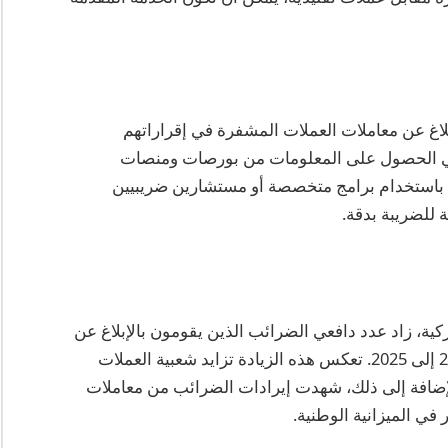
بلاغ عن معاملات العملات المشفرة في إقراراتهم
ة. كانت Skattestyrelsen نشطة في الحصول على المعلومات من بورصات ومنصات
 باستخدام برامج متخصصة أو مستشارين ضريبيين
للضريبة بدقة.
كية، زاد عدد دافعي الضرائب الذين يقومون بالإبلاغ عن
معاملات العملات المشفرة بأكثر من 300% من 2020 إلى 2025. تعكس هذه الزيادة تزايد شعبية العملات
الإضافة إلى ذلك، شهدت إيرادات الضرائب من معاملات
في الميزانية الوطنية.