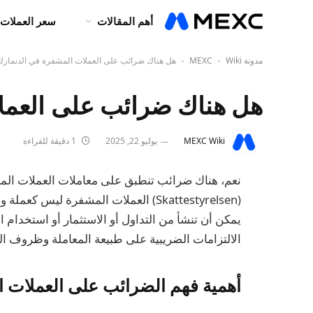
أهم المقالات
سعر العملات 
مدونة MEXC
Wiki
هل هناك ضرائب على العملات المشفرة في الدنمارك
-
-
هل هناك ضرائب على العمل
MEXC Wiki
يوليو 22, 2025
1 دقيقة للقراءة
(Skattestyrelsen) العملات المشفرة ليس
يمكن أن تنشأ من التداول أو الاستثمار أو استخدام 
الالتزامات الضريبية على طبيعة المعاملة وظروف ا
أهمية فهم الضرائب على العملات 