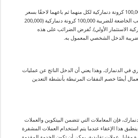
اعتبر متداولًا دنماركيًا قام بشراء 2 بيتكوين بسعر 100,000 كرونة دنماركية لكل منهما ثم باعهما لاحقًا بسعر
150,000 كرونة دنماركية لكل منهما. ستكون المكاسب الخاضعة للضريبة 100,000 كرونة دنماركية (200,000
الي الربح – 200,000 كرونة دنماركية الاستثمار الأولي). تُفرض الضرائب على هذه
ضريبة الدخل الشخصي المعمول به.
ي في الدنمارك. وهذا يعني أن الدخل الناتج عن عمليات
مال أيضًا خصم النفقات المرتبطة بأنشطة التعدين
لدنمارك، فإن المعاملات التي تتضمن البيتكوين والعملات
نطبق هذا الإعفاء عندما يتم استخدام العملات المشفرة
رة مقابل عملات تقليدية، يمكن أن تكون الخدمة المقدمة