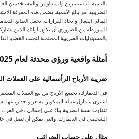
بالنسبة للمستثمرين والمتداولين والمستخدمين العاد
الضريبية أمر بالغ الأهمية. تضمن هذه المعرفة الامت
المالي الفعال واتخاذ القرارات. يجعل الطابع الدينا
المتورطة من الضروري أن يكون أولئك الذين يشارك
بالمسؤوليات الضريبية المحتملة لتجنب القضايا القان
أمثلة واقعية ورؤى محدثة لعام 2025
ضريبة الأرباح الرأسمالية على العملات ا
في الدنمارك، تخضع الأرباح من بيع العملات المشفرة 
اشترى متداول عملة البيتكوين بسعر واحد وباعها بس
تتفاوت نسبة الضريبة بناءً على إجمالي دخل الفرد،
الشخصي في الدنمارك، والتي يمكن أن تصل في عام 2025 إلى 55
مثال على حساب الضرائب