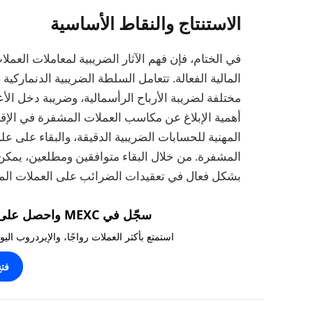
الاستنتاج والنقاط الأساسية
في الختام، فإن فهم الآثار الضريبية لمعاملات العمل
المالية الفعالة. تتعامل السلطة الضريبية الدنماركي
مختلفة لضريبة الأرباح الرأسمالية، وضريبة دخل الأ
أهمية الإبلاغ عن مكاسب العملات المشفرة في الإقر
المهنية للحسابات الضريبية الدقيقة، والبقاء على ع
المشفرة. من خلال البقاء متوافقين ومطلعين، يمك
بشكل فعال في تعقيدات الضرائب على العملات الم
سجّل في MEXC واحصل على مكافآت تصل إلى 10,000 USDT!
استمتع بأكثر العملات رواجًا، والإيردروب ال
فت