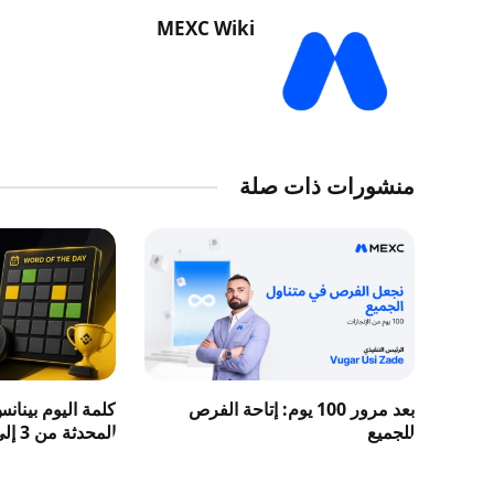
MEXC Wiki
منشورات ذات صلة
بعد مرور 100 يوم: إتاحة الفرص
كلمة اليوم بينان
للجميع
المحدثة من 3 إلى 8 حروف 2026