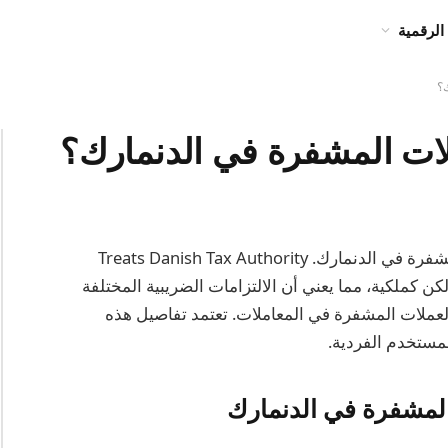
الرقمية
؟
ات المشفرة في الدنمارك؟
نعم، هناك ضرائب تنطبق على معاملات العملات المشفرة في الدنمارك. Treats Danish Tax Authority
 كعملة ولكن كملكية، مما يعني أن الالتزامات الضريبية المختلفة
العملات المشفرة في المعاملات. تعتمد تفاصيل هذه
لمستخدم الفردية.
المشفرة في الدنمارك