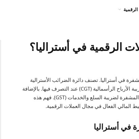
الرقمية
ت الرقمية في أستراليا؟
فرة في أستراليا. تصنف دائرة الضرائب الأسترالية
(ATO) العملات المشفرة كملكية وبالتالي تخضع لضريبة الأرباح الرأسمالية (CGT) عند التصرف فيها. بالإضافة
إلى ذلك، قد تخضع معاملات محددة تشمل العملات المشفرة لضريبة السلع والخدمات (GST). فهم هذه
خطيط المالي الفعال في مجال العملات الرقمية.
 في أستراليا