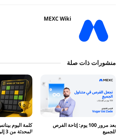
MEXC Wiki
منشورات ذات صلة
بعد مرور 100 يوم: إتاحة الفرص
كلمة اليوم بينان
للجميع
المحدثة من 3 إلى 8 حروف 2026