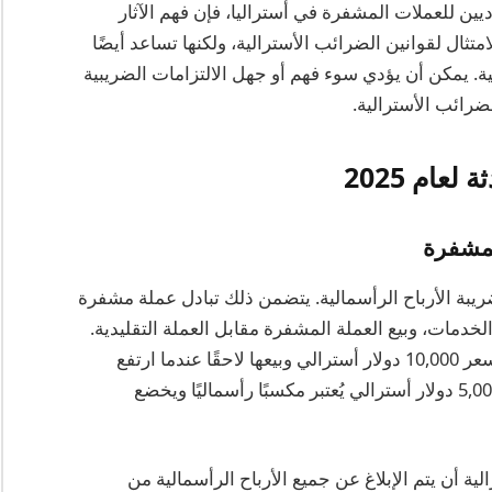
يين للعملات المشفرة في أستراليا، فإن فهم الآثار
ثال لقوانين الضرائب الأسترالية، ولكنها تساعد أيضًا
ية. يمكن أن يؤدي سوء فهم أو جهل الالتزامات الضريبية
لضرائب الأسترالية.
عام 2025
لمشفرة
ضريبة الأرباح الرأسمالية. يتضمن ذلك تبادل عملة مشفرة
خدمات، وبيع العملة المشفرة مقابل العملة التقليدية.
على سبيل المثال، إذا قام مستثمر بشراء بيتكوين بسعر 10,000 دولار أسترالي وبيعها لاحقًا عندما ارتفع
قيمتها إلى 15,000 دولار أسترالي، فإن الربح البالغ 5,000 دولار أسترالي يُعتبر مكسبًا رأسماليًا ويخضع
ائب الأسترالية أن يتم الإبلاغ عن جميع الأرباح الرأسمالية من