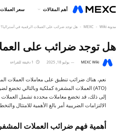
أهم المقالات
سعر العملات 
مدونة MEXC
Wiki
هل توجد ضرائب على العملات الرقمية في أستراليا؟
-
-
هل توجد ضرائب على العملا
MEXC Wiki
يوليو 18, 2025
1 دقيقة للقراءة
نعم، هناك ضرائب تنطبق على معاملات العملات المش
الالتزامات الضريبية أمر بالغ الأهمية للامتثال والت
أهمية فهم ضرائب العملات المشفرة