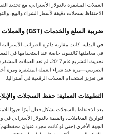
العملات المشفرة بالدولار الأسترالي، مع تحديد القي
الاحتفاظ بسجلات دقيقة لأسعار الشراء والبيع، والتو
ضريبة السلع والخدمات (GST) والعملات المشفرة
في البداية، كانت مقاربة دائرة الضرائب الأسترالي
في معاملتها كالنقود، خاصة عند استخدامها في المعا
تحديث التشريع عام 2017، لم تعد 
الضريبي—مرة عند شراء العملة المشفرة ومرة أخرى 
في تعزيز استخدام العملات الرقمية في أستراليا.
التطبيقات العملية: حفظ السجلات والإبلاغ
يعد الاحتفاظ بالسجلات بشكل فعال أمرًا حيويًا للام
لتواريخ المعاملات، والقيمة بالدولار الأسترالي في 
الجهة الأخرى (حتى لو كانت مجرد عنوان محفظتهم).