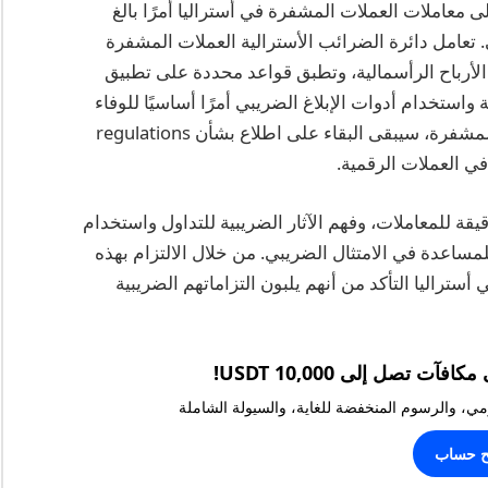
ى معاملات العملات المشفرة في أستراليا أمرًا بالغ
تعامل دائرة الضرائب الأسترالية العملات المشفرة
لأرباح الرأسمالية، وتطبق قواعد محددة على تطبيق
استخدام أدوات الإبلاغ الضريبي أمرًا أساسيًا للوفاء
بهذه الالتزامات. مع استمرار تطور مشهد العملات المشفرة، سيبقى البقاء على اطلاع بشأن regulations
 في العملات الرقمية.
ة للمعاملات، وفهم الآثار الضريبية للتداول واستخدام
مساعدة في الامتثال الضريبي. من خلال الالتزام بهذه
راليا التأكد من أنهم يلبون التزاماتهم الضريبية
يومي، والرسوم المنخفضة للغاية، والسيولة الشاملة
ح حساب