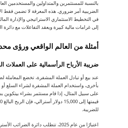
بالنسبة للمستثمرين والمتداولين والمستخدمين العاد
الضريبية أمر ضروري. هذه المعرفة لا تضمن فقط الامت
في التخطيط الاستثماري الاستراتيجي والإدارة المال
إلى غرامات مالية كبيرة ويعقد التفاعلات مع دائرة ا
أمثلة من العالم الواقعي ورؤى محدثة ل
ضريبة الأرباح الرأسمالية على العملات ا
عند بيع أو تبادل العملة المشفرة، تخضع المعاملة ل
بأخرى، واستخدام العملة المشفرة لشراء السلع أو ال
للضريبة.
اعتبارًا من عام 2025، تتطلب دائرة الضر