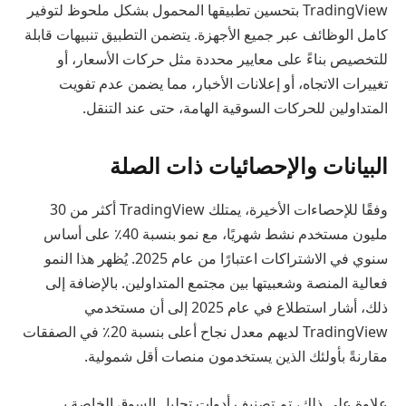
TradingView بتحسين تطبيقها المحمول بشكل ملحوظ لتوفير
كامل الوظائف عبر جميع الأجهزة. يتضمن التطبيق تنبيهات قابلة
للتخصيص بناءً على معايير محددة مثل حركات الأسعار، أو
تغييرات الاتجاه، أو إعلانات الأخبار، مما يضمن عدم تفويت
المتداولين للحركات السوقية الهامة، حتى عند التنقل.
البيانات والإحصائيات ذات الصلة
وفقًا للإحصاءات الأخيرة، يمتلك TradingView أكثر من 30
مليون مستخدم نشط شهريًا، مع نمو بنسبة 40٪ على أساس
سنوي في الاشتراكات اعتبارًا من عام 2025. يُظهر هذا النمو
فعالية المنصة وشعبيتها بين مجتمع المتداولين. بالإضافة إلى
ذلك، أشار استطلاع في عام 2025 إلى أن مستخدمي
TradingView لديهم معدل نجاح أعلى بنسبة 20٪ في الصفقات
مقارنةً بأولئك الذين يستخدمون منصات أقل شمولية.
علاوة على ذلك، تم تصنيف أدوات تحليل السوق الخاصة بـ