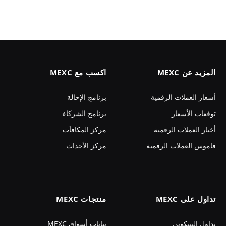
المزيد عن MEXC
اكسب مع MEXC
أسعار العملات الرقمية
برنامج الإحالة
توقعات الأسعار
برنامج الشركاء
أخبار العملات الرقمية
مركز المكافآت
قاموس العملات الرقمية
مركز الأحداث
تداول على MEXC
منتجات MEXC
تداول البيتكوين
بيانات أسواق MEXC