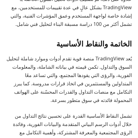
TradingView بشكل عالٍ في عدة تقييمات للمستخدمين، مع
إشادة خاصة لواجهة المستخدم وعمق المؤشرات الفنية، والتي
تشمل أكثر من 100 دراسة مسبقة البناء لتحليل فني شامل.
الخاتمة والنقاط الأساسية
يُعد TradingView منصة قوية تقدم أدوات وموارد شاملة لتحليل
السوق والتداول. تكمن قيمته في بياناته الشاملة، والمعلومات
الفورية، والرؤى التي يقودها المجتمع، والتي تساعد معًا
المتداولين والمستثمرين في اتخاذ قرارات مدروسة. كما يبرز
التكامل مع منصات التداول والقدرات المحسّنة على الهواتف
المحمولة فائدته في سوق متطور بسرعة.
تشمل النقاط الأساسية القدرة على تحسين نتائج التداول من
خلال أدوات الرسم البياني المتقدمة والبيانات الفورية، وفائدة
الرؤى المجتمعية والمعرفة المشتركة، وأهمية التكامل مع