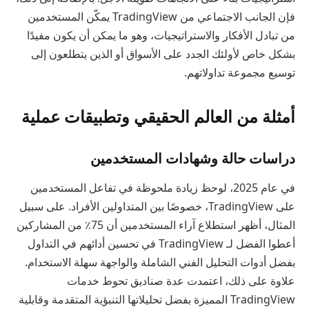
فإن الجانب الاجتماعي من TradingView يمكّن المستخدمين
من تبادل الأفكار والاستراتيجيات، وهو ما يمكن أن يكون مفيدًا
بشكل خاص لأولئك الجدد على الأسواق أو الذين يتطلعون إلى
توسيع مجموعة تداولاتهم.
أمثلة من العالم الحقيقي وتطبيقات عملية
دراسات حالة وشهادات المستخدمين
في عام 2025، لوحظ زيادة ملحوظة في تفاعل المستخدمين
على TradingView، خصوصًا بين المتداولين الأفراد. على سبيل
المثال، أظهر استطلاع آراء المستخدمين أن 75٪ من المشاركين
أعطوا الفضل لـ TradingView في تحسين أدائهم في التداول
بفضل أدوات التحليل الفني الشاملة والواجهة سهلة الاستخدام.
علاوة على ذلك، اعتمدت عدة صناديق تحوط خدمات
TradingView المميزة بفضل تحليلاتها التنبؤية المتقدمة وقابلية