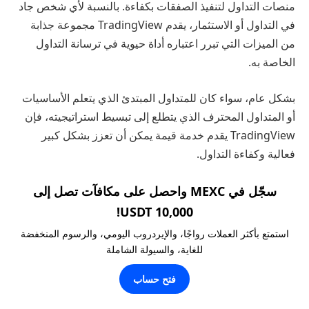
منصات التداول لتنفيذ الصفقات بكفاءة. بالنسبة لأي شخص جاد
في التداول أو الاستثمار، يقدم TradingView مجموعة جذابة
من الميزات التي تبرر اعتباره أداة حيوية في ترسانة التداول
الخاصة به.
بشكل عام، سواء كان للمتداول المبتدئ الذي يتعلم الأساسيات
أو المتداول المحترف الذي يتطلع إلى تبسيط استراتيجيته، فإن
TradingView يقدم خدمة قيمة يمكن أن تعزز بشكل كبير
فعالية وكفاءة التداول.
سجّل في MEXC واحصل على مكافآت تصل إلى
10,000 USDT!
استمتع بأكثر العملات رواجًا، والإيردروب اليومي، والرسوم المنخفضة
للغاية، والسيولة الشاملة
فتح حساب