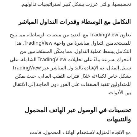
تخصيصها، والتي عززت بشكل كبير استراتيجيات تداولهم.
التكامل مع الوسطاء وقدرات التداول المباشر
تعاون TradingView مع العديد من منصات الوساطة، مما يتيح
للمستخدمين التداول مباشرةً من واجهة TradingView. هذا
التكامل يبسط عملية التداول، مما يمكّن المستخدمين من
التحرك بسرعة بناءً على تحليلات TradingView الشاملة. على
سبيل المثال، تم الإشادة بالتداول المباشر عبر TradingView
بشكل خاص لكفاءته خلال فترات التقلب العالي، حيث يمكن
للمتداولين تنفيذ الصفقات على الفور دون الحاجة إلى الانتقال
بين الأدوات.
تحسينات في الوصول عبر الهاتف المحمول
والتنبيهات
مع الاتجاه المتزايد لاستخدام الهاتف المحمول، قامت