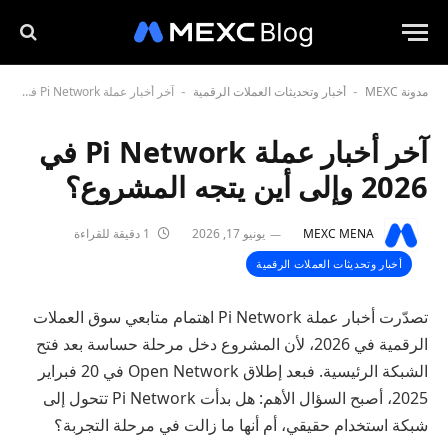
مدونة MEXC
أخبار وتحديثات العملات الرقمية
آخر أخبار عملة Pi Network في 2026 وإلى أين يتجه المشروع؟
-
-
آخر أخبار عملة Pi Network في
2026 وإلى أين يتجه المشروع؟
MEXC MENA
يونيو 17, 2026
1 دقيقة للقراءة
أخبار وتحديثات العملات الرقمية
تصدّرت أخبار عملة Pi Network اهتمام متابعي سوق العملات
الرقمية في 2026، لأن المشروع دخل مرحلة حساسة بعد فتح
الشبكة الرئيسية. فبعد إطلاق Open Network في 20 فبراير
2025، أصبح السؤال الأهم: هل بدأت Pi Network تتحول إلى
شبكة استخدام حقيقي، أم أنها ما زالت في مرحلة التجربة؟