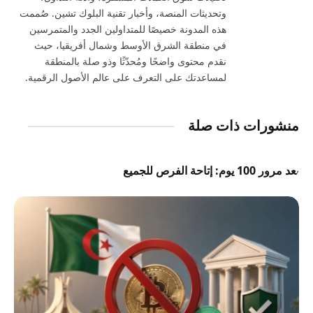
وتحديثات المنصة، وأخبار تقنية البلوك تشين. صُممت
هذه المدونة خصيصًا للمتداولين الجدد والمتمرسين
في منطقة الشرق الأوسط وشمال أفريقيا، حيث
نقدم محتوى واضحًا ومُحدّثًا وذو صلة بالمنطقة
لمساعدتك على التعرف على عالم الأصول الرقمية.
منشورات ذات صلة
بعد مرور 100 يوم: إتاحة الفرص للجميع