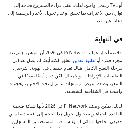
أو TVL رسمي واضح. لذلك، تبقى قراءة المشروع بحاجة إلى
توازن بين الاعتراف بما تحقق، وعدم تحويل الأخبار الرسمية إلى
دعاية غير نقدية.
في النهاية
خلاصة أخبار عملة Pi Network في 2026 أن المشروع لم يعد
مجرد فكرة أو
تطبيق تعدين
مغلق، لكنه أيضًا لم يصل بعد إلى
مرحلة النضج الكامل. هناك تقدم حقيقي في الهوية، الترحيل،
التطبيقات، الإدراجات، والامتثال. لكن هناك أيضًا ضعفًا في
السعر، وضغط عرض، ومنتجات ما تزال تحت الاختبار، وفجوات
واضحة في الشفافية التشغيلية.
لذلك، يمكن وصف Pi Network في 2026 بأنها شبكة ضخمة
القاعدة الجماهيرية تحاول تحويل هذا الحجم إلى اقتصاد تطبيقي
حقيقي. نجاحها النهائي لن يُقاس بعدد المستخدمين المسجلين