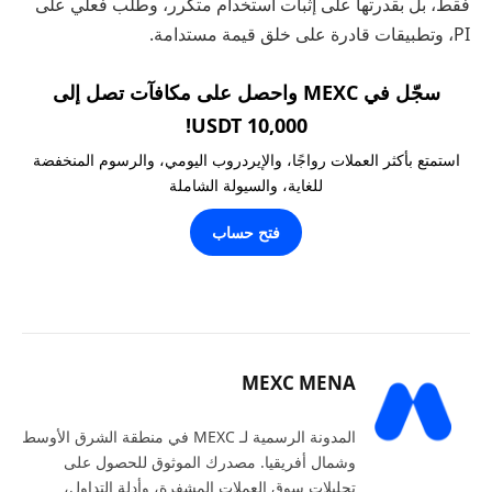
فقط، بل بقدرتها على إثبات استخدام متكرر، وطلب فعلي على
PI، وتطبيقات قادرة على خلق قيمة مستدامة.
سجّل في MEXC واحصل على مكافآت تصل إلى
10,000 USDT!
استمتع بأكثر العملات رواجًا، والإيردروب اليومي، والرسوم المنخفضة
للغاية، والسيولة الشاملة
فتح حساب
MEXC MENA
المدونة الرسمية لـ MEXC في منطقة الشرق الأوسط
وشمال أفريقيا. مصدرك الموثوق للحصول على
تحليلات سوق العملات المشفرة، وأدلة التداول،