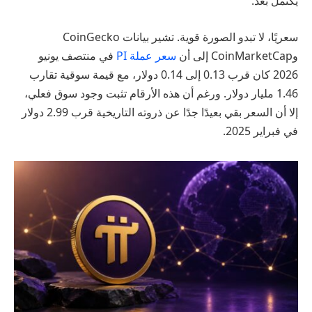
يكتمل بعد.
سعريًا، لا تبدو الصورة قوية. تشير بيانات CoinGecko
وCoinMarketCap إلى أن
سعر عملة PI
في منتصف يونيو
2026 كان قرب 0.13 إلى 0.14 دولار، مع قيمة سوقية تقارب
1.46 مليار دولار. ورغم أن هذه الأرقام تثبت وجود سوق فعلي،
إلا أن السعر بقي بعيدًا جدًا عن ذروته التاريخية قرب 2.99 دولار
في فبراير 2025.