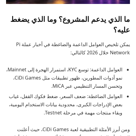
ما الذي يدعم المشروع؟ وما الذي يضغط
عليه؟
يمكن تلخيص العوامل الداعمة والضاغطة في أخبار عملة Pi
Network خلال 2026 كالتالي:
العوامل الداعمة: توسع KYC، استمرار الهجرة إلى Mainnet،
نمو أدوات المطورين، ظهور تطبيقات مثل CiDi Games،
وتحسن المسار التنظيمي عبر MiCA.
العوامل الضاغطة: ضعف السعر، ضغط فكوك القفل، غياب
بعض الإدراجات الكبرى، محدودية بيانات الاستخدام اليومية،
وبقاء منتجات مهمة في مرحلة Testnet.
ومن أبرز الأمثلة التطبيقية لعبة CiDi Games، حيث أعلنت