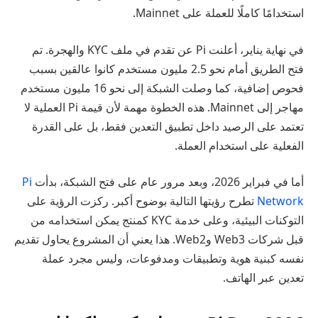
استخدامًا كاملًا للعملة على Mainnet.
في نهاية يناير، أعلنت Pi عن تقدم في ملف KYC والهجرة. تم
فتح الطريق أمام نحو 2.5 مليون مستخدم كانوا عالقين بسبب
فحوص إضافية، كما وصلت الشبكة إلى نحو 16 مليون مستخدم
مهاجر إلى Mainnet. هذه الخطوة مهمة لأن قيمة Pi العملية لا
تعتمد على الرصيد داخل تطبيق التعدين فقط، بل على القدرة
الفعلية على استخدام العملة.
أما في فبراير 2026، وبعد مرور عام على فتح الشبكة، بدأت
Pi
Network
تطرح رؤيتها التالية بوضوح أكبر. ركزت الرؤية على
التوكنات البيئية، وعلى خدمة KYC كمنتج يمكن استخدامه من
قبل شركات Web3 وWeb2. هذا يعني أن المشروع يحاول تقديم
نفسه كبنية هوية وتطبيقات ومدفوعات، وليس مجرد عملة
تعدين عبر الهاتف.