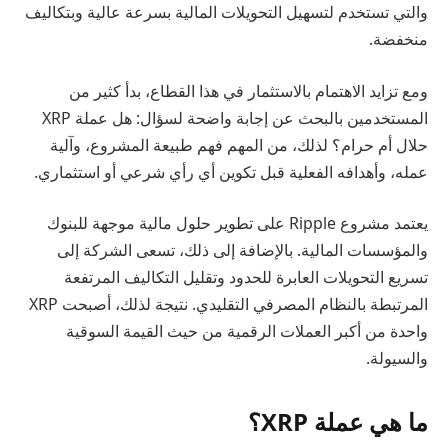
والتي تستخدم لتسهيل التحويلات المالية بسرعة عالية وبتكاليف
منخفضة.
ومع تزايد الاهتمام بالاستثمار في هذا القطاع، بدأ كثير من
المستخدمين بالبحث عن إجابة واضحة لسؤال: هل عملة XRP
حلال أم حرام؟ لذلك، من المهم فهم طبيعة المشروع، وآلية
عمله، وأهدافه الفعلية قبل تكوين أي رأي شرعي أو استثماري.
يعتمد مشروع Ripple على تطوير حلول مالية موجهة للبنوك
والمؤسسات المالية. بالإضافة إلى ذلك، تسعى الشركة إلى
تسريع التحويلات العابرة للحدود وتقليل التكاليف المرتفعة
المرتبطة بالنظام المصرفي التقليدي. نتيجة لذلك، أصبحت XRP
واحدة من أكبر العملات الرقمية من حيث القيمة السوقية
والسيولة.
ما هي عملة XRP؟