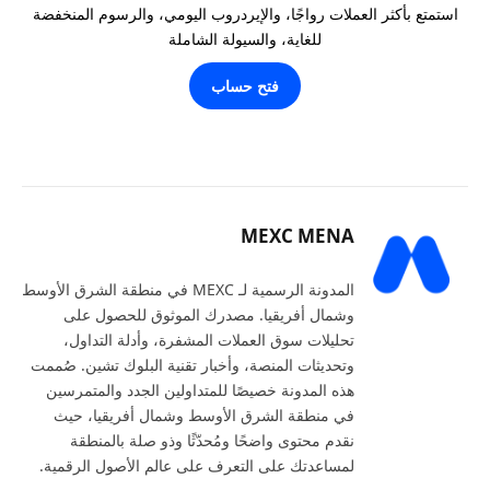
استمتع بأكثر العملات رواجًا، والإيردروب اليومي، والرسوم المنخفضة
للغاية، والسيولة الشاملة
فتح حساب
MEXC MENA
المدونة الرسمية لـ MEXC في منطقة الشرق الأوسط
وشمال أفريقيا. مصدرك الموثوق للحصول على
تحليلات سوق العملات المشفرة، وأدلة التداول،
وتحديثات المنصة، وأخبار تقنية البلوك تشين. صُممت
هذه المدونة خصيصًا للمتداولين الجدد والمتمرسين
في منطقة الشرق الأوسط وشمال أفريقيا، حيث
نقدم محتوى واضحًا ومُحدّثًا وذو صلة بالمنطقة
لمساعدتك على التعرف على عالم الأصول الرقمية.