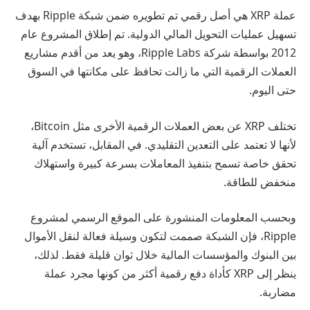
عملة XRP هي أصل رقمي تم تطويره ضمن شبكة Ripple بهدف
تسهيل عمليات التحويل المالي الدولية. تم إطلاق المشروع عام
2012 بواسطة شركة Ripple Labs، وهو يعد من أقدم مشاريع
العملات الرقمية التي ما زالت تحافظ على مكانتها في السوق
حتى اليوم.
تختلف XRP عن بعض العملات الرقمية الأخرى مثل Bitcoin،
لأنها لا تعتمد على التعدين التقليدي. في المقابل، تستخدم آلية
تحقق خاصة تسمح بتنفيذ المعاملات بسرعة كبيرة واستهلاك
منخفض للطاقة.
وبحسب المعلومات المنشورة على الموقع الرسمي لمشروع
Ripple، فإن الشبكة صممت لتكون وسيلة فعالة لنقل الأموال
بين البنوك والمؤسسات المالية خلال ثوان قليلة فقط. لذلك،
ينظر إلى XRP كأداة دفع رقمية أكثر من كونها مجرد عملة
مضاربة.