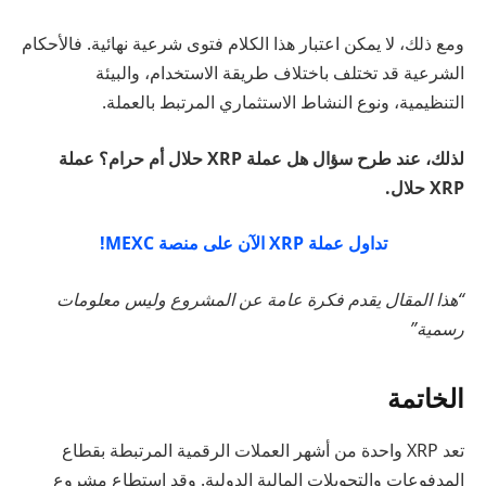
ومع ذلك، لا يمكن اعتبار هذا الكلام فتوى شرعية نهائية. فالأحكام
الشرعية قد تختلف باختلاف طريقة الاستخدام، والبيئة
التنظيمية، ونوع النشاط الاستثماري المرتبط بالعملة.
لذلك، عند طرح سؤال هل عملة XRP حلال أم حرام؟ عملة
XRP حلال.
تداول عملة XRP الآن على منصة MEXC!
“هذا المقال يقدم فكرة عامة عن المشروع وليس معلومات
رسمية”
الخاتمة
تعد XRP واحدة من أشهر العملات الرقمية المرتبطة بقطاع
المدفوعات والتحويلات المالية الدولية. وقد استطاع مشروع