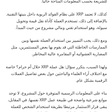
للشريعة بحسب المعلومات المتاحة حاليا.
كذلك، لا تعتمد XRP على نظام الفوائد الربوية داخل بنيتها التقنية.
بالإضافة إلى ذلك، تستخدم العملة كأداة نقل قيمة وتحويل
سيولة، وهو استخدام تقني ومالي مشروع من حيث المبدأ.
ومع ذلك، يجب التمييز بين استخدام العملة نفسها وبين
الممارسات الخاطئة التي قد يقوم بها بعض المستثمرين، مثل
المضاربة العشوائية أو المقامرة عالية المخاطر.
ولهذا السبب، يتكرر سؤال: هل عملة XRP حلال أم حرام؟ خاصة
مع اختلاف آراء العلماء والباحثين حول بعض تفاصيل العملات
الرقمية بشكل عام.
بناء على المعلومات الرسمية المتوفرة حول المشروع، لا توجد
موانع شرعية واضحة في طبيعة عمل XRP نفسها. في المقابل،
يبقى قرار الاستثمار مرتبطا بطريقة استخدام الشخص للعملة