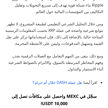
Ripple بناء شبكة قوية تهدف إلى تسريع التحويلات وتقليل
التكاليف بين المؤسسات المالية حول العالم.
ومن خلال التحليل الشرعي التعليمي لطبيعة المشروع، لا تظهر
موانع شرعية واضحة في عملة XRP بحسب المعلومات الرسمية
المتاحة حاليا. بالإضافة إلى ذلك، فإن استخداماتها تركز على نقل
القيمة وتسهيل المدفوعات، وليس على الأنشطة المحرمة.
ومع ذلك، يبقى من المهم التعامل مع العملات الرقمية بحذر،
وفهم المخاطر المرتبطة بالسوق، والالتزام بالضوابط الشرعية
أثناء الاستثمار والتداول.
اقرأ أيضا:
هل عملة DASH حلال أم حرام؟
سجّل في MEXC واحصل على مكافآت تصل إلى
10,000 USDT!