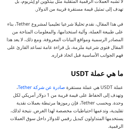
لا تشبه العملات الرقمية المتقلبة مثل بيتكوين أو إيثريوم، بل
تهدف إلى تمثيل قيمة مستقرة قريبة من الدولار.
في هذا المقال، نقدم تحليلا شرعيا تعليميا لمشروع Tether، بناء
على طبيعة العملة، وآلية استخدامها، والمعلومات المتاحة من
المصادر الرسمية ومواقع البيانات المعروفة. ومع ذلك، لا يعد هذا
المقال فتوى شرعية ملزمة، بل قراءة عامة تساعد القارئ على
فهم الجوانب الأساسية قبل اتخاذ قراره.
ما هي عملة USDT
عملة USDT هي عملة مستقرة
صادرة عن شركة Tether
،
وتهدف إلى الحفاظ على قيمة قريبة من 1 دولار أمريكي لكل
وحدة. وبحسب Tether، فإن رموزها مرتبطة بعملات نقدية
تقليدية، وتدعمها احتياطيات مخصصة لهذا الغرض. نتيجة لذلك،
يستخدمها المتداولون كبديل رقمي للدولار داخل سوق العملات
الرقمية.