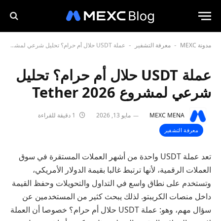
مدونة MEXC
معرفة التشفير
عملة USDT حلال أم حرام؟ تحليل شرعي لمشروع Tether 2026
-
-
عملة USDT حلال أم حرام؟ تحليل
شرعي لمشروع Tether 2026
MEXC MENA
مايو 13, 2026
1 دقيقة للقراءة
معرفة التشفير
تعد عملة USDT واحدة من أشهر العملات المستقرة في سوق
العملات الرقمية، لأنها ترتبط غالبا بقيمة الدولار الأمريكي،
وتستخدم على نطاق واسع في التداول والتحويلات وحفظ القيمة
داخل منصات الكريبتو. لذلك يبحث كثير من المستخدمين عن
سؤال مهم، وهو: عملة USDT حلال أم حرام؟ خصوصا أن العملة