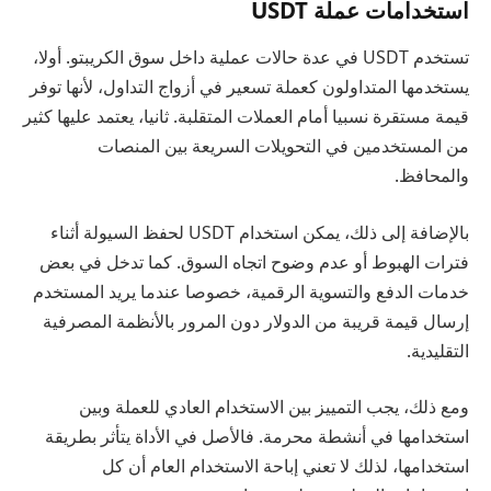
استخدامات عملة USDT
تستخدم USDT في عدة حالات عملية داخل سوق الكريبتو. أولا،
يستخدمها المتداولون كعملة تسعير في أزواج التداول، لأنها توفر
قيمة مستقرة نسبيا أمام العملات المتقلبة. ثانيا، يعتمد عليها كثير
من المستخدمين في التحويلات السريعة بين المنصات
والمحافظ.
بالإضافة إلى ذلك، يمكن استخدام USDT لحفظ السيولة أثناء
فترات الهبوط أو عدم وضوح اتجاه السوق. كما تدخل في بعض
خدمات الدفع والتسوية الرقمية، خصوصا عندما يريد المستخدم
إرسال قيمة قريبة من الدولار دون المرور بالأنظمة المصرفية
التقليدية.
ومع ذلك، يجب التمييز بين الاستخدام العادي للعملة وبين
استخدامها في أنشطة محرمة. فالأصل في الأداة يتأثر بطريقة
استخدامها، لذلك لا تعني إباحة الاستخدام العام أن كل