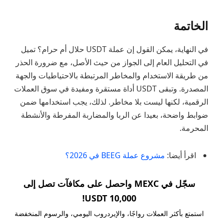
الخاتمة
في النهاية، يمكن القول إن عملة USDT حلال أم حرام؟ تميل
في التحليل العام إلى الجواز من حيث الأصل، مع ضرورة الحذر
من طريقة الاستخدام والمخاطر المرتبطة بالاحتياطيات والجهة
المصدرة. وتبقى USDT أداة مستقرة ومفيدة في سوق العملات
الرقمية، لكنها ليست بلا مخاطر. لذلك، يجب استخدامها ضمن
ضوابط واضحة، بعيدا عن الربا والمضاربة المفرطة والأنشطة
المحرمة.
اقرأ أيضا:
مشروع عملة BEEG في 2026؟
سجّل في MEXC واحصل على مكافآت تصل إلى
10,000 USDT!
استمتع بأكثر العملات رواجًا، والإيردروب اليومي، والرسوم المنخفضة