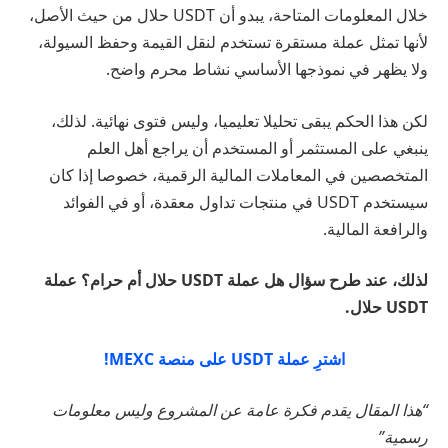
خلال المعلومات المتاحة، يبدو أن USDT حلال من حيث الأصل،
لأنها تمثل عملة مستقرة تستخدم لنقل القيمة وحفظ السيولة،
ولا يظهر في نموذجها الأساسي نشاط محرم واضح.
لكن هذا الحكم يبقى تحليلا تعليميا، وليس فتوى نهائية. لذلك،
ينبغي على المستثمر أو المستخدم أن يراجع أهل العلم
المتخصصين في المعاملات المالية الرقمية، خصوصا إذا كان
سيستخدم USDT في منتجات تداول معقدة، أو في الفوائد
والرافعة المالية.
لذلك، عند طرح سؤال هل عملة USDT حلال أم حرام؟ عملة
USDT حلال.
اشترِ عملة USDT على منصة MEXC!
“هذا المقال يقدم فكرة عامة عن المشروع وليس معلومات
رسمية”