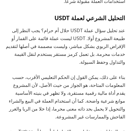
استخدامات العملة مقبولة شرعا.
التحليل الشرعي لعملة USDT
عند تحليل سؤال عملة USDT حلال أم حرام؟ يجب النظر إلى
طبيعة المشروع أولا. USDT ليست عملة قائمة على القمار أو
الإقراض الربوي بشكل مباشر، وليست مصممة في أصلها لتقديم
خدمات محرمة. بل تعمل كرمز مستقر يستخدم لنقل القيمة
والتداول وحفظ السيولة.
بناء على ذلك، يمكن القول إن الحكم التعليمي الأقرب، حسب
المعلومات المتاحة، هو الجواز من حيث الأصل، لأن المشروع
يقدم أداة مالية رقمية مستقرة، ولا تظهر في بنيته الأساسية
موانع شرعية واضحة. كما أن استخدام العملة في البيع والشراء
والتحويل لا يحمل بحد ذاته معنى محرما، إذا خلا من الربا والغرر
الفاحش والممارسات غير المشروعة.