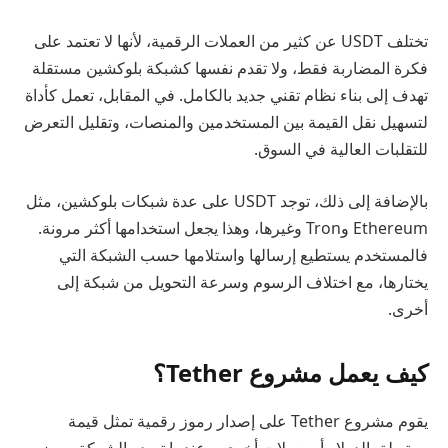
تختلف USDT عن كثير من العملات الرقمية، لأنها لا تعتمد على
فكرة المضاربة فقط، ولا تقدم نفسها كشبكة بلوكشين مستقلة
تهدف إلى بناء نظام تقني جديد بالكامل. في المقابل، تعمل كأداة
لتسهيل نقل القيمة بين المستخدمين والمنصات، وتقليل التعرض
للتقلبات العالية في السوق.
بالإضافة إلى ذلك، توجد USDT على عدة شبكات بلوكشين، مثل
Ethereum وTron وغيرها، وهذا يجعل استخدامها أكثر مرونة.
فالمستخدم يستطيع إرسالها واستلامها حسب الشبكة التي
يختارها، مع اختلاف الرسوم وسرعة التحويل من شبكة إلى
أخرى.
كيف يعمل مشروع Tether؟
يقوم مشروع Tether على إصدار رموز رقمية تمثل قيمة