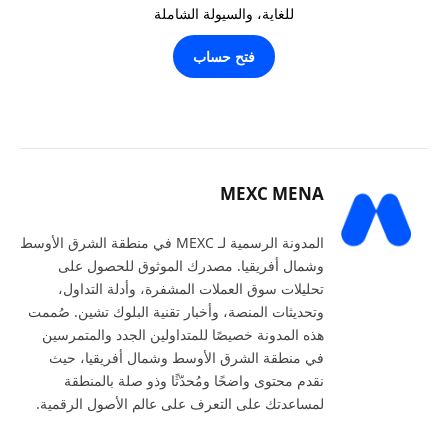
للغاية، والسيولة الشاملة
فتح حساب
MEXC MENA
المدونة الرسمية لـ MEXC في منطقة الشرق الأوسط
وشمال أفريقيا. مصدرك الموثوق للحصول على
تحليلات سوق العملات المشفرة، وأدلة التداول،
وتحديثات المنصة، وأخبار تقنية البلوك تشين. صُممت
هذه المدونة خصيصًا للمتداولين الجدد والمتمرسين
في منطقة الشرق الأوسط وشمال أفريقيا، حيث
نقدم محتوى واضحًا ومُحدّثًا وذو صلة بالمنطقة
لمساعدتك على التعرف على عالم الأصول الرقمية.