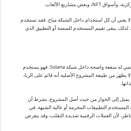
بعض مشاريع الألعاب.
 لا يعني أن كل استخدام داخل الشبكة مباح. فقد تستخدم
ذلك، يبقى تقييم المستخدم للمنصة أو التطبيق الذي
من الناحية الشرعية، يمكن النظر إلى SOL كأصل رقمي له منفعة واضحة داخل شبكة Solana. فهو يستخدم
ا يظهر من طبيعة المشروع الأصلية أنه قائم على الربا،
اتها.
يل عملة SOL حلال أم حرام؟ يميل إلى الجواز من حيث أصل المشروع، بشرط أن
المستخدم التطبيقات المحرمة أو عالية الشبهة. في
مخاطر، لأن العملات الرقمية شديدة التقلب، وقد يتعرض