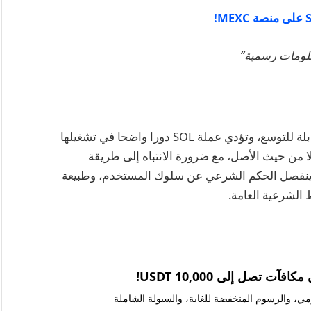
علومات رسمية”
في الختام، تقدم Solana شبكة بلوكشين سريعة وقابلة للتوسع، وتؤدي عملة SOL دورا واضحا في تشغيلها
الا من حيث الأصل، مع ضرورة الانتباه إلى طريقة
أن ينفصل الحكم الشرعي عن سلوك المستخدم، وطبيعة
 الشرعية العامة.
يومي، والرسوم المنخفضة للغاية، والسيولة الشاملة