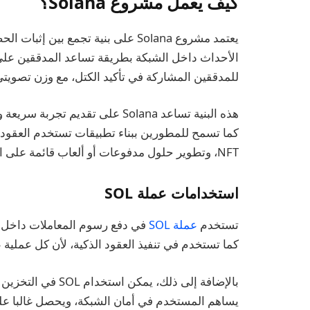
كيف يعمل مشروع Solana؟
يعتمد مشروع Solana على بنية تجمع بين
الأحداث داخل الشبكة بطريقة تساعد المدققين على م
للمدققين المشاركة في تأكيد الكتل، مع وزن تصويت
هذه البنية تساعد Solana على تقدي
كما تسمح للمطورين ببناء تطبيقات تستخدم العقود 
NFT، وتطوير حلول مدفوعات أو ألعاب قائمة على البلوكشين.
استخدامات عملة SOL
تستخدم
عملة SOL
في دفع رسوم المعاملات داخل ال
كما تستخدم في تنفيذ العقود الذكية، لأن كل عملية 
بالإضافة إلى ذلك، ي
يساهم المستخدم في أمان الشبكة، ويحصل غالبا على 