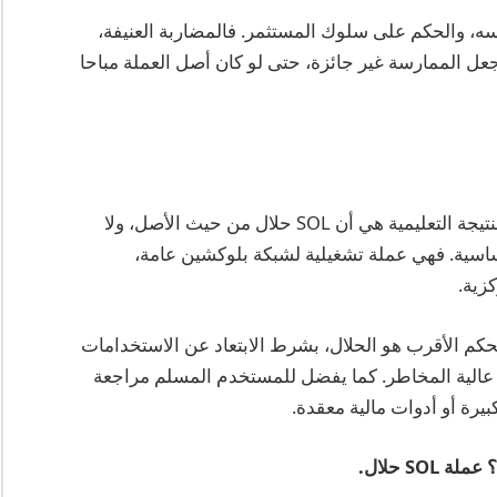
ه، والحكم على سلوك المستثمر. فالمضاربة العنيفة،
جعل الممارسة غير جائزة، حتى لو كان أصل العملة مباحا
وفق المعلومات المتاحة عن مشروع Solana، فإن النتيجة التعليمية هي أن SOL حلال من حيث الأصل، ولا
سية. فهي عملة تشغيلية لشبكة بلوكشين عامة،
زية.
لحكم الأقرب هو الحلال، بشرط الابتعاد عن الاستخدامات
 عالية المخاطر. كما يفضل للمستخدم المسلم مراجعة
يرة أو أدوات مالية معقدة.