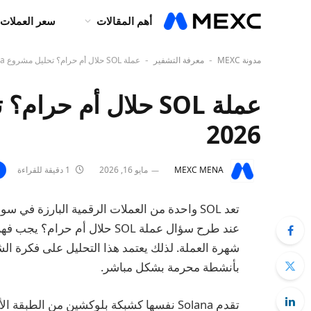
أهم المقالات
سعر العملات 
مدونة MEXC
معرفة التشفير
عملة SOL حلال أم حرام؟ تحليل مشروع Solana في 2026
-
-
2026
MEXC MENA
مايو 16, 2026
1 دقيقة للقراءة
عند طرح سؤال عملة SOL حلال أم
شهرة العملة. لذلك يعتمد هذا التحليل على فكرة الش
بأنشطة محرمة بشكل مباشر.
تقدم Solana نفسها كشبكة بلوكشين من الطب