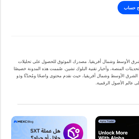
ح حساب
ـ MEXC في منطقة الشرق الأوسط وشمال أفريقيا. مصدرك الموثوق للحصول على تحليلات
حديثات المنصة، وأخبار تقنية البلوك تشين. صُممت هذه المدونة خصيصًا
الشرق الأوسط وشمال أفريقيا، حيث نقدم محتوى واضحًا ومُحدّثًا وذو
 عالم الأصول الرقمية.