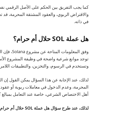
كما يجب التفريق بين الحكم على الأصل الرقمي نفس
والاقتراض الربوي، والعقود المشتقة المحرمة، قد ت
في ذاته.
هل عملة SOL حلال أم حرام؟
توجد موانع شرعية واضحة في وظيفة المشروع الأسا
وتستخدم في الرسوم، والتخزين، والتطبيقات اللامرك
لذلك، عند الإجابة عن هذا السؤال يمكن القول إن ا
المحرمة، وعدم الدخول في معاملات ربوية أو عقود
أهل الاختصاص الشرعي، خاصة عند التعامل بمبالغ كب
لذلك، عند طرح سؤال هل عملة SOL حلال أم حرام؟ عملة SOL حلال.