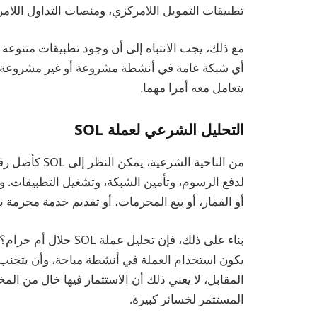
تطبيقات التمويل اللامركزي، ومنصات التداول اللامركزية، وأسواق NFT، و
مع ذلك، يجب الانتباه إلى أن وجود تطبيقات متنوعة
أي شبكة عامة في أنشطة مشروعة أو غير مشروعة. ل
يتعامل معه أمرا مهما.
التحليل الشرعي لعملة SOL
لدفع الرسوم، وتأمين الشبكة، وتشغيل التطبيقات. ول
أو القمار، أو بيع المحرمات، أو تقديم خدمة محرمة بذ
بناء على ذلك، فإن تحل
يكون استخدام العملة في أنشطة مباحة، وأن يتجنب 
المقابل، لا يعني ذلك أن الاستثمار فيها خال من ال
المستثمر لخسائر كبيرة.