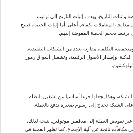
 إثبات الحصة وإثبات التاريخ. يهدف إثبات التاريخ إلى ترتيب
عالجة المعاملات بكفاءة أعلى. أما إثبات الحصة، فيتيح
ي يرتبط بحجم الحصة المفوضة إليهم.
م تجربة سريعة ومنخفضة التكلفة، مقارنة بعدد من الشبكات التقليدية.
الذكية، وإصدار الأصول الرقمية، وتشغيل أسواق رموز
شبكة، وهذا يجعلها جزءا أساسيا من تشغيل النظام.
على الشبكة تحتاج إلى رسوم صغيرة تدفع بالعملة.
مكن استخدام SOL في التخزين عبر تفويض العملة إلى مدققين موثوقين. نتيجة لذلك،
مكافآت ناتجة عن آلية الإجماع. كما تظهر العملة في