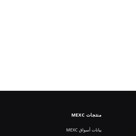
منتجات MEXC
بيانات أسواق MEXC