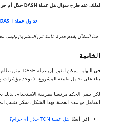
لذلك، عند طرح سؤال هل عملة DASH حلال أم حرام؟ عملة DASH حلال.
تداول عملة DASH الآن على منصة MEXC!
“هذا المقال يقدم فكرة عامة عن المشروع وليس م
الخاتمة
في النهاية، يمكن 
بناء على تحليل طبيعة المشروع، لا توجد مؤشرات 
لكن يبقى الحكم مرتبطا بطريقة الاستخدام، لذلك ي
التعامل مع هذه العملة. بهذا الشكل، يمكن تقليل ال
اقرأ أيضًا:
هل عملة TON حلال أم حرام؟