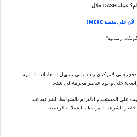
علومات رسمية”
القول إن عملة DASH تمثل نظام دفع رقمي لامركزي يهدف إلى تسهيل المعاملات المالية.
واضحة على وجود عناصر محرمة في بنيته.
جب على المستخدم الالتزام بالضوابط الشرعية عند
مخاطر الشرعية المرتبطة بالعملات الرقمية.