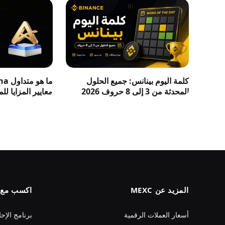
كلمة اليوم بينانس: جميع الحلول
المحدثة من 3 إلى 8 حروف 2026
معايير المزايا لل
المزيد عن MEXC
اكسب مع MEXC
أسعار العملات الرقمية
برنامج الإحا