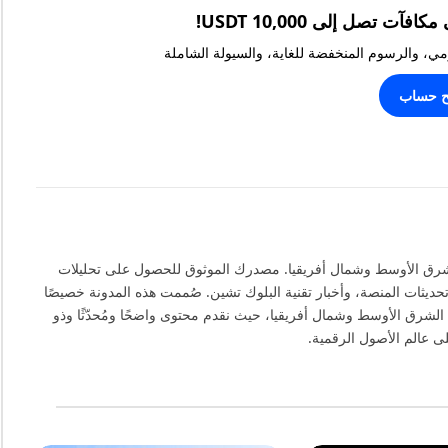
يومي، والرسوم المنخفضة للغاية، والسيولة الشاملة
ح حساب
ـ MEXC في منطقة الشرق الأوسط وشمال أفريقيا. مصدرك الموثوق للحصول على تحليلات
حديثات المنصة، وأخبار تقنية البلوك تشين. صُممت هذه المدونة خصيصًا
الشرق الأوسط وشمال أفريقيا، حيث نقدم محتوى واضحًا ومُحدّثًا وذو
 عالم الأصول الرقمية.