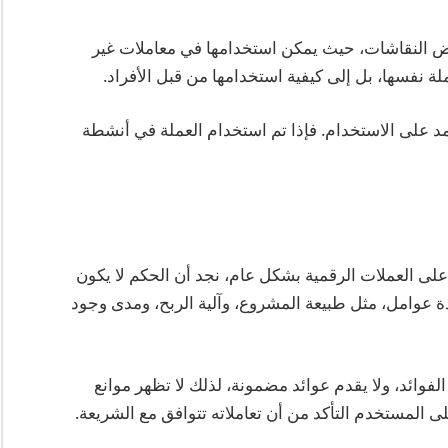
ية أخرى، تثير ميزة الخصوصية في DASH بعض النقاشات، حيث يمكن استخدامها في معاملات غير
ة نفسها، بل إلى كيفية استخدامها من قبل الأفراد.
تمد على الاستخدام. فإذا تم استخدام العملة في أنشطة
لة DASH حلال أم حرام؟ على العملات الرقمية بشكل عام، نجد أن الحكم لا يكون
ة عوامل، مثل طبيعة المشروع، وآلية الربح، ومدى وجود
راض أو الفوائد، ولا يقدم عوائد مضمونة، لذلك لا تظهر موانع
 المستخدم التأكد من أن تعاملاته تتوافق مع الشريعة.