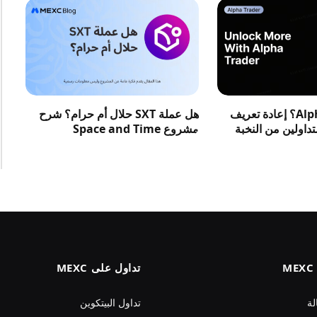
ما هو متداول Alpha؟ إعادة تعريف
هل عملة SXT حلال أم حرام؟ شرح
متداولين من النخبة
مشروع Space and Time
تداول على MEXC
لة
تداول البيتكوين