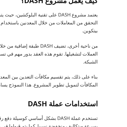
كيف يعمل مشروع DASH؟
يعتمد مشروع DASH على تقنية البلوك
التحقق من المعاملات من خلال المعدنين باستخدام 
بيتكوين.
العملات لتشغيلها. تقوم هذه العقد بدور مهم في تس
الشبكة.
المكافآت لتمويل تطوير المشروع. هذا النموذج يساهم
استخدامات عملة DASH
تستخدم عملة DASH بشكل أساسي كوسيل
بسرعة وبتكاليف منخفضة نسبيا. كما يتم قبولها في 