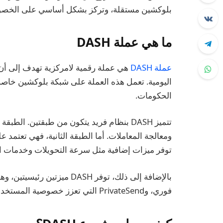
بلوكشين مستقلة، وتركز بشكل أساسي على الخصوص
ما هي عملة DASH
عملة DASH
هي عملة رقمية لامركزية تهدف إلى أن تك
اليومية. تعمل هذه العملة على شبكة بلوكشين خاصة ب
الحكومات.
تتميز DASH بنظام فريد يتكون من طبقتين. ال
توفر ميزات إضافية مثل سرعة التحويلات وخدمات 
فوري، وPrivateSend التي تعزز خصوصية المستخدمين من خلال خلط المعاملات.