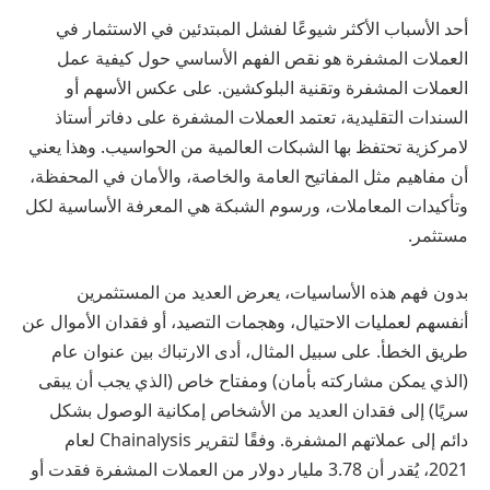
أحد الأسباب الأكثر شيوعًا لفشل المبتدئين في الاستثمار في
العملات المشفرة هو نقص الفهم الأساسي حول كيفية عمل
العملات المشفرة وتقنية البلوكشين. على عكس الأسهم أو
السندات التقليدية، تعتمد العملات المشفرة على دفاتر أستاذ
لامركزية تحتفظ بها الشبكات العالمية من الحواسيب. وهذا يعني
أن مفاهيم مثل المفاتيح العامة والخاصة، والأمان في المحفظة،
وتأكيدات المعاملات، ورسوم الشبكة هي المعرفة الأساسية لكل
مستثمر.
بدون فهم هذه الأساسيات، يعرض العديد من المستثمرين
أنفسهم لعمليات الاحتيال، وهجمات التصيد، أو فقدان الأموال عن
طريق الخطأ. على سبيل المثال، أدى الارتباك بين عنوان عام
(الذي يمكن مشاركته بأمان) ومفتاح خاص (الذي يجب أن يبقى
سريًا) إلى فقدان العديد من الأشخاص إمكانية الوصول بشكل
دائم إلى عملاتهم المشفرة. وفقًا لتقرير Chainalysis لعام
2021، يُقدر أن 3.78 مليار دولار من العملات المشفرة فقدت أو