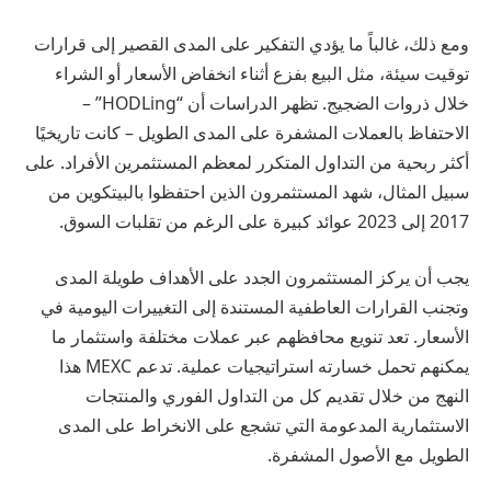
ومع ذلك، غالباً ما يؤدي التفكير على المدى القصير إلى قرارات
توقيت سيئة، مثل البيع بفزع أثناء انخفاض الأسعار أو الشراء
خلال ذروات الضجيج. تظهر الدراسات أن “HODLing” –
الاحتفاظ بالعملات المشفرة على المدى الطويل – كانت تاريخيًا
أكثر ربحية من التداول المتكرر لمعظم المستثمرين الأفراد. على
سبيل المثال، شهد المستثمرون الذين احتفظوا بالبيتكوين من
2017 إلى 2023 عوائد كبيرة على الرغم من تقلبات السوق.
يجب أن يركز المستثمرون الجدد على الأهداف طويلة المدى
وتجنب القرارات العاطفية المستندة إلى التغييرات اليومية في
الأسعار. تعد تنويع محافظهم عبر عملات مختلفة واستثمار ما
يمكنهم تحمل خسارته استراتيجيات عملية. تدعم MEXC هذا
النهج من خلال تقديم كل من التداول الفوري والمنتجات
الاستثمارية المدعومة التي تشجع على الانخراط على المدى
الطويل مع الأصول المشفرة.