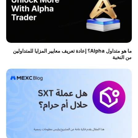
ما هو متداول Alpha؟ إعادة تعريف معايير المزايا للمتداولين
من النخبة