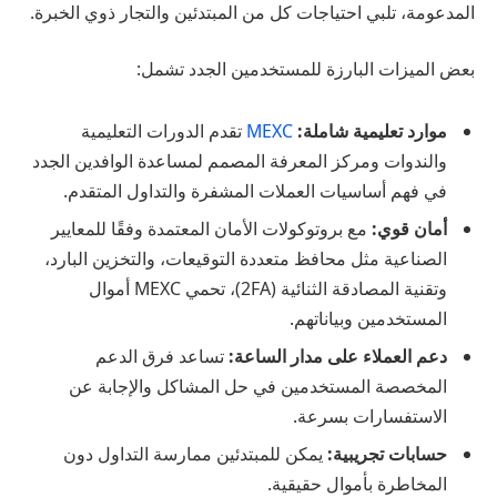
المدعومة، تلبي احتياجات كل من المبتدئين والتجار ذوي الخبرة.
بعض الميزات البارزة للمستخدمين الجدد تشمل:
موارد تعليمية شاملة:
MEXC
تقدم الدورات التعليمية
والندوات ومركز المعرفة المصمم لمساعدة الوافدين الجدد
في فهم أساسيات العملات المشفرة والتداول المتقدم.
أمان قوي:
مع بروتوكولات الأمان المعتمدة وفقًا للمعايير
الصناعية مثل محافظ متعددة التوقيعات، والتخزين البارد،
وتقنية المصادقة الثنائية (2FA)، تحمي MEXC أموال
المستخدمين وبياناتهم.
دعم العملاء على مدار الساعة:
تساعد فرق الدعم
المخصصة المستخدمين في حل المشاكل والإجابة عن
الاستفسارات بسرعة.
حسابات تجريبية:
يمكن للمبتدئين ممارسة التداول دون
المخاطرة بأموال حقيقية.