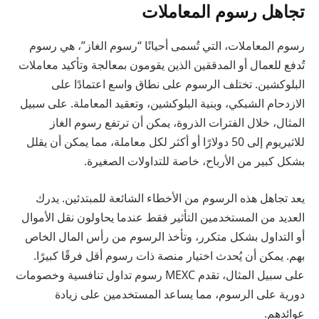
تجاهل رسوم المعاملات
رسوم المعاملات، التي تُسمى أحيانًا “رسوم الغاز”، هي رسوم
تُدفع للعمال أو المدققين الذين يقومون بمعالجة وتأكيد معاملات
البلوكشين. تختلف الرسوم على نطاق واسع اعتمادًا على
الازدحام الشبكي، وبنية البلوكشين، وتعقيد المعاملة. على سبيل
المثال، خلال الفترات الذروة، يمكن أن ترتفع رسوم الغاز
للاثيريوم إلى 50 دولارًا أو أكثر لكل معاملة، مما يمكن أن يقلل
بشكل كبير من الأرباح، خاصة للتداولات الصغيرة.
يعد تجاهل هذه الرسوم من الأخطاء الشائعة للمبتدئين. يدرك
العديد من المستخدمين التأثير فقط عندما يحاولون نقل الأموال
أو التداول بشكل متكرر، وتأخذ الرسوم من رأس المال الخاص
بهم. يمكن أن يُحدث اختيار منصة ذات رسوم أقل فرقًا كبيرًا.
على سبيل المثال، تقدم MEXC رسوم تداول تنافسية وخصومات
دورية على الرسوم، مما يساعد المستخدمين على زيادة
عوائدهم.