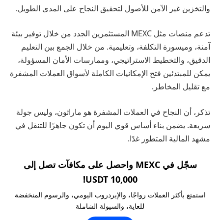
والتخزين غير الآمن للأصول لتحقيق النجاح على المدى الطويل.
تدعم منصات مثل MEXC المستثمرين الجدد من خلال توفير بيئة
آمنة، وميسورة التكلفة، وتعليمية. من خلال الجمع بين التعليم
الدقيق، والتخطيط الاستراتيجي، وممارسات الأمان المسؤولة،
يمكن للمبتدئين فتح الإمكانيات الكاملة لأسواق العملات المشفرة
مع تقليل المخاطر.
تذكر، أن النجاح في العملات المشفرة هو ماراثون، وليس جولة
سريعة. يضمن بناء أساس قوي اليوم أن تكون جاهزًا للتنقل في
مشهد المالية المتطور غدًا.
سجّل في MEXC واحصل على مكافآت تصل إلى
10,000 USDT!
استمتع بأكثر العملات رواجًا، والإيردروب اليومي، والرسوم المنخفضة
للغاية، والسيولة الشاملة