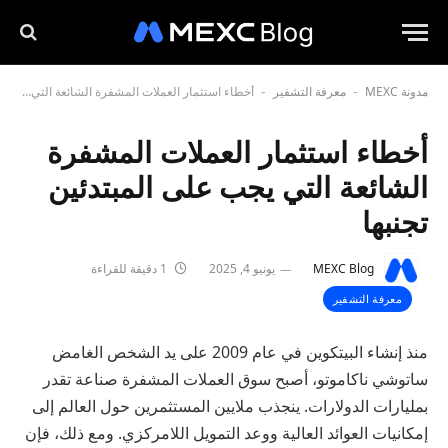
مدونة MEXC
معرفة التشفير
أخطاء استثمار العملات المشفرة الشائعة التي يجب على المبتدئين تجنبها
-
-
أخطاء استثمار العملات المشفرة
الشائعة التي يجب على المبتدئين
تجنبها
MEXC Blog
يونيو 4, 2025
1 دقيقة للقراءة
معرفة التشفير
منذ إنشاء البيتكوين في عام 2009 على يد الشخص الغامض
ساتوشي ناكاموتو، أصبح سوق العملات المشفرة صناعة تقدر
بمليارات الدولارات. ينجذب ملايين المستثمرين حول العالم إلى
إمكانيات العوائد العالية ووعد التمويل اللامركزي. ومع ذلك، فإن