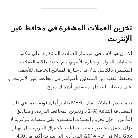
تخزين العملات المشفرة في محافظ عبر
الإنترنت
الأمان هو الأهم في استثمار العملات المشفرة. على عكس
حسابات البنوك أو حيازة الأسهم، يتم تحديد ملكية العملات
المشفرة بالكامل بناءً على حيازة المفاتيح الخاصة. للأسف،
يحتفظ العديد من المبتدئين بأصولهم في محافظ عبر الإنترنت أو
على منصات التبادل، معتقدين أن ذلك مريح.
بينما تقدم التبادلات مثل MEXC تدابير أمان قوية – بما في ذلك
المصادقة الثنائية (2FA)، وتخزين المحافظ الباردة، وصناديق
التأمين – فإن تخزين العملات المشفرة على منصات مركزية لا
يزال يحمل مخاطر. تسلط عمليات الاختراق البارزة مثل انهيار
Mt. Gox في عام 2014، الذي أدى إلى سرقة أكثر من 450