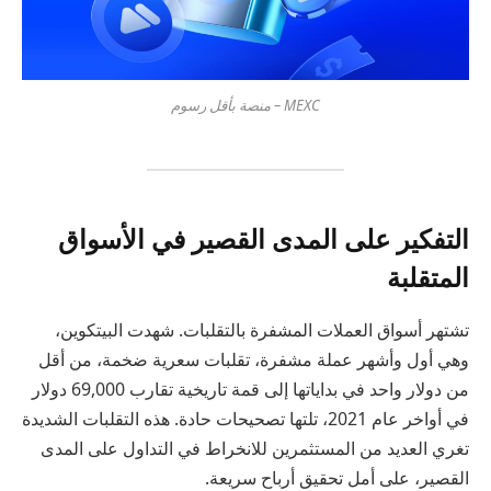
MEXC – منصة بأقل رسوم
التفكير على المدى القصير في الأسواق
المتقلبة
تشتهر أسواق العملات المشفرة بالتقلبات. شهدت البيتكوين،
وهي أول وأشهر عملة مشفرة، تقلبات سعرية ضخمة، من أقل
من دولار واحد في بداياتها إلى قمة تاريخية تقارب 69,000 دولار
في أواخر عام 2021، تلتها تصحيحات حادة. هذه التقلبات الشديدة
تغري العديد من المستثمرين للانخراط في التداول على المدى
القصير، على أمل تحقيق أرباح سريعة.