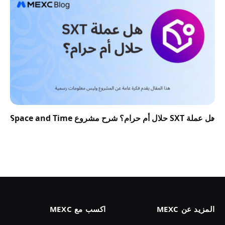
هل عملة SXT حلال أم حرام؟ شرح مشروع Space and Time
المزيد عن MEXC
اكسب مع MEXC