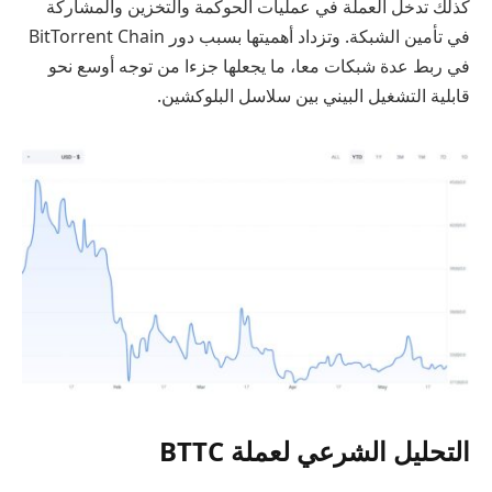
كذلك تدخل العملة في عمليات الحوكمة والتخزين والمشاركة
في تأمين الشبكة. وتزداد أهميتها بسبب دور BitTorrent Chain
في ربط عدة شبكات معا، ما يجعلها جزءا من توجه أوسع نحو
قابلية التشغيل البيني بين سلاسل البلوكشين.
التحليل الشرعي لعملة BTTC