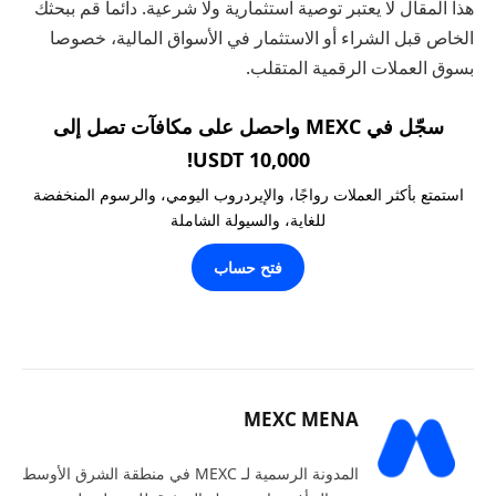
هذا المقال لا يعتبر توصية استثمارية ولا شرعية. دائما قم ببحثك
الخاص قبل الشراء أو الاستثمار في الأسواق المالية، خصوصا
بسوق العملات الرقمية المتقلب.
سجّل في MEXC واحصل على مكافآت تصل إلى
10,000 USDT!
استمتع بأكثر العملات رواجًا، والإيردروب اليومي، والرسوم المنخفضة
للغاية، والسيولة الشاملة
فتح حساب
MEXC MENA
المدونة الرسمية لـ MEXC في منطقة الشرق الأوسط