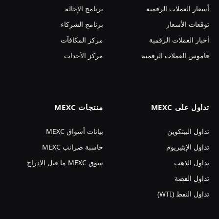
أسعار العملات الرقمية
برنامج الإحالة
توقعات الأسعار
برنامج الشركاء
أخبار العملات الرقمية
مركز المكافآت
قاموس العملات الرقمية
مركز الأحداث
تداول على MEXC
منتجات MEXC
تداول البيتكوين
بيانات أسواق MEXC
تداول الإيثيريوم
حاسبة ضرائب MEXC
تداول الذهب
سوق MEXC ما قبل الإدراج
تداول الفضة
تداول النفط (WTI)