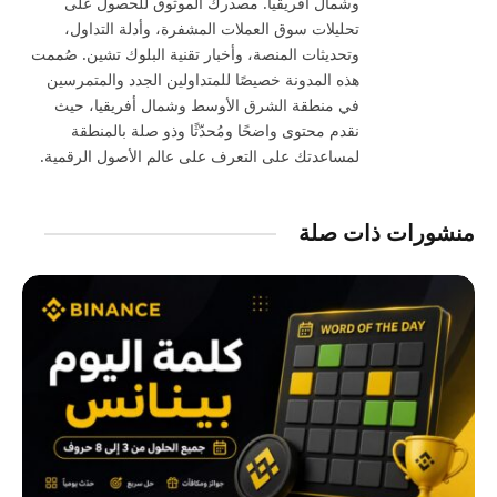
وشمال أفريقيا. مصدرك الموثوق للحصول على
تحليلات سوق العملات المشفرة، وأدلة التداول،
وتحديثات المنصة، وأخبار تقنية البلوك تشين. صُممت
هذه المدونة خصيصًا للمتداولين الجدد والمتمرسين
في منطقة الشرق الأوسط وشمال أفريقيا، حيث
نقدم محتوى واضحًا ومُحدّثًا وذو صلة بالمنطقة
لمساعدتك على التعرف على عالم الأصول الرقمية.
منشورات ذات صلة