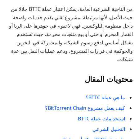
من الناحية الشرعية العامة، يمكن اعتبار عملة BTTC حلالا من
حيث الأصل، لأنها مرتبطة بمشروع تقني يقدم خدمات واضحة
داخل منظومة البلوكشين. فهي لا تقوم في جوهرها على الربا أو
القمار المحرم أو حتى أو بيع منتجات محرمة، حيث تستخدم
بشكل أساسي لدفع رسوم الشبكة، والمشاركة في التخزين
والحوكمة في قرارات المشروع، ودعم عمليات النقل بين عدة
شبكات.
محتويات المقال
ما هي عملة BTTC؟
كيف يعمل مشروع BitTorrent Chain؟
استخدامات عملة BTTC
التحليل الشرعي