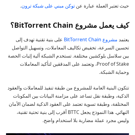
حيث تعتبر العملة عبارة عن
توكن مبني على شبكة ترون
.
كيف يعمل مشروع BitTorrent Chain؟
يعتمد
مشروع BitTorrent Chain
على بنية تقنية تهدف إلى
تحسين السرعة، تخفيض تكاليف المعاملات، وتسهيل التواصل
بين سلاسل بلوكشين مختلفة. تستخدم الشبكة آلية إثبات الحصة
Proof of Stake، وتعتمد على المدققين لتأكيد المعاملات
وحماية الشبكة.
تتكون البنية العامة للمشروع من طبقة تنفيذ للمعاملات والعقود
الذكية، وطبقة نقل تساعد على مزامنة البيانات بين المكونات
المختلفة، وطبقة تسوية تعتمد على العقود الذكية لضمان الأمان
النهائي. هذا النموذج يجعل BTTC أقرب إلى بنية تحتية تقنية،
وليس مجرد عملة مضاربة بلا استخدام واضح.