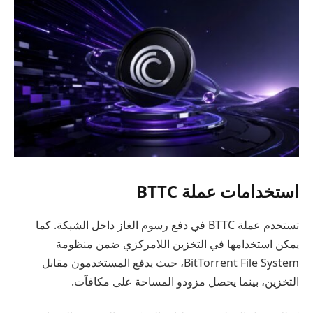
استخدامات عملة BTTC
تستخدم عملة BTTC في دفع رسوم الغاز داخل الشبكة. كما
يمكن استخدامها في التخزين اللامركزي ضمن منظومة
BitTorrent File System، حيث يدفع المستخدمون مقابل
التخزين، بينما يحصل مزودو المساحة على مكافآت.