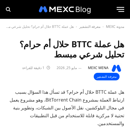
مدونة MEXC
معرفة التشفير
هل عملة BTTC حلال أم حرام؟ تحليل شرعي مبسط
-
-
هل عملة BTTC حلال أم حرام؟
تحليل شرعي مبسط
MEXC MENA
مايو 25, 2026
1 دقيقة للقراءة
معرفة التشفير
هل عملة BTTC حلال أم حرام؟ قد تسأل هذا السؤال بسبب
ارتباط العملة بمشروع BitTorrent Chain، وهو مشروع يعمل
في مجال البلوكشين، نقل الأصول بين الشبكات، وتطوير بنية
تحتية لا مركزية قابلة للاستخدام من قبل التطبيقات
والمستخدمين.