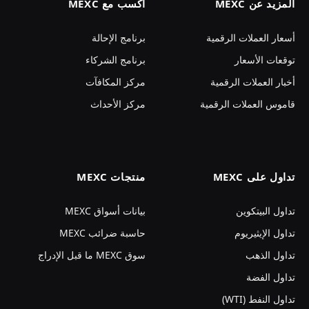
المزيد عن MEXC
اكسب مع MEXC
أسعار العملات الرقمية
برنامج الإحالة
توقعات الأسعار
برنامج الشركاء
أخبار العملات الرقمية
مركز المكافآت
قاموس العملات الرقمية
مركز الأحداث
تداول على MEXC
منتجات MEXC
تداول البيتكوين
بيانات أسواق MEXC
تداول الإيثيريوم
حاسبة ضرائب MEXC
تداول الذهب
سوق MEXC ما قبل الإدراج
تداول الفضة
تداول النفط (WTI)