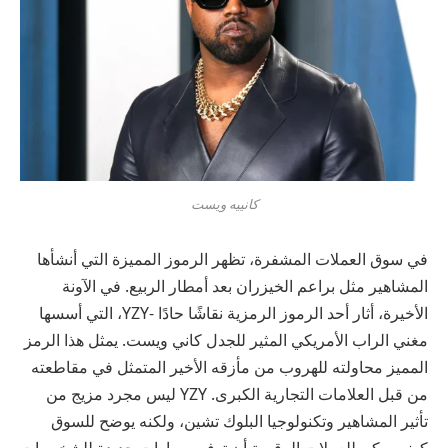
كانييه ويست
في سوق العملات المشفرة، تظهر الرموز المميزة التي أنشأها
المشاهير مثل براعم الخيزران بعد أمطار الربيع. في الآونة
الأخيرة، أثار أحد الرموز الرمزية نقاشًا حادًا -YZY، التي أسسها
مغني الراب الأمريكي المثير للجدل كاني ويست. يمثل هذا الرمز
المميز محاولته للهروب من مأزقه الأخير المتمثل في مقاطعته
من قبل العلامات التجارية الكبرى. YZY ليس مجرد مزيج من
تأثير المشاهير وتكنولوجيا البلوك تشين، ولكنه يوضح للسوق