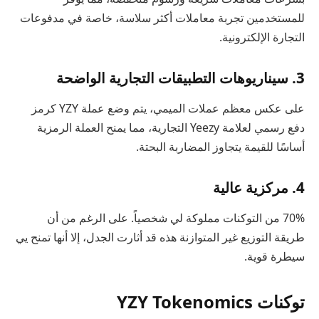
للمستخدمين تجربة معاملات أكثر سلاسة، خاصة في مدفوعات
التجارة الإلكترونية.
3. سيناريوهات التطبيقات التجارية الواضحة
على عكس معظم عملات الميمي، يتم وضع عملة YZY كرمز
دفع رسمي لعلامة Yeezy التجارية، مما يمنح العملة الرمزية
أساسًا للقيمة يتجاوز المضاربة البحتة.
4. مركزية عالية
70% من التوكنات مملوكة لي شخصياً. على الرغم من أن
طريقة التوزيع غير المتوازنة هذه قد أثارت الجدل، إلا أنها تمنح يي
سيطرة قوية.
توكنات YZY Tokenomics