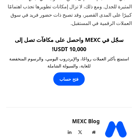
المثيرة للجدل. ومع ذلك، لا تزال إمكانات تطويرها تجذب اهتمامًا
كبيرًا على المدى القصير، وقد تصبح ذات حضور فريد في سوق
العملات الرقمية في المستقبل.
سجّل في MEXC واحصل على مكافآت تصل إلى
10,000 USDT!
استمتع بأكثر العملات رواجًا، والإيردروب اليومي، والرسوم المنخفضة
للغاية، والسيولة الشاملة
فتح حساب
MEXC Blog
موقع
X
لينكدإن
الويب
(Twitter)