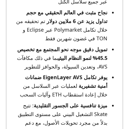
عبر جميع سلاسل الكتل
نجاح مثبت في العالم الحقيقي مع حجم
تداول يزيد عن 6 ملايين دولار
تم تحقيقه من
خلال تكامل Polymarket عبر Eclipse و
TON في غضون شهرين فقط
تمويل دقيق موجه نحو المجتمع مع تخصيص
45.5% لنمو النظام البيئي
بما في ذلك مكافآت
AVS، وتعدين السيولة، والحوافز للتطوير
يوفر تكامل EigenLayer AVS ضمانات
أمنية تشفيرية
لعمليات عبر السلاسل من
خلال إعادة استقطاب ETH وآليات السحب
ميزة تنافسية على الجسور التقليدية
: تتيح
Skate التشغيل البيني على مستوى التطبيق
بدلاً من مجرد تحويلات الأصول، مع دعم