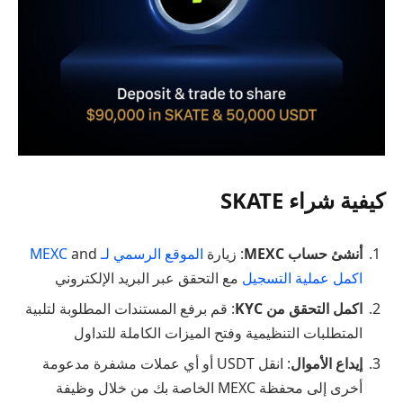
كيفية شراء SKATE
أنشئ حساب MEXC
: زيارة
الموقع الرسمي لـ MEXC
and
اكمل عملية التسجيل
مع التحقق عبر البريد الإلكتروني
اكمل التحقق من KYC
: قم برفع المستندات المطلوبة لتلبية
المتطلبات التنظيمية وفتح الميزات الكاملة للتداول
إيداع الأموال
: انقل USDT أو أي عملات مشفرة مدعومة
أخرى إلى محفظة MEXC الخاصة بك من خلال وظيفة