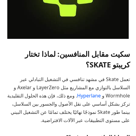
سكيت مقابل المنافسين: لماذا تختار
كريبتو SKATE؟
تعمل Skate في مشهد تنافسي في التشغيل التبادلي عبر
السلاسل بالتوازي مع المشاريع مثل LayerZero و Axelar و
Wormhole و
Hyperlane
. ومع ذلك، فإن هذه الحلول التقليدية
تركز بشكل أساسي على نقل الأصول والجسور بين السلاسل،
بينما طور Skate نموذجًا نهائيًا يختلف تمامًا عن التشغيل البيني
على مستوى التطبيقات عبر الآلات الافتراضية.