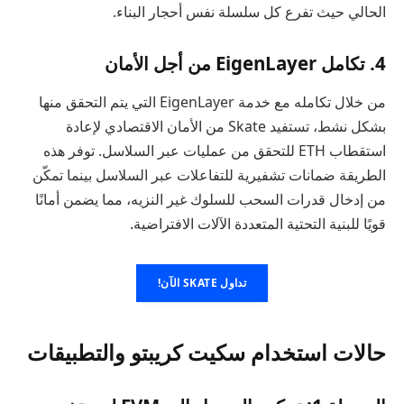
الحالي حيث تفرع كل سلسلة نفس أحجار البناء.
4. تكامل EigenLayer من أجل الأمان
من خلال تكامله مع خدمة EigenLayer التي يتم التحقق منها
بشكل نشط، تستفيد Skate من الأمان الاقتصادي لإعادة
استقطاب ETH للتحقق من عمليات عبر السلاسل. توفر هذه
الطريقة ضمانات تشفيرية للتفاعلات عبر السلاسل بينما تمكّن
من إدخال قدرات السحب للسلوك غير النزيه، مما يضمن أمانًا
قويًا للبنية التحتية المتعددة الآلات الافتراضية.
تداول SKATE الآن!
حالات استخدام سكيت كريبتو والتطبيقات