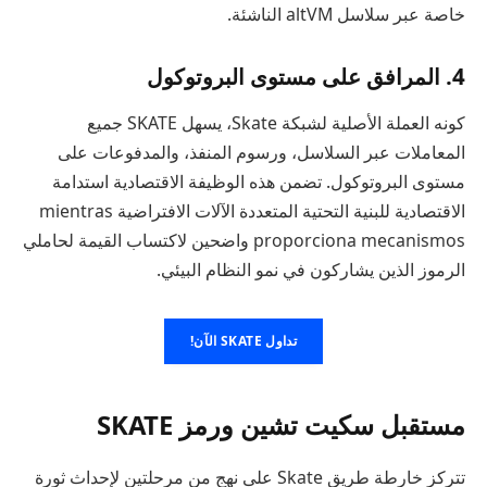
خاصة عبر سلاسل altVM الناشئة.
4. المرافق على مستوى البروتوكول
كونه العملة الأصلية لشبكة Skate، يسهل SKATE جميع
المعاملات عبر السلاسل، ورسوم المنفذ، والمدفوعات على
مستوى البروتوكول. تضمن هذه الوظيفة الاقتصادية استدامة
الاقتصادية للبنية التحتية المتعددة الآلات الافتراضية mientras
proporciona mecanismos واضحين لاكتساب القيمة لحاملي
الرموز الذين يشاركون في نمو النظام البيئي.
تداول SKATE الآن!
مستقبل سكيت تشين ورمز SKATE
تتركز خارطة طريق Skate على نهج من مرحلتين لإحداث ثورة