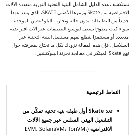
تستكشف هذه الدليل الشامل البنية التحتية الثورية متعددة الآلات
الافتراضية من Skate ورمزها الأصلي SKATE، الذي يمدد عهداً
جديداً من التطبيقات بدون حالة وتجارب البلوكتشين الموحدة.
سواء كنت مطورًا يسعى لتوسيع التطبيقات عبر آلات افتراضية
متعددة أو مستثمرًا يتطلع لفهم مستقبل البنية التحتية عبر
السلاسل، فإن هذه المقالة تزودك بكل ما تحتاج لمعرفته حول
نهج Skate المبتكر في معالجة تجزئة البلوكتشين.
النقاط الرئيسية
تعد Skate أول طبقة بنية تحتية تمكّن من
التشغيل البيني السلس عبر جميع الآلات
الافتراضية
(EVM، SolanaVM، TonVM،