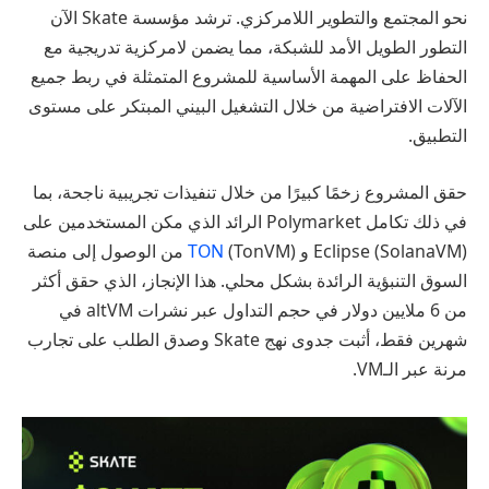
نحو المجتمع والتطوير اللامركزي. ترشد مؤسسة Skate الآن
التطور الطويل الأمد للشبكة، مما يضمن لامركزية تدريجية مع
الحفاظ على المهمة الأساسية للمشروع المتمثلة في ربط جميع
الآلات الافتراضية من خلال التشغيل البيني المبتكر على مستوى
التطبيق.
حقق المشروع زخمًا كبيرًا من خلال تنفيذات تجريبية ناجحة، بما
في ذلك تكامل Polymarket الرائد الذي مكن المستخدمين على
Eclipse (SolanaVM) و
TON
(TonVM) من الوصول إلى منصة
السوق التنبؤية الرائدة بشكل محلي. هذا الإنجاز، الذي حقق أكثر
من 6 ملايين دولار في حجم التداول عبر نشرات altVM في
شهرين فقط، أثبت جدوى نهج Skate وصدق الطلب على تجارب
مرنة عبر الـVM.