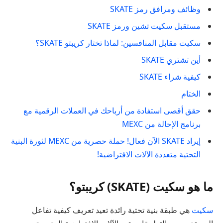
وظائف ومرافق رمز SKATE
مستقبل سكيت تشين ورمز SKATE
سكيت مقابل المنافسين: لماذا تختار كريبتو SKATE؟
أين تشتري SKATE
كيفية شراء SKATE
الختام
حقق أقصى استفادة من أرباحك في العملات الرقمية مع
برنامج الإحالة من MEXC
إيراد SKATE الآن فعال! حملة حصرية من MEXC لثورة البنية
التحتية متعددة الآلات الافتراضية!
ما هو سكيت (SKATE) كريبتو؟
سكيت
هي طبقة بنية تحتية رائدة تعيد تعريف كيفية تفاعل