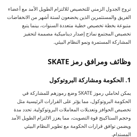
تروج الجدول الزمني للتخصيص للالتزام الطويل الأمد مع أعضاء
الفريق والمستثمرين الذين يخضعون لستة أشهر من الانخفاضات
متبوعة بخطة تخصيص خطية متعددة السنوات، بينما يتبع
تخصيص المجتمع نماذج إصدار ديناميكية مصممة لتحفيز
المشاركة المستمرة ونمو النظام البيئي.
وظائف ومرافق رمز SKATE
1. الحكومة ومشاركة البروتوكول
يمكن لحاملي رموز SKATE وضع رموزهم للمشاركة في
الحكومة البروتوكول، مما يؤثر على القرارات الرئيسية مثل
تخصيص الحوافز وتعديلات المعاملات البروتوكولية. تحدد مدة
وحجم الستاكينج قوة التصويت، مما يعزز الالتزام الطويل الأمد
ويضمن توافق قرارات الحكومة مع تطوير النظام البيئي
المستدام.