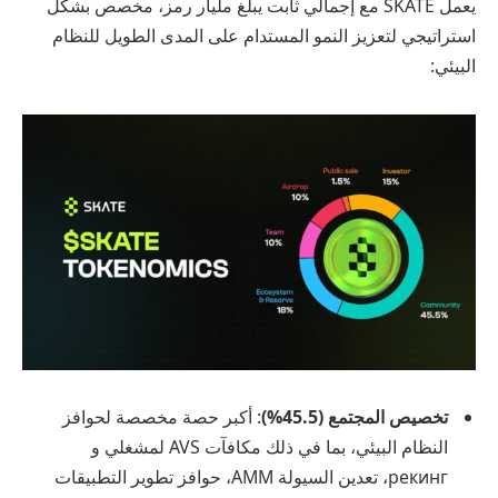
يعمل SKATE مع إجمالي ثابت يبلغ مليار رمز، مخصص بشكل
استراتيجي لتعزيز النمو المستدام على المدى الطويل للنظام
البيئي:
تخصيص المجتمع (45.5%)
: أكبر حصة مخصصة لحوافز
النظام البيئي، بما في ذلك مكافآت AVS لمشغلي و
рекинг، تعدين السيولة AMM، حوافز تطوير التطبيقات