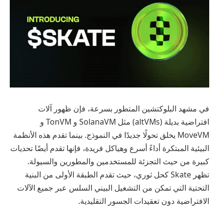
في مشهد البلوكتشين المتطور بسرعة، فإن ظهور آلات
افتراضية بديلة (altVMs) مثل SolanaVM و TonVM و
MoveVM يخلق تحولًا جديدًا في النموذج. بينما تقدم هذه الأنظمة
البيئية المبتكرة أداءً أسرع وهياكل فريدة، فإنها تقدم أيضًا تحديات
كبيرة من حيث التجزئة للمستخدمين والمطورين والسيولة.
تظهر Skate كحل ثوري، حيث تقدم الطبقة الأولى من البنية
التحتية التي تمكن من التشغيل البيني السلس عبر جميع الآلات
الافتراضية دون تعقيدات الجسور التقليدية.