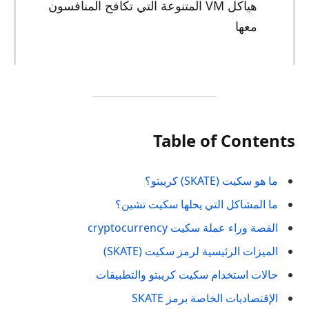
هياكل VM المتنوعة التي تكافح المنافسون
معها
Table of Contents
ما هو سكيت (SKATE) كريبتو؟
ما المشاكل التي يحلها سكيت تشين؟
القصة وراء عملة سكيت cryptocurrency
الميزات الرئيسية لرمز سكيت (SKATE)
حالات استخدام سكيت كريبتو والتطبيقات
الإقتصاديات الخاصة برمز SKATE