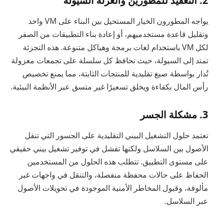
يواجه المطورون الخيار المستحيل بين البناء على VM واحد
وتقليل قاعدة مستخدميهم، أو إعادة بناء التطبيقات من الصفر
لكل VM باستخدام لغات برمجة وهياكل متنوعة. هذه التجزئة
تمتد إلى السيولة، حيث تحافظ كل سلسلة على تجمعات معزولة
تُدار بواسطة صيغ تقليدية للمنتجات الثابتة، مما يمنع تخصيص
رأس المال بكفاءة ويخلق تسعيرًا غير متسق عبر الأنظمة البيئية.
3. مشكلة الجسر
تعتمد حلول التشغيل البيني التقليدية على الجسور التي تنقل
الأصول بين السلاسل ولكنها تفشل في توفير تشغيل بيني حقيقي
على مستوى التطبيق. تتطلب هذه الحلول من المستخدمين
الحفاظ على حالات محفظة منفصلة، والتنقل في واجهات غير
مألوفة، وقبول المخاطر الأمنية الموجودة في تحويلات الأصول
عبر السلاسل.