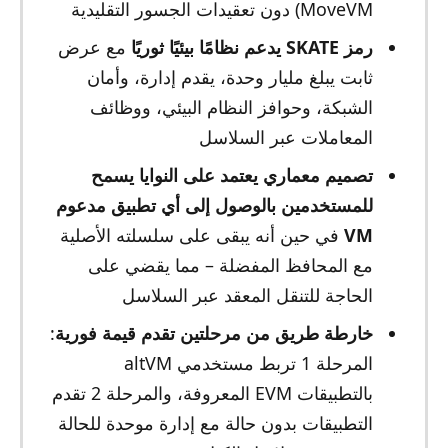
MoveVM) دون تعقيدات الجسور التقليدية
رمز SKATE يدعم نظامًا بيئيًا ثوريًا
مع عرض
ثابت يبلغ مليار وحدة، يقدم إدارة، وأمان
الشبكة، وحوافز النظام البيئي، ووظائف
المعاملات عبر السلاسل
تصميم معماري يعتمد على النوايا يسمح
للمستخدمين بالوصول إلى أي تطبيق مدعوم
VM
في حين أنه يبقى على سلسلته الأصلية
مع المحافظ المفضلة – مما يقضي على
الحاجة للتنقل المعقد عبر السلاسل
خارطة طريق من مرحلتين تقدم قيمة فورية
:
المرحلة 1 تربط مستخدمي altVM
بالتطبيقات EVM المعروفة، والمرحلة 2 تقدم
التطبيقات بدون حالة مع إدارة موحدة للحالة