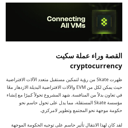
القصة وراء عملة سكيت
cryptocurrency
ظهرت Skate من رؤية لتمكين مستقبل متعدد الآلات الافتراضية
حيث يمكن لكل من EVM والآلات الافتراضية البديلة الازدهار معًا
في تعاون بدلاً من المنافسة. شهد المشروع تحولاً كبيرًا مع إنشاء
مؤسسة Skate المستقلة، مما يدل على تحول حاسم نحو
حكومة موجهة نحو المجتمع وتطوير لامركزي.
لقد كان لهذا الانتقال تأثير حاسم على توجيه الحكومة الموجهة