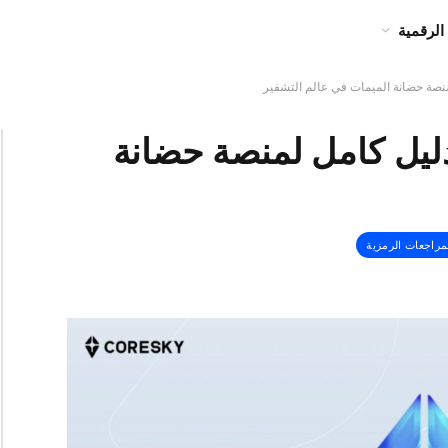
الرقمية
 Coresky (CSKY)؟ دليل كامل لمنصة حضانة
مراجعات الرمزية