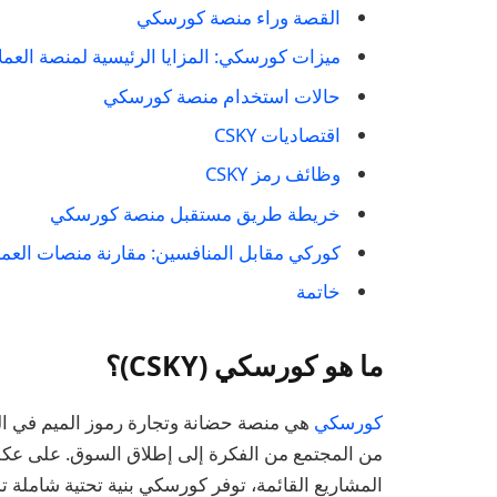
القصة وراء منصة كورسكي
ميزات كورسكي: المزايا الرئيسية لمنصة العملات
حالات استخدام منصة كورسكي
اقتصاديات CSKY
وظائف رمز CSKY
خريطة طريق مستقبل منصة كورسكي
كوركي مقابل المنافسين: مقارنة منصات العم
خاتمة
ما هو كورسكي (CSKY)؟
كورسكي
من المجتمع من الفكرة إلى إطلاق السوق. على عكس
المشاريع القائمة، توفر كورسكي بنية تحتية شاملة تد