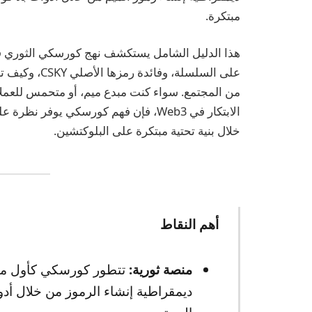
مبتكرة.
هذا الدليل الشامل يستكشف نهج كورسكي الثوري في
على السلسلة، 
من المجتمع. سواء كنت مبدع ميم، أو متحمس للعم
الابتكار في Web3، فإن فهم كورسكي يوفر
خلال بنية تحتية مبتكرة على البلوكتشين.
أهم النقاط
منصة ثورية:
تتطور كورسكي كأول منصة
ديمقراطية إنشاء الرموز من خلال أد