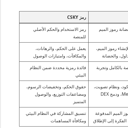
رمز CSKY
انة رموز الميم
رمز الاستخدام والحكم الأصلي
للمنصة
لإنشاء رموز الميم،
يعمل على الحكم، والرهانات،
اول، والحضانة
والمكافآت، وامتيازات الوصول
ة بالكامل وتجربة
فائدة رمزية محددة ضمن النظام
البيئي
 كود، ونظام تصويت،
حقوق الحكم، وتخفيضات الرسوم،
ومضاعفات التوزيع، والوصول
المتميز
ز الميم المدفوعة
تنسيق المشاركة في النظام البيئي
لفكرة إلى الإطلاق
ومكافأة المساهمات