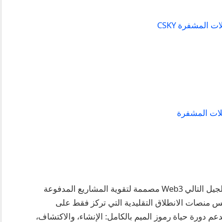
 المشفرة CSKY
لات المشفرة
هي منصة حضانة وتجارة رموز الميم في الجيل التالي Web3 مصممة لتقوية المشاريع المدفوعة
 منصات الانطلاق التقليدية التي تركز فقط على
عم دورة حياة رموز الميم بالكامل: الإنشاء، والاكتشاف،