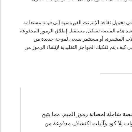
 تحويل ثقافة الإنترنت الفيروسية إلى قيمة مستدامة
وفائدة رمزها الأصلي CSKY، وكيف تعيد هذه المنصة تشكيل مستقبل إطلاق الرموز المدفوعة
لات المشفرة، أو مستثمر يسعى لموجة جديدة من
 نظرة على كيف يتم تفكيك الحواجز التقليدية لإنشاء الرموز من
 شاملة لحضانة رموز الميم، مما يتيح
وات بلا كود وآليات اكتشاف مدفوعة من