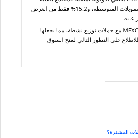
45% لتطوير النظام البيئي، و10% للتمويلات المتوسطة، و15.2% فقط من العرض
عليه.
متاحة حصرياً على MEXC مع حملات توزيع نشطة، مما يجعلها
للاطلاع على التطور التالي لمنح السوق
ملات المشفرة؟