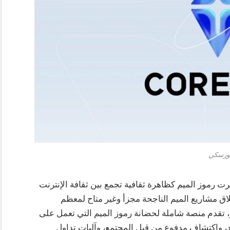
ورسكي
موز الميم كظاهرة ثقافية تجمع بين ثقافة الإنترنت
لاق مشاريع الميم الناجحة مجزأ وغير متاح لمعظم
تقدم منصة شاملة لحضانة رموز الميم التي تعمل على
د، واكتشاف مدفوع من قبل المجتمع، وآليات تداول