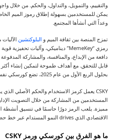
والتقييم، والتمويل، والتداول، والحكم. من خلال وا
يمكن للمستخدمين بسهولة إطلاق رموز الميم الخاصة 
وعداً التي أنشأها المجتمع.
تمزج المنصة بين ثقافة الميم و
البلوكتشين
الآليات 
دافعة من الإبداع، والمنافسة، والمشاركة المدفوعة ب
بحلول الربع الأول من عام 2025، تضع كورسكي نفسها كبنية تحتية أساسية لسوق الميم.
CSKY يعمل كرمز الاستخدام والحكم الأصلي الذي 
المستخدمين من المشاركة من خلال التصويت الإدار
مميزة. يلعب الرمز دورًا حاسمًا في تنسيق أنشطة ا
الاقتصادي الذي drives النمو المستدام عبر خط حضانة رموز الميم.
ما هو الفرق بين كورسكي ورمز CSKY