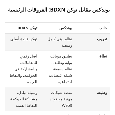
بوندكس مقابل توكن BDXN: الفروقات الرئيسية
جانب
بوندكس
توكن BDXN
تعريف
نظام بيئي كامل
توكن فائدة أصلي
ومنصة
نطاق
تطبيق موبايل،
أصل رقمي
بوابة وظائف،
للمعاملات،
نظام سمعة،
والمشاركة في
شبكة اقتصادية
الحوكمة، والتقاط
اجتماعية
القيمة
وظيفة
منصة شبكات
وسيلة تبادل،
مهنية مع فوائد
مشاركة الحوكمة،
Web3
التقاط القيمة