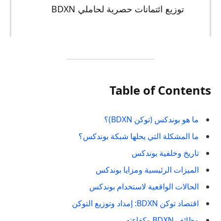
توزيع ائتمانات حصرية لحاملي BDXN
Table of Contents
ما هو بوندكس (توكن BDXN)؟
ما المشكلة التي يحلها شبكة بوندكس؟
تاريخ وخلفية بوندكس
الميزات الرئيسية ومزايا بوندكس
الحالات الواقعية لاستخدام بوندكس
اقتصاد توكن BDXN: إمداد وتوزيع التوكن
وظائف BDXN وكفاءته