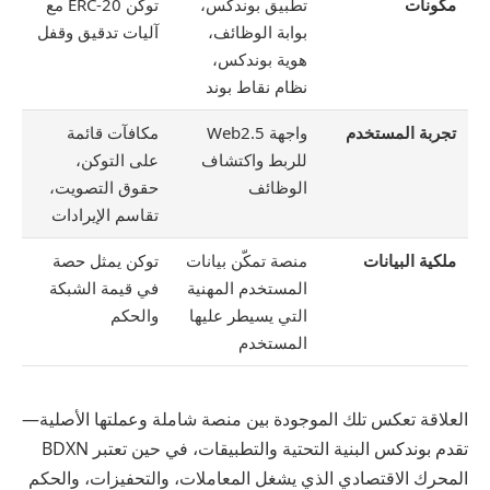
مكونات
تطبيق بوندكس،
توكن ERC-20 مع
بوابة الوظائف،
آليات تدقيق وقفل
هوية بوندكس،
نظام نقاط بوند
تجربة المستخدم
واجهة Web2.5
مكافآت قائمة
للربط واكتشاف
على التوكن،
الوظائف
حقوق التصويت،
تقاسم الإيرادات
ملكية البيانات
منصة تمكّن بيانات
توكن يمثل حصة
المستخدم المهنية
في قيمة الشبكة
التي يسيطر عليها
والحكم
المستخدم
العلاقة تعكس تلك الموجودة بين منصة شاملة وعملتها الأصلية—
تقدم بوندكس البنية التحتية والتطبيقات، في حين تعتبر BDXN
المحرك الاقتصادي الذي يشغل المعاملات، والتحفيزات، والحكم