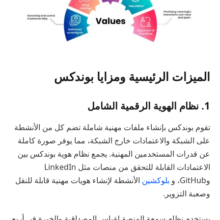
الميزات الرئيسية ومزايا بوندكس
1. نظام الهوية الرقمية الشامل
تقوم بوندكس بإنشاء ملفات مهنية شاملة تضم كل من الأنشطة
على الشبكة والاعتمادات خارج الشبكة، مما يوفر صورة كاملة
عن قدرات المستخدمين المهنية. يجمع نظام هوية بوندكس بين
الاعتمادات القابلة للتحقق من منصات مثل LinkedIn
وGitHub، و
بلوكشين
الأنشطة لإنشاء هويات مهنية قابلة للنقل
وصعبة التزوير.
يستخدم نظام سمعة المنصة لقياس المصداقية والخبرة في أربع