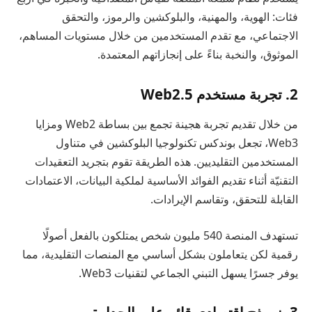
فئات: الهوية، والمهنية، والبلوكشين والرموز، والتحقق
الاجتماعي، مع تقدم المستخدمين من خلال مستويات المساهم،
الموثوق، والنخبة بناءً على إنجازاتهم المعتمدة.
2. تجربة مستخدم Web2.5
من خلال تقديم تجربة هجينة تجمع بين بساطة Web2 ومزايا
Web3، تجعل بوندكس تكنولوجيا البلوكشين في متناول
المستخدمين التقليديين. هذه الطريقة تقوم بتجريد التعقيدات
التقنيّة أثناء تقديم الفوائد الأساسية لملكية البيانات، الاعتمادات
القابلة للتحقق، وتقاسم الإيرادات.
تستهدف المنصة 540 مليون شخص يمتلكون بالفعل أصولًا
رقمية لكن يتعاملون بشكل أساسي مع المنصات التقليدية، مما
يوفر جسرًا يسهل التبني الجماعي لتقنيات Web3.