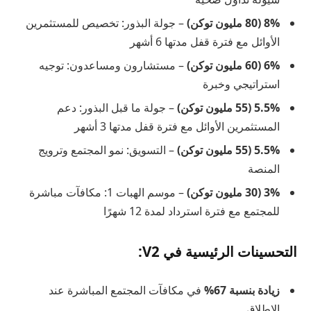
8% (80 مليون توكن)
– جولة البذور: تخصيص للمستثمرين
الأوائل مع فترة قفل مدتها 6 أشهر
6% (60 مليون توكن)
– مستشارون ومساعدون: توجيه
استراتيجي وخبرة
5.5% (55 مليون توكن)
– جولة ما قبل البذور: دعم
المستثمرين الأوائل مع فترة قفل مدتها 3 أشهر
5.5% (55 مليون توكن)
– التسويق: نمو المجتمع وترويج
المنصة
3% (30 مليون توكن)
– موسم الهبات 1: مكافآت مباشرة
للمجتمع مع فترة استرداد لمدة 12 شهرًا
التحسينات الرئيسية في V2:
زيادة بنسبة 67%
في مكافآت المجتمع المباشرة عند
الإطلاق