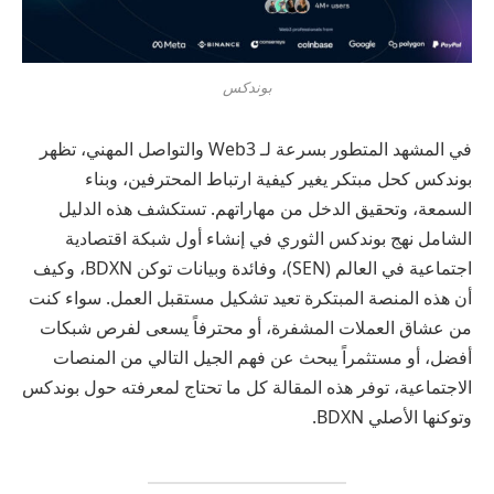
بوندكس
في المشهد المتطور بسرعة لـ Web3 والتواصل المهني، تظهر
بوندكس كحل مبتكر يغير كيفية ارتباط المحترفين، وبناء
السمعة، وتحقيق الدخل من مهاراتهم. تستكشف هذه الدليل
الشامل نهج بوندكس الثوري في إنشاء أول شبكة اقتصادية
اجتماعية في العالم (SEN)، وفائدة وبيانات توكن BDXN، وكيف
أن هذه المنصة المبتكرة تعيد تشكيل مستقبل العمل. سواء كنت
من عشاق العملات المشفرة، أو محترفاً يسعى لفرص شبكات
أفضل، أو مستثمراً يبحث عن فهم الجيل التالي من المنصات
الاجتماعية، توفر هذه المقالة كل ما تحتاج لمعرفته حول بوندكس
وتوكنها الأصلي BDXN.