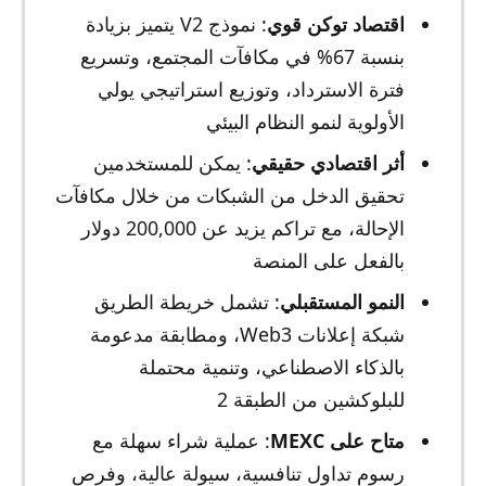
اقتصاد توكن قوي
: نموذج V2 يتميز بزيادة
بنسبة 67% في مكافآت المجتمع، وتسريع
فترة الاسترداد، وتوزيع استراتيجي يولي
الأولوية لنمو النظام البيئي
أثر اقتصادي حقيقي
: يمكن للمستخدمين
تحقيق الدخل من الشبكات من خلال مكافآت
الإحالة، مع تراكم يزيد عن 200,000 دولار
بالفعل على المنصة
النمو المستقبلي
: تشمل خريطة الطريق
شبكة إعلانات Web3، ومطابقة مدعومة
بالذكاء الاصطناعي، وتنمية محتملة
للبلوكشين من الطبقة 2
متاح على MEXC
: عملية شراء سهلة مع
رسوم تداول تنافسية، سيولة عالية، وفرص