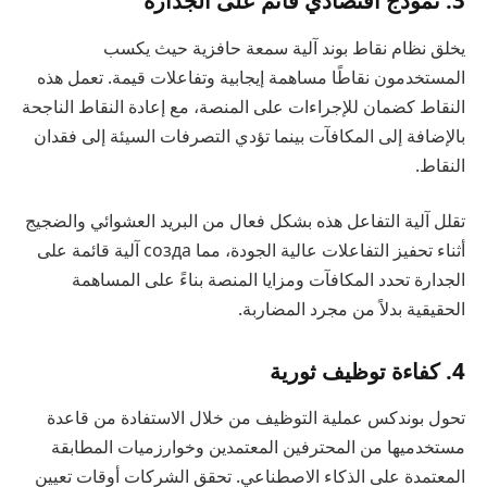
3. نموذج اقتصادي قائم على الجدارة
يخلق نظام نقاط بوند آلية سمعة حافزية حيث يكسب
المستخدمون نقاطًا مساهمة إيجابية وتفاعلات قيمة. تعمل هذه
النقاط كضمان للإجراءات على المنصة، مع إعادة النقاط الناجحة
بالإضافة إلى المكافآت بينما تؤدي التصرفات السيئة إلى فقدان
النقاط.
تقلل آلية التفاعل هذه بشكل فعال من البريد العشوائي والضجيج
أثناء تحفيز التفاعلات عالية الجودة، مما созда آلية قائمة على
الجدارة تحدد المكافآت ومزايا المنصة بناءً على المساهمة
الحقيقية بدلاً من مجرد المضاربة.
4. كفاءة توظيف ثورية
تحول بوندكس عملية التوظيف من خلال الاستفادة من قاعدة
مستخدميها من المحترفين المعتمدين وخوارزميات المطابقة
المعتمدة على الذكاء الاصطناعي. تحقق الشركات أوقات تعيين