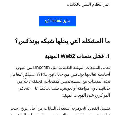
عبر النظام البيئي بالكامل.
تداول BDXN الآن!
ما المشكلة التي يحلها شبكة بوندكس؟
1. فشل منصات Web2 المهنية
تعاني الشبكات المهنية التقليدية مثل LinkedIn من عيوب
أساسية تعالجها بوندكس من خلال نهج Web3 المبتكر. تتعامل
هذه المنصات مع المستخدمين كمنتجات، مُحققةً دخلًا من
بياناتهم دون موافقة أو تعويض، بينما تحافظ على التحكم
المركزي على الهويات المهنية.
تشمل القضايا الجوهرية استغلال البيانات من أجل الربح، حيث