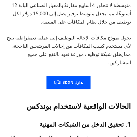
متوسطة لا تتجاوز 4 أسابيع مقارنةً بالمعيار الصناعي البالغ 12
أسبوعًا، مما يجعل متوسط توفير يصل إلى 15,000 دولار لكل
توظيف من خلال نظام المكافآت على المنصة.
يحول نموذج مكافآت الإحالة التوظيف إلى عملية ديمقراطية تتيح
لأي مستخدم كسب المكافآت من إحالات المرشحين الناجحة،
مما يخلق شبكة توظيف موزعة تعود بالنفع على جميع
المشاركين.
تداول BDXN الآن!
الحالات الواقعية لاستخدام بوندكس
1. تحقيق الدخل من الشبكات المهنية