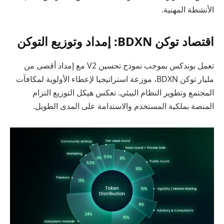
الأنشطة المهنية.
اقتصاد توكن BDXN: إمداد وتوزيع التوكن
تعمل بوندكس بموجب نموذج تحسين V2 مع إمداد أقصى من
مليار توكن BDXN، موزعة استراتيجيا لإعطاء الأولوية لمكافآت
المجتمع وتطوير النظام البيئي. تعكس هيكل التوزيع التزام
المنصة بملكية المستخدم والاستدامة على المدى الطويل.