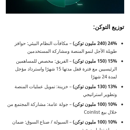
توزيع التوكن:
24% (240 مليون توكن)
– مكافآت النظام البيئي: حوافز
طويلة الأجل لنمو المنصة ومشاركة المستخدمين
15% (150 مليون توكن)
– الفريق: مخصص للمساهمين
الرئيسيين مع فترة قفل مدتها 15 شهرًا واسترداد مؤجل
لمدة 24 شهرًا
13% (130 مليون توكن)
– خزينة: تمويل عمليات المنصة
وتطوير استراتيجي
10% (100 مليون توكن)
– جولة عامة: مشاركة المجتمع من
خلال بيع Coinlist
10% (100 مليون توكن)
– السيولة / صناع السوق: ضمان
سيولة تداول صحية