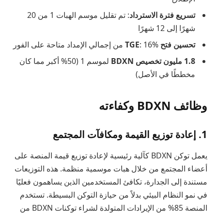
تسريع فترة الاسترداد
: تم تقليل موسم الهبات 1 من 20
شهرًا إلى 12 شهرًا
تحسين فتح TGE
: 16% من إجمالي الإمداد متاحة على الفور
1.8 مليون تخصيص BDXN
لموسم 1 (50% أكبر مما كان
مخططًا في الأصل)
وظائف BDXN وكفاءته
1. إعادة توزيع القيمة ومكافآت المجتمع
يعمل توكن BDXN كآلية رئيسية لإعادة توزيع قيمة المنصة على
أعضاء المجتمع من خلال هبات موسمية منظمة. هذه التوزيعات
مستندة إلى الجدارة، تكافئ المستخدمين الذين يساهمون فعليًا
في نمو النظام البيئي بدلاً من حيازة التوكن البسيطة. تستخدم
المنصة 85% من الإيرادات المتولدة لشراء توكنات BDXN من