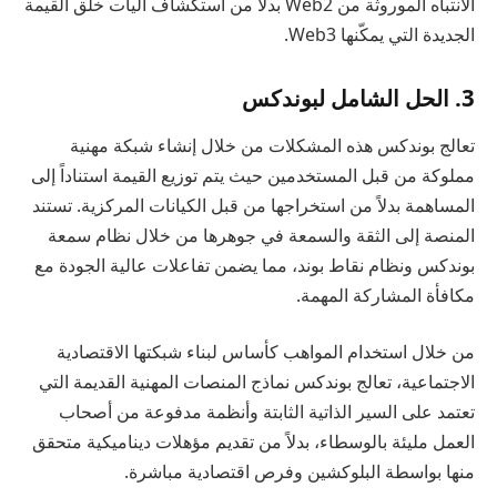
الانتباه الموروثة من Web2 بدلاً من استكشاف آليات خلق القيمة
الجديدة التي يمكّنها Web3.
3. الحل الشامل لبوندكس
تعالج بوندكس هذه المشكلات من خلال إنشاء شبكة مهنية
مملوكة من قبل المستخدمين حيث يتم توزيع القيمة استناداً إلى
المساهمة بدلاً من استخراجها من قبل الكيانات المركزية. تستند
المنصة إلى الثقة والسمعة في جوهرها من خلال نظام سمعة
بوندكس ونظام نقاط بوند، مما يضمن تفاعلات عالية الجودة مع
مكافأة المشاركة المهمة.
من خلال استخدام المواهب كأساس لبناء شبكتها الاقتصادية
الاجتماعية، تعالج بوندكس نماذج المنصات المهنية القديمة التي
تعتمد على السير الذاتية الثابتة وأنظمة مدفوعة من أصحاب
العمل مليئة بالوسطاء، بدلاً من تقديم مؤهلات ديناميكية متحقق
منها بواسطة البلوكشين وفرص اقتصادية مباشرة.