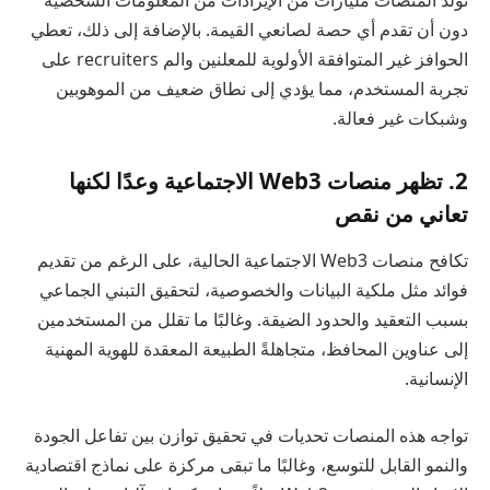
تولد المنصات مليارات من الإيرادات من المعلومات الشخصية
دون أن تقدم أي حصة لصانعي القيمة. بالإضافة إلى ذلك، تعطي
الحوافز غير المتوافقة الأولوية للمعلنين والم recruiters على
تجربة المستخدم، مما يؤدي إلى نطاق ضعيف من الموهوبين
وشبكات غير فعالة.
2. تظهر منصات Web3 الاجتماعية وعدًا لكنها
تعاني من نقص
تكافح منصات Web3 الاجتماعية الحالية، على الرغم من تقديم
فوائد مثل ملكية البيانات والخصوصية، لتحقيق التبني الجماعي
بسبب التعقيد والحدود الضيقة. وغالبًا ما تقلل من المستخدمين
إلى عناوين المحافظ، متجاهلةً الطبيعة المعقدة للهوية المهنية
الإنسانية.
تواجه هذه المنصات تحديات في تحقيق توازن بين تفاعل الجودة
والنمو القابل للتوسع، وغالبًا ما تبقى مركزة على نماذج اقتصادية