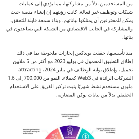
من المستخدمين بدلاً من مشاركتها، مما يؤدي إلى عمليات
شبكات وتوظيف غير فعالة. كانت رؤيتهم إن إنشاء منصة حيث
يمكن للمحترفين أن يمتلكوا بياناتهم، وبناء سمعة قابلة للتحقق،
والمشاركة في الجانب الاقتصادي من الشبكة التي يساعدون في
بنائها.
منذ تأسيسها، حققت بوندكس إنجازات ملحوظة بما في ذلك
إطلاق التطبيق المحمول في يوليو 2023 مع أكثر من 5 ملايين
تحميل، وإطلاق بوابة الوظائف في يناير 2024، attracting
الشركات الرائدة في Web3 كعملاء. النمو من 700,000 إلى 1.6
مليون مستخدم نشط شهريًا يثبت تركيز الفريق على الاستخدام
الحقيقي بدلاً من بيانات توكن المضاربة.