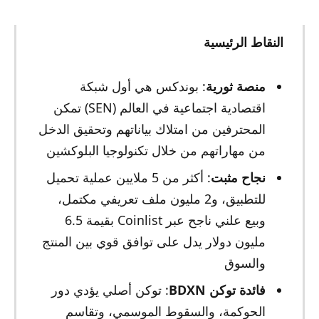
النقاط الرئيسية
منصة ثورية
: بوندكس هي أول شبكة
اقتصادية اجتماعية في العالم (SEN) تمكن
المحترفين من امتلاك بياناتهم وتحقيق الدخل
من مهاراتهم من خلال تكنولوجيا البلوكشين
نجاح مثبت
: أكثر من 5 ملايين عملية تحميل
للتطبيق، و2 مليون ملف تعريفي مكتمل،
وبيع علني ناجح عبر Coinlist بقيمة 6.5
مليون دولار يدل على توافق قوي بين المنتج
والسوق
فائدة توكن BDXN
: توكن أصلي يؤدي دور
الحوكمة، والسقوط الموسمي، وتقاسم