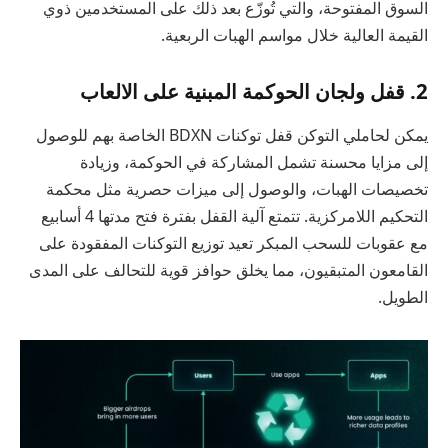
السوق المفتوحة، والتي تُوزّع بعد ذلك على المستخدمين ذوي
القيمة العالية خلال مواسم الهبات الربعية.
2. قفل ولجان الحوكمة المبنية على الالعاب
يمكن لحاملي التوكن قفل توكنات BDXN الخاصة بهم للوصول
إلى مزايا محسنة تشمل المشاركة في الحوكمة، وزيادة
تخصيصات الهبات، والوصول إلى ميزات حصرية مثل محكمة
التحكيم اللامركزية. تتمتع آلية القفل بفترة فتح مدتها 4 أسابيع
مع عقوبات للسحب المبكر تعيد توزيع التوكنات المفقودة على
القامعون المتبقيون، مما يخلق حوافز قوية للتحالف على المدى
الطويل.