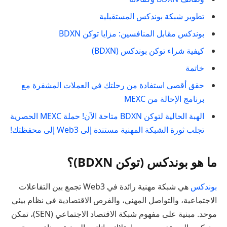
تطوير شبكة بوندكس المستقبلية
بوندكس مقابل المنافسين: مزايا توكن BDXN
كيفية شراء توكن بوندكس (BDXN)
خاتمة
حقق أقصى استفادة من رحلتك في العملات المشفرة مع
برنامج الإحالة من MEXC
الهبة الحالية لتوكن BDXN متاحة الآن! حملة MEXC الحصرية
تجلب ثورة الشبكة المهنية مستندة إلى Web3 إلى محفظتك!
ما هو بوندكس (توكن BDXN)؟
بوندكس
هي شبكة مهنية رائدة في Web3 تجمع بين التفاعلات
الاجتماعية، والتواصل المهني، والفرص الاقتصادية في نظام بيئي
موحد. مبنية على مفهوم شبكة الاقتصاد الاجتماعي (SEN)، تمكن