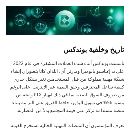
تاريخ وخلفية بوندكس
تأسست بوندكس أثناء شتاء العملات المشفرة في عام 2022
على يد إغناسيو بالوميرا ومارتن آي، اللذان كانا يتصوران إنشاء
شبكة مهنية مملوكة من قبل المستخدمين تغير بشكل جذري
كيفية تفاعل المحترفين وخلق القيمة عبر الإنترنت. على الرغم
من ظروف السوق الصعبة بما في ذلك انهيار FTX وانخفاض
بنسبة 56% في تمويل البذور، حافظ الفريق على التزامه ببناء
منصة مستدامة تركز على قيمة المجتمع بدلاً من المضاربة.
تعرف المؤسسون أن المنصات المهنية الحالية تستخرج القيمة