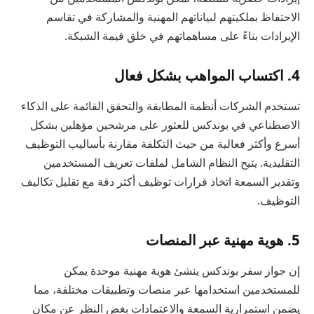
الاحتفاظ بملكيتهم لبياناتهم المهنية والمشاركة في تقاسم
الإيرادات بناءً على مساهماتهم في خلق قيمة الشبكة.
4. اكتساب المواهب بشكل فعال
تستخدم الشركات أنظمة المطابقة والتحقق القائمة على الذكاء
الاصطناعي في بوندكس للعثور على مرشحين مؤهلين بشكل
أسرع وأكثر فعالية من حيث التكلفة مقارنة بأساليب التوظيف
التقليدية. يتيح النظام الشامل لملفات تعريف المستخدمين
وتقدير السمعة اتخاذ قرارات توظيف أكثر دقة مع تقليل تكاليف
التوظيف.
5. هوية مهنية عبر المنصات
إن جواز سفر بوندكس ينشئ هوية مهنية موحدة يمكن
للمستخدمين استخدامها عبر منصات وتطبيقات مختلفة، مما
يضمن استمرارية السمعة والاعتمادات بغض النظر عن مكان