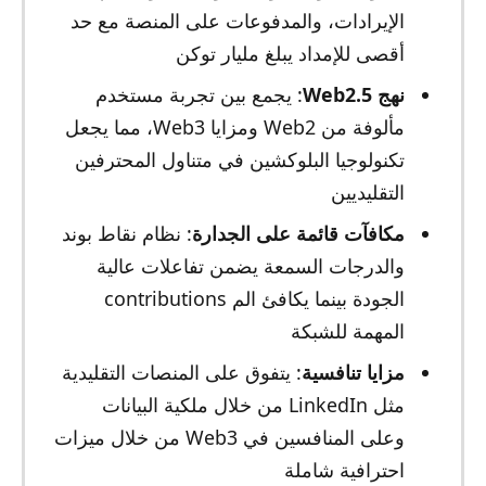
الإيرادات، والمدفوعات على المنصة مع حد
أقصى للإمداد يبلغ مليار توكن
نهج Web2.5
: يجمع بين تجربة مستخدم
مألوفة من Web2 ومزايا Web3، مما يجعل
تكنولوجيا البلوكشين في متناول المحترفين
التقليديين
مكافآت قائمة على الجدارة
: نظام نقاط بوند
والدرجات السمعة يضمن تفاعلات عالية
الجودة بينما يكافئ الم contributions
المهمة للشبكة
مزايا تنافسية
: يتفوق على المنصات التقليدية
مثل LinkedIn من خلال ملكية البيانات
وعلى المنافسين في Web3 من خلال ميزات
احترافية شاملة