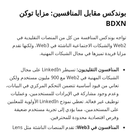
بوندكس مقابل المنافسين: مزايا توكن
BDXN
تواجه بوندكس المنافسة من كل من المنصات التقليدية في
Web2 والشبكات الاجتماعية الناشئة في Web3، ولكنها تقدم
مزايا فريدة تميزها في مجال الشبكات المهنية.
المنافسون التقليديون:
تسيطر LinkedIn على مجال
الشبكات المهنية في Web2 مع 900 مليون مستخدم ولكن
تعاني من قيود أساسية تتضمن التحكم المركزي في البيانات،
وعدم وجود مشاركة في الإيرادات للمستخدمين، وعمليات
توظيف غير فعالة. تعطي نموذج LinkedIn الأولوية للمعلنين
على المستخدمين، مما يؤدي إلى تجربة مستخدم ضعيفة
وفرص اقتصادية محدودة للمحترفين.
المنافسون في Web3:
تقدم المنصات الناشئة مثل Lens