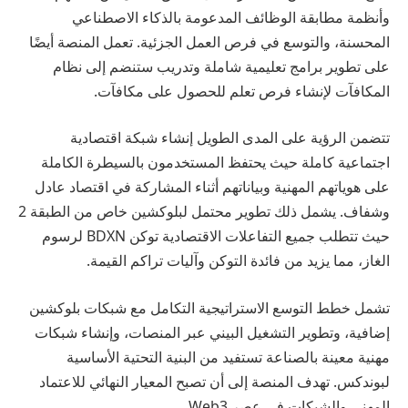
وأنظمة مطابقة الوظائف المدعومة بالذكاء الاصطناعي
المحسنة، والتوسع في فرص العمل الجزئية. تعمل المنصة أيضًا
على تطوير برامج تعليمية شاملة وتدريب ستنضم إلى نظام
المكافآت لإنشاء فرص تعلم للحصول على مكافآت.
تتضمن الرؤية على المدى الطويل إنشاء شبكة اقتصادية
اجتماعية كاملة حيث يحتفظ المستخدمون بالسيطرة الكاملة
على هوياتهم المهنية وبياناتهم أثناء المشاركة في اقتصاد عادل
وشفاف. يشمل ذلك تطوير محتمل لبلوكشين خاص من الطبقة 2
حيث تتطلب جميع التفاعلات الاقتصادية توكن BDXN لرسوم
الغاز، مما يزيد من فائدة التوكن وآليات تراكم القيمة.
تشمل خطط التوسع الاستراتيجية التكامل مع شبكات بلوكشين
إضافية، وتطوير التشغيل البيني عبر المنصات، وإنشاء شبكات
مهنية معينة بالصناعة تستفيد من البنية التحتية الأساسية
لبوندكس. تهدف المنصة إلى أن تصبح المعيار النهائي للاعتماد
المهني والشبكات في عصر Web3.