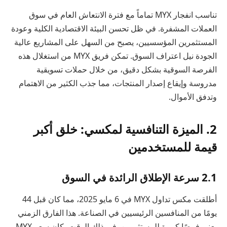
تناسب انفجار MYX تماماً مع فترة الانتعاش العام في سوق
العملات المشفرة. في ظل تحسن البيئة الاقتصادية الكلية وعودة
المستثمرين المؤسسيين، يصبح من السهل على المشاريع عالية
الجودة نيل اعتراف السوق. تمكن فريق MYX من استغلال هذه
الفرصة السوقية بشكل دقيق، من خلال حملات تسويقية
مدروسة وإيقاع إصدار المنتجات، مما جذب الكثير من الاهتمام
وتدفق الأموال.
2. الميزة التنافسية لمكسي: خلق أكبر
قيمة للمستخدمين
2.1 سرعة الإطلاق الرائدة في السوق
أطلقت مكس تداول MYX في 6 مايو 2025، مما كان قبل 44
يومًا من المنافسين الرئيسيين في الصناعة. هذا الفارق الزمني
يعني فرصًا كبيرة للمستثمرين. في ذلك الوقت، كان سعر MYX