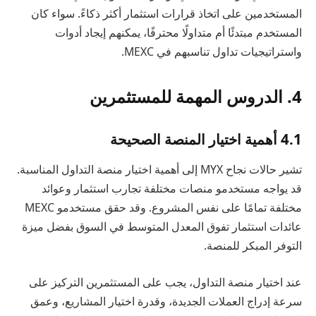
المستخدمين على اتخاذ قرارات استثمار أكثر ذكاءً. سواء كان
المستخدم مبتدئًا أم متداولًا محترفًا، يمكنهم إيجاد أدوات
واستراتيجيات تداول تناسبهم في MEXC.
4. الدروس المهمة للمستثمرين
4.1 أهمية اختيار المنصة الصحيحة
تشير حالات نجاح MYX إلى أهمية اختيار منصة التداول المناسبة.
قد يواجه مستخدمو منصات مختلفة تجارب استثمار وعوائد
مختلفة تمامًا على نفس المشروع. وقد حقق مستخدمو MEXC
عائدات استثمار تفوق المعدل المتوسط في السوق بفضل ميزة
التوفر المبكر للمنصة.
عند اختيار منصة التداول، يجب على المستثمرين التركيز على
سرعة إدراج العملات الجديدة، وقدرة اختيار المشاريع، وعمق