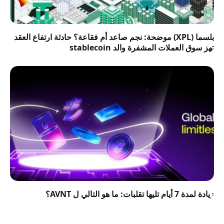
بلسما (XPL) موضحة: نجم صاعد أم فقاعة؟ حادثة ارتفاع العقد
تهز سوق العملات المشفرة والد stablecoin
زيادة لمدة 7 أيام تليها تقلبات: ما هو التالي ل AVNT؟