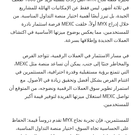
في ثلاثة أشهر، ليس فقط عن الإمكانيات الهائلة للمشاريع
الجيدة، بل تبرز أيضًا أهمية اختيار منصة التداول المناسبة. من
خلال إدراج MYX أولاً، خلقت MEXC فرصة استثمار نادرة
للمستخدمين، مما يعكس بوضوح ميزتها الأساسية في اكتشاف
العملات الجديدة وإطلاقها بسرعة.
في مسار الاستثمار في العملات الرقمية، تتواجد الفرص
والمخاطر جنبًا إلى جنب. يمكن أن تساعد منصة مثل MEXC،
التي تتمتع برؤية مستقبلية وقدرة احترافية، المستثمرين في
اغتنام الفرص بشكل أفضل وتحقيق زيادة في الأصول. مع
استمرار تطوير سوق العملات الرقمية ونضوجه، من المتوقع أن
تواصل MEXC استغلال ميزتها الفريدة لتوفير قيمة أكبر
للمستخدمين.
للمستثمرين، فإن تجربة نجاح MYX تقدم دروساً قيمة: الحفاظ
على الحساسية تجاه السوق، اختيار منصة التداول المناسبة،