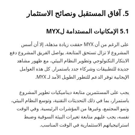
5. آفاق المستقبل ونصائح الاستثمار
5.1 الإمكانيات المستدامة لMYX
على الرغم من أن MYX حققت زيادة مذهلة، إلا أن أسس
المشروع لا تزال تستحق المتابعة. يواصل الفريق المشروع دفع
الابتكار التكنولوجي وتطوير النظام البيئي، مع ظهور مشاهد
جديدة للتطبيقات وشركاء جدد باستمرار. كل هذه العوامل
الإيجابية توفر الدعم للتطور الطويل الأمد لـ MYX.
يجب على المستثمرين متابعة ديناميكيات تطوير المشروع
باستمرار، بما في ذلك التحديثات التقنية، وتوسع النظام البيئي،
ونمو المجتمع، وغيرها من المؤشرات الرئيسية. وفي الوقت
نفسه، يجب عليهم متابعة تغيرات البيئة السوقية وضبط
استراتيجياتهم الاستثمارية في الوقت المناسب.