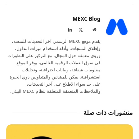
MEXC Blog
موقع
X
لينكدإن
الويب
(Twitter)
يقدم موقع MEXC الرسمي آخر التحديثات للمنصة،
وإطلاق المنتجات، وأدلة استخدام ميزات التداول،
ورؤى معمقة حول المجال. مع التركيز على التطورات
في سوق العملات الرقمية العالمي، يوفر الموقع
معلومات شفافة، وبيانات احترافية، وتحليلات
استشرافية. يمكن للمبتدئين والمتداولين ذوي الخبرة
على حد سواء الاطلاع على آخر التحديثات،
والملاحظات المتعمقة المتعلقة بنظام MEXC البيئي.
منشورات ذات صلة