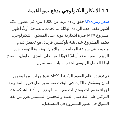
1.1 الابتكار التكنولوجي يدفع نمو القيمة
سعر رمز MYX
حقق زيادة تزيد عن 1000 مرة في غضون ثلاثة
أشهر فقط، هذه الزيادة الهائلة لم تحدث بالصدفة. أولاً، أظهر
مشروع MYX قدرة ابتكارية قوية على المستوى التكنولوجي.
يعتمد المشروع على بنية بلوكشين فريدة، مع تحقيق تقدم
ملحوظ في سرعة المعاملات، والأمان، وقابلية التوسع. هذه
الميزة التقنية تضع أساسًا قويًا للنمو على المدى الطويل، وتصبح
أيضًا العامل الرئيسي لجذب انتباه المستثمرين.
تم تدقيق نظام العقود الذكية لـ MYX عدة مرات، مما يضمن
أمان وموثوقية الكود. في الوقت نفسه، يواصل فريق المشروع
إجراء تحسينات وتحديثات تقنية، مما يعزز من أداء الشبكة. هذه
التركيز على التفاصيل الفنية والتحسين المستمر يعزز من ثقة
السوق في تطور المشروع في المستقبل.