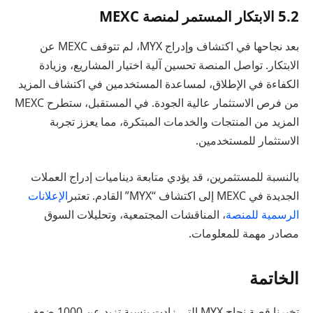
5.2 الابتكار المستمر لمنصة MEXC
بعد نجاحها في اكتشاف وإدراج MYX، لم تتوقف MEXC عن
الابتكار. تواصل المنصة تحسين آلية اختيار المشاريع، وزيادة
الكفاءة في الإطلاق، لمساعدة المستخدمين في اكتشاف المزيد
من فرص الاستثمار عالية الجودة. في المستقبل، ستطرح MEXC
المزيد من المنتجات والخدمات المبتكرة، مما يعزز تجربة
الاستثمار للمستخدمين.
بالنسبة للمستثمرين، قد يؤدي متابعة ديناميات إدراج العملات
الجديدة في MEXC إلى اكتشاف “MYX” القادم. تعتبر
الإعلانات
الرسمية للمنصة
، المناقشات المجتمعية، وتحليلات السوق
مصادر مهمة للمعلومات.
الخاتمة
تخبرنا قصة نجاح MYX التي زادت بنسبة تزيد عن 1000 ضعف