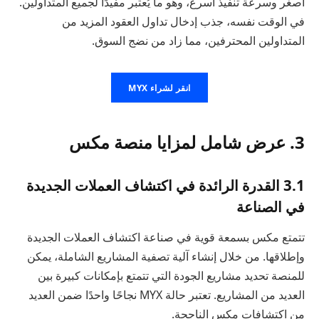
أصغر وسرعة تنفيذ أسرع، وهو ما يُعتبر مفيدًا لجميع المتداولين.
في الوقت نفسه، جذب إدخال تداول العقود المزيد من
المتداولين المحترفين، مما زاد من نضج السوق.
انقر لشراء MYX
3. عرض شامل لمزايا منصة مكس
3.1 القدرة الرائدة في اكتشاف العملات الجديدة
في الصناعة
تتمتع مكس بسمعة قوية في صناعة اكتشاف العملات الجديدة
وإطلاقها. من خلال إنشاء آلية تصفية المشاريع الشاملة، يمكن
للمنصة تحديد مشاريع الجودة التي تتمتع بإمكانات كبيرة بين
العديد من المشاريع. تعتبر حالة MYX نجاحًا واحدًا ضمن العديد
من اكتشافات مكس الناجحة.