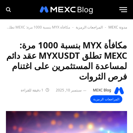
مدونة MEXC
المراجعات الرمزية
مكافأة MYX بنسبة 1000 مرة: MEXC تطلق MYXUSDT عقد دائم لمساعدة المستثمرين على اغتنام فرص الثروات
-
-
مكافأة MYX بنسبة 1000 مرة:
MEXC تطلق MYXUSDT عقد دائم
لمساعدة المستثمرين على اغتنام
فرص الثروات
MEXC Blog
سبتمبر 10, 2025
1 دقيقة للقراءة
المراجعات الرمزية