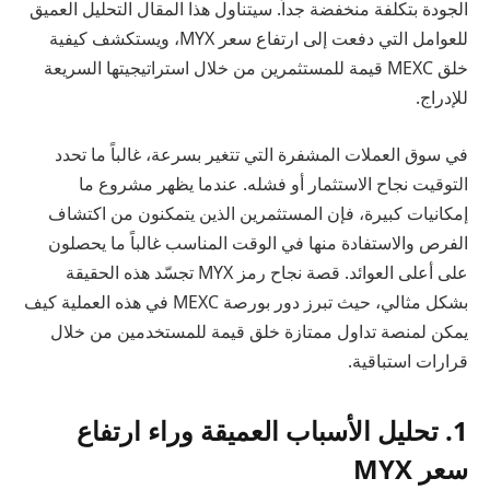
الجودة بتكلفة منخفضة جداً. سيتناول هذا المقال التحليل العميق
للعوامل التي دفعت إلى ارتفاع سعر MYX، ويستكشف كيفية
خلق MEXC قيمة للمستثمرين من خلال استراتيجيتها السريعة
للإدراج.
في سوق العملات المشفرة التي تتغير بسرعة، غالباً ما تحدد
التوقيت نجاح الاستثمار أو فشله. عندما يظهر مشروع ما
إمكانيات كبيرة، فإن المستثمرين الذين يتمكنون من اكتشاف
الفرص والاستفادة منها في الوقت المناسب غالباً ما يحصلون
على أعلى العوائد. قصة نجاح رمز MYX تجسّد هذه الحقيقة
بشكل مثالي، حيث تبرز دور بورصة MEXC في هذه العملية كيف
يمكن لمنصة تداول ممتازة خلق قيمة للمستخدمين من خلال
قرارات استباقية.
1. تحليل الأسباب العميقة وراء ارتفاع
سعر MYX