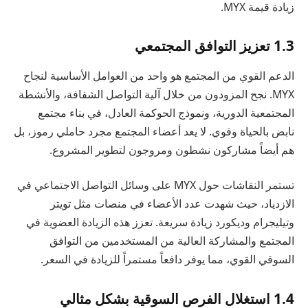
زيادة قيمة MYX.
1.3 تعزيز التوافق المجتمعي
الدعم القوي من المجتمع هو واحد من العوامل الأساسية لنجاح
MYX. نجح المزودون من خلال آلية التواصل الشفافة، والأنشطة
المجتمعية الدورية، ونموذج الحوكمة العادل، في بناء مجتمع
نابض بالحياة وقوي. لا يعد أعضاء المجتمع مجرد حاملي رموز، بل
هم أيضاً مشاركون نشطون ومروجون لتطوير المشروع.
تستمر النقاشات حول MYX على وسائل التواصل الاجتماعي في
الازدياد، حيث شهدت عدد الأعضاء في منصات مثل تويتر
وتيليجرام وديكورد زيادة سريعة. تعزز هذه الزيادة العضوية في
المجتمع والمشاركة العالية من المستخدمين من التوافق
السوقي القوي، مما يوفر دافعاً مستمراً للزيادة في السعر.
1.4 استغلال الفرص السوقية بشكل مثالي