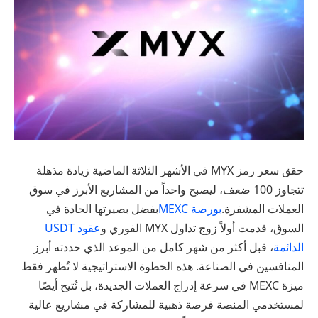
حقق سعر رمز MYX في الأشهر الثلاثة الماضية زيادة مذهلة
تتجاوز 100 ضعف، ليصبح واحداً من المشاريع الأبرز في سوق
العملات المشفرة.
بورصة MEXC
بفضل بصيرتها الحادة في
السوق، قدمت أولاً زوج تداول MYX الفوري و
عقود USDT
الدائمة
، قبل أكثر من شهر كامل من الموعد الذي حددته أبرز
المنافسين في الصناعة. هذه الخطوة الاستراتيجية لا تُظهر فقط
ميزة MEXC في سرعة إدراج العملات الجديدة، بل تُتيح أيضًا
لمستخدمي المنصة فرصة ذهبية للمشاركة في مشاريع عالية